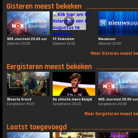
Gisteren meest bekeken
NOS Journaal 20.00 uur
FC Volendam
Nieuwsuur
Gisteren 20:00
Gisteren 14:30
Gisteren 22:00
Meer Gisteren meest b
Eergisteren meest bekeken
Woeste Grond
De slimste mens België
NOS Journaal 20.00 uu
Eergisteren 19:25
Eergisteren 20:20
Eergisteren 20:00
Meer Eergisteren meest b
Laatst toegevoegd