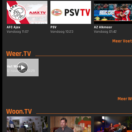
AFC Ajax
PSV
AZ Alkmaar
Vandaag 11:07
Vandaag 10:23
Vandaag 01:42
Meer Voet
Weer.TV
Het Weer
12 november 10:29
Meer W
Woon.TV