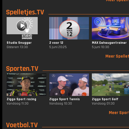
Spelletjes.TV
Studio Snugger
2 voor 12
MAX Geheugentrainer
Gisteren 13:30
5 juni 20:25
5 juni 10:30
Meer Spellet
Sporten.TV
Ziggo Sport racing
Ziggo Sport Tennis
Ziggo Sport Golf
Vandaag 11:30
Vandaag 10:30
Vandaag 01:30
Meer Spor
Voetbal.TV