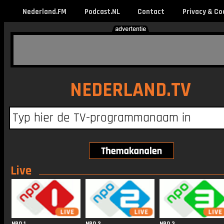
Nederland.FM
Podcast.NL
Contact
Privacy & Co
NEDERLAND.TV
Live
NPO 1
NPO 2
NPO 3