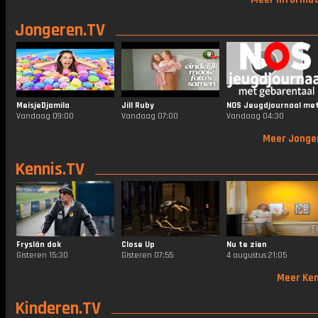
Jongeren.TV
MeisjeDjamila
Jill Ruby
Vandaag 09:00
Vandaag 07:00
Vandaag 04:30
Meer Jonge
Kennis.TV
Fryslân dok
Close Up
Nu te zien
Gisteren 15:30
Gisteren 07:55
4 augustus 21:05
Meer Ken
Kinderen.TV