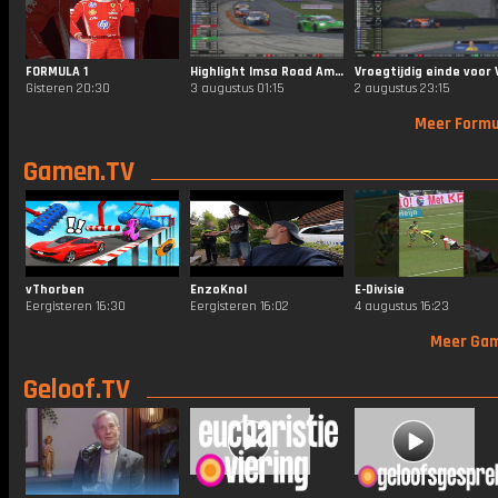
FORMULA 1
Highlight Imsa Road America
Gisteren 20:30
3 augustus 01:15
2 augustus 23:15
Meer Formu
Gamen.TV
vThorben
EnzoKnol
E-Divisie
Eergisteren 16:30
Eergisteren 16:02
4 augustus 16:23
Meer Ga
Geloof.TV