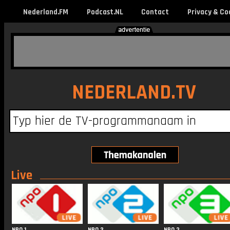
Nederland.FM
Podcast.NL
Contact
Privacy & Co
NEDERLAND.TV
Live
NPO 1
NPO 2
NPO 3