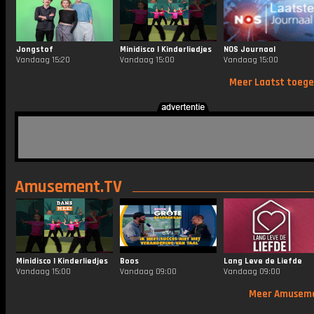
Jongstof
Minidisco | Kinderliedjes
NOS Journaal
Vandaag 15:20
Vandaag 15:00
Vandaag 15:00
Meer Laatst toeg
Amusement.TV
Minidisco | Kinderliedjes
Boos
Lang Leve de Liefde
Vandaag 15:00
Vandaag 09:00
Vandaag 09:00
Meer Amusem