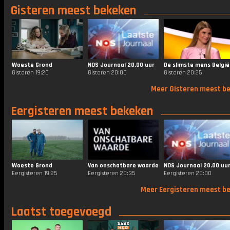
Gisteren meest bekeken
Woeste Grond
NOS Journaal 20.00 uur
De slimste mens België
Gisteren 19:20
Gisteren 20:00
Gisteren 20:25
Meer Gisteren meest b
Eergisteren meest bekeken
Woeste Grond
Van onschatbare waarde
NOS Journaal 20.00 uu
Eergisteren 19:25
Eergisteren 20:35
Eergisteren 20:00
Meer Eergisteren meest b
Laatst toegevoegd