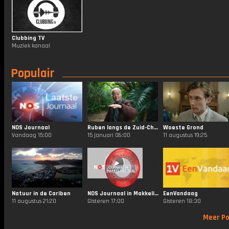
Clubbing TV
Muziek kanaal
Populair
NOS Journaal
Ruben langs de Zuid-Chinese Zee
Woeste Grond
Vandaag 15:00
15 januari 06:00
11 augustus 19:25
Natuur in de Cariben
NOS Journaal in Makkelijke Taal
EenVandaag
11 augustus 21:20
Gisteren 17:00
Gisteren 18:30
Meer Po