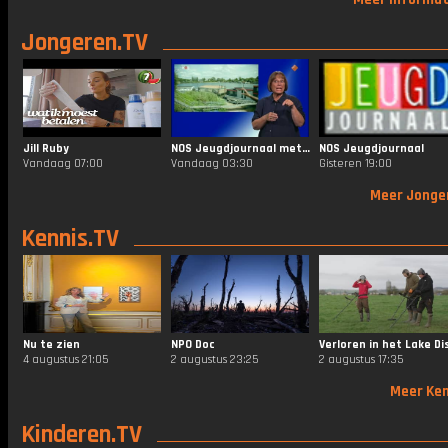
Jongeren.TV
Jill Ruby
NOS Jeugdjournaal met Gebarentaal
NOS Jeugdjournaal
Vandaag 07:00
Vandaag 03:30
Gisteren 19:00
Meer Jonge
Kennis.TV
Nu te zien
NPO Doc
4 augustus 21:05
2 augustus 23:25
2 augustus 17:35
Meer Ken
Kinderen.TV