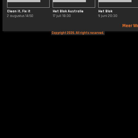
Clean it, Fix it
Het Blok Australie
Het Blok
2 augustus 14:50
17 juli 18:30
9 juni 20:30
Meer W
Copyright 2026. All rights reserved.