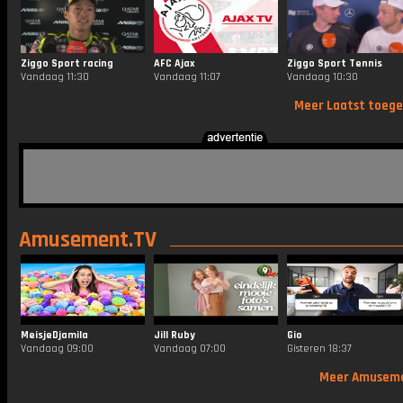
Ziggo Sport racing
AFC Ajax
Ziggo Sport Tennis
Vandaag 11:30
Vandaag 11:07
Vandaag 10:30
Meer Laatst toeg
Amusement.TV
MeisjeDjamila
Jill Ruby
Gio
Vandaag 09:00
Vandaag 07:00
Gisteren 18:37
Meer Amusem