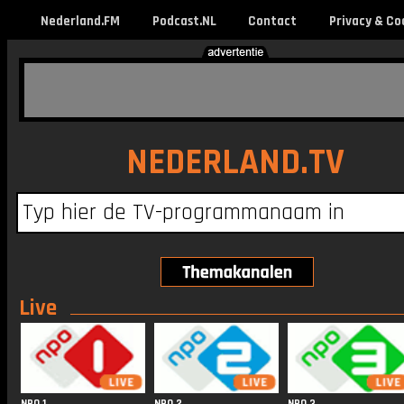
Nederland.FM
Podcast.NL
Contact
Privacy & Co
NEDERLAND.TV
Live
NPO 1
NPO 2
NPO 3