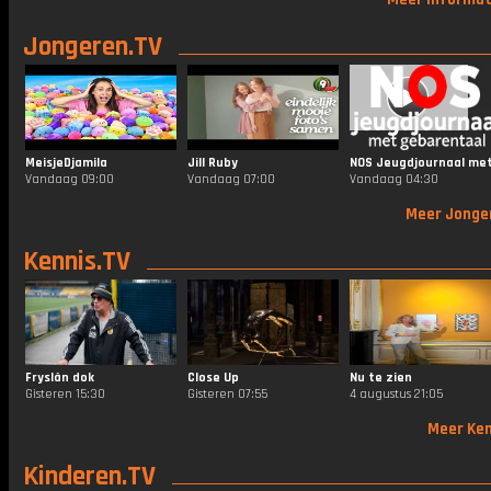
Jongeren.TV
MeisjeDjamila
Jill Ruby
Vandaag 09:00
Vandaag 07:00
Vandaag 04:30
Meer Jonge
Kennis.TV
Fryslân dok
Close Up
Nu te zien
Gisteren 15:30
Gisteren 07:55
4 augustus 21:05
Meer Ken
Kinderen.TV