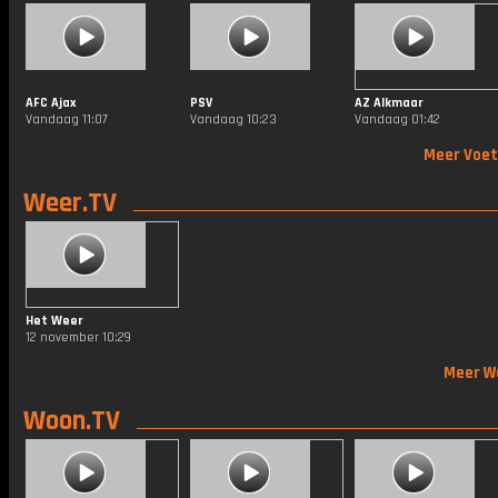
AFC Ajax
PSV
AZ Alkmaar
Vandaag 11:07
Vandaag 10:23
Vandaag 01:42
Meer Voet
Weer.TV
Het Weer
12 november 10:29
Meer W
Woon.TV