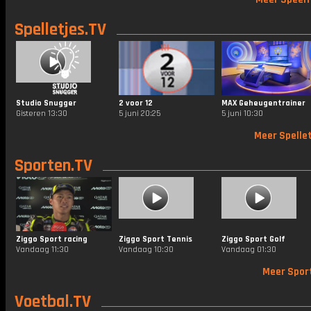
Spelletjes.TV
Studio Snugger
2 voor 12
MAX Geheugentrainer
Gisteren 13:30
5 juni 20:25
5 juni 10:30
Meer Spellet
Sporten.TV
Ziggo Sport racing
Ziggo Sport Tennis
Ziggo Sport Golf
Vandaag 11:30
Vandaag 10:30
Vandaag 01:30
Meer Spor
Voetbal.TV