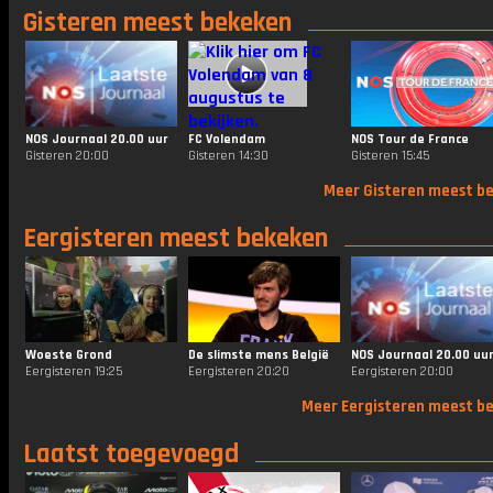
Gisteren meest bekeken
NOS Journaal 20.00 uur
FC Volendam
NOS Tour de France
Gisteren 20:00
Gisteren 14:30
Gisteren 15:45
Meer Gisteren meest b
Eergisteren meest bekeken
Woeste Grond
De slimste mens België
NOS Journaal 20.00 uu
Eergisteren 19:25
Eergisteren 20:20
Eergisteren 20:00
Meer Eergisteren meest b
Laatst toegevoegd