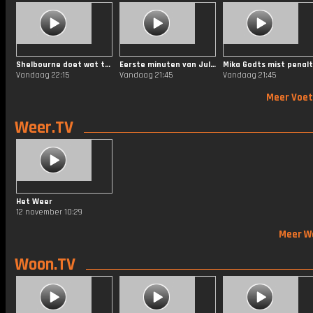
Shelbourne doet wat terug!
Eerste minuten van Julian Brandt bij Ajax
Mika Godts mist penal
Vandaag 22:15
Vandaag 21:45
Vandaag 21:45
Meer Voet
Weer.TV
Het Weer
12 november 10:29
Meer W
Woon.TV