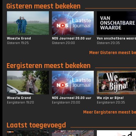
Gisteren meest bekeken
Woeste Grond
NOS Journaal 20.00 uur
Van onschatbare waar
Gisteren 19:25
Gisteren 20:00
Gisteren 20:35
Meer Gisteren meest b
Eergisteren meest bekeken
Woeste Grond
NOS Journaal 20.00 uur
We zijn er Bijna!
Eergisteren 19:20
Eergisteren 20:00
Eergisteren 20:35
Meer Eergisteren meest b
Laatst toegevoegd