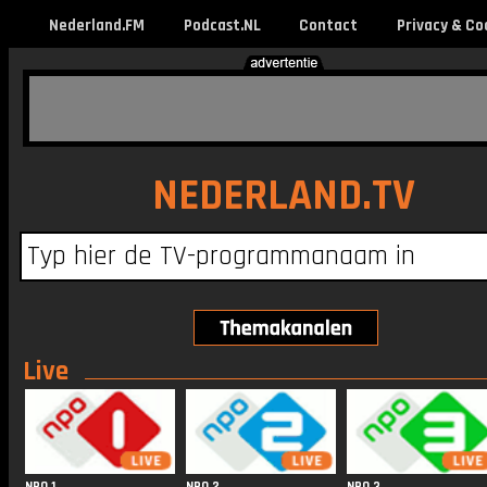
Nederland.FM
Podcast.NL
Contact
Privacy & Co
NEDERLAND.TV
Live
NPO 1
NPO 2
NPO 3