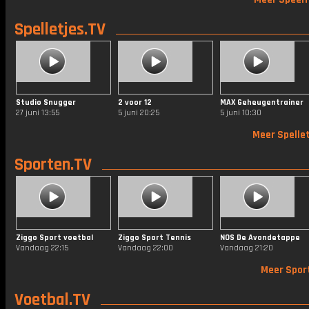
Spelletjes.TV
Studio Snugger
2 voor 12
MAX Geheugentrainer
27 juni 13:55
5 juni 20:25
5 juni 10:30
Meer Spellet
Sporten.TV
Ziggo Sport voetbal
Ziggo Sport Tennis
NOS De Avondetappe
Vandaag 22:15
Vandaag 22:00
Vandaag 21:20
Meer Spor
Voetbal.TV