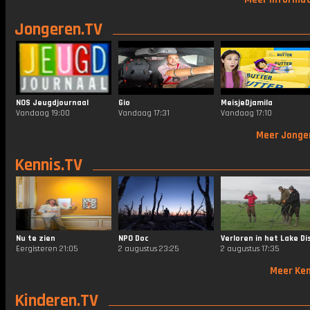
Jongeren.TV
NOS Jeugdjournaal
Gio
MeisjeDjamila
Vandaag 19:00
Vandaag 17:31
Vandaag 17:10
Meer Jonge
Kennis.TV
Nu te zien
NPO Doc
Eergisteren 21:05
2 augustus 23:25
2 augustus 17:35
Meer Ken
Kinderen.TV