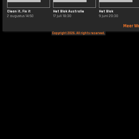
Clean it, Fix it
Het Blok Australie
Het Blok
2 augustus 14:50
17 juli 18:30
9 juni 20:30
Meer W
Copyright 2026. All rights reserved.