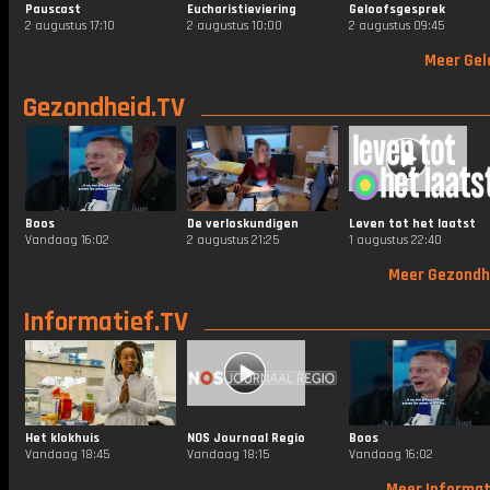
Pauscast
Eucharistieviering
Geloofsgesprek
2 augustus 17:10
2 augustus 10:00
2 augustus 09:45
Meer Gel
Gezondheid.TV
Boos
De verloskundigen
Leven tot het laatst
Vandaag 16:02
2 augustus 21:25
1 augustus 22:40
Meer Gezondh
Informatief.TV
Het klokhuis
NOS Journaal Regio
Boos
Vandaag 18:45
Vandaag 18:15
Vandaag 16:02
Meer Informat