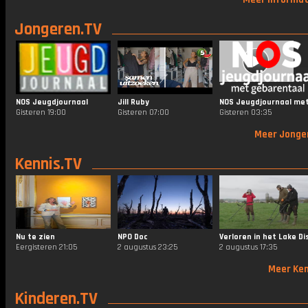
Jongeren.TV
NOS Jeugdjournaal
Jill Ruby
Gisteren 19:00
Gisteren 07:00
Gisteren 03:35
Meer Jonge
Kennis.TV
Nu te zien
NPO Doc
Eergisteren 21:05
2 augustus 23:25
2 augustus 17:35
Meer Ken
Kinderen.TV