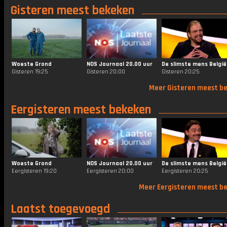
Gisteren meest bekeken
Woeste Grond
NOS Journaal 20.00 uur
De slimste mens België
Gisteren 19:25
Gisteren 20:00
Gisteren 20:25
Meer Gisteren meest b
Eergisteren meest bekeken
Woeste Grond
NOS Journaal 20.00 uur
De slimste mens België
Eergisteren 19:20
Eergisteren 20:00
Eergisteren 20:25
Meer Eergisteren meest b
Laatst toegevoegd