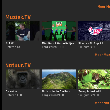
Meer M
Muziek.TV
SLAM!
Minidisco | Kinderliedjes
Sterren NL Top 25
Gisteren 17:00
Eergisteren 15:00
1 augustus 11:20
Meer Muz
Natuur.TV
Op safari
Natuur in de Cariben
Terug in het wild
Gisteren 19:00
Eergisteren 21:20
1 augustus 19:00
Meer Nat