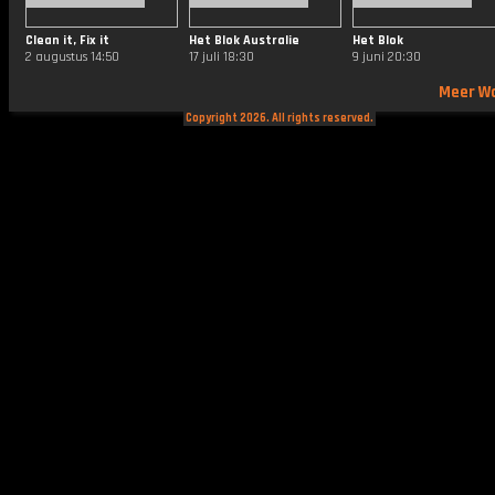
Clean it, Fix it
Het Blok Australie
Het Blok
2 augustus 14:50
17 juli 18:30
9 juni 20:30
Meer W
Copyright 2026. All rights reserved.