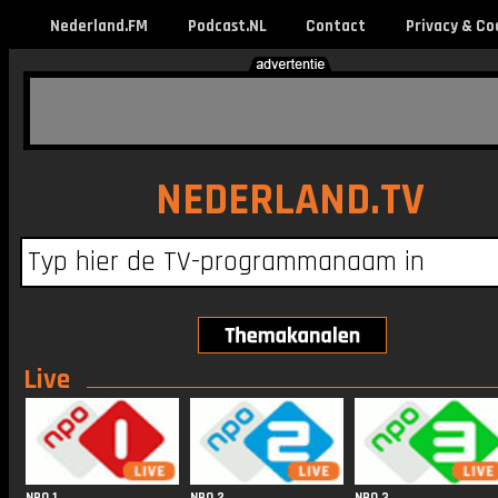
Nederland.FM
Podcast.NL
Contact
Privacy & Co
NEDERLAND.TV
Live
NPO 1
NPO 2
NPO 3