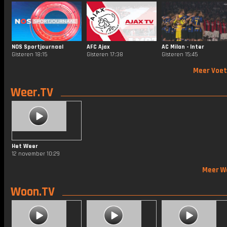
NOS Sportjournaal
AFC Ajax
AC Milan - Inter
Gisteren 18:15
Gisteren 17:38
Gisteren 15:45
Meer Voet
Weer.TV
Het Weer
12 november 10:29
Meer W
Woon.TV