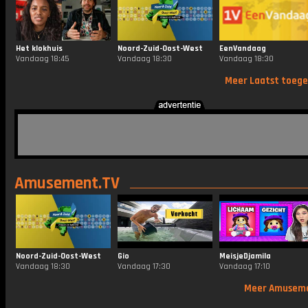
Het klokhuis
Noord-Zuid-Oost-West
EenVandaag
Vandaag 18:45
Vandaag 18:30
Vandaag 18:30
Meer Laatst toeg
Amusement.TV
Noord-Zuid-Oost-West
Gio
MeisjeDjamila
Vandaag 18:30
Vandaag 17:30
Vandaag 17:10
Meer Amusem