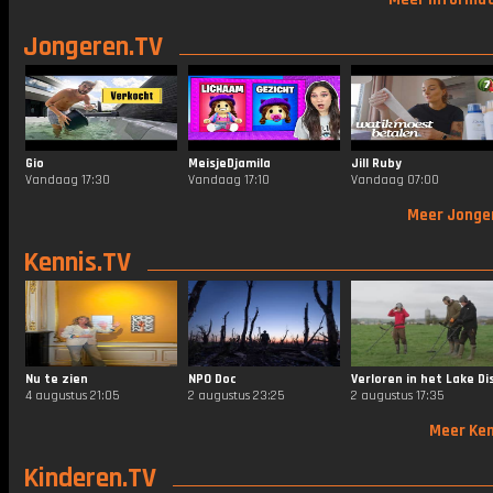
Jongeren.TV
Gio
MeisjeDjamila
Jill Ruby
Vandaag 17:30
Vandaag 17:10
Vandaag 07:00
Meer Jonge
Kennis.TV
Nu te zien
NPO Doc
4 augustus 21:05
2 augustus 23:25
2 augustus 17:35
Meer Ken
Kinderen.TV