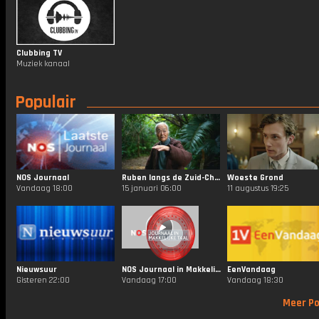
Clubbing TV
Muziek kanaal
Populair
NOS Journaal
Ruben langs de Zuid-Chinese Zee
Woeste Grond
Vandaag 18:00
15 januari 06:00
11 augustus 19:25
Nieuwsuur
NOS Journaal in Makkelijke Taal
EenVandaag
Gisteren 22:00
Vandaag 17:00
Vandaag 18:30
Meer Po