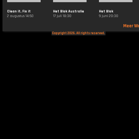
Clean it, Fix it
Het Blok Australie
Het Blok
2 augustus 14:50
17 juli 18:30
9 juni 20:30
Meer W
Copyright 2026. All rights reserved.