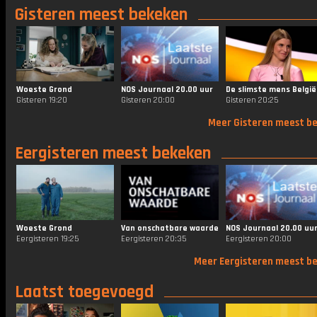
Gisteren meest bekeken
Woeste Grond
NOS Journaal 20.00 uur
De slimste mens België
Gisteren 19:20
Gisteren 20:00
Gisteren 20:25
Meer Gisteren meest b
Eergisteren meest bekeken
Woeste Grond
Van onschatbare waarde
NOS Journaal 20.00 uu
Eergisteren 19:25
Eergisteren 20:35
Eergisteren 20:00
Meer Eergisteren meest b
Laatst toegevoegd