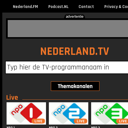
Nederland.FM
Podcast.NL
Contact
Privacy & Co
NEDERLAND.TV
Live
NPO 1
NPO 2
NPO 3