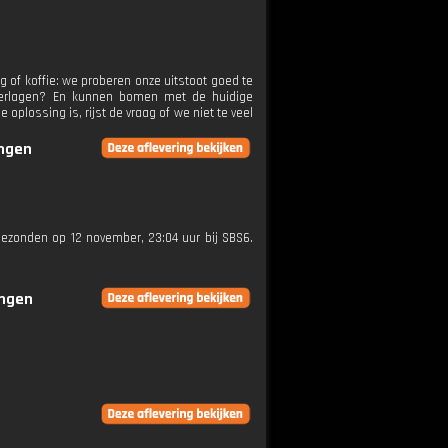
 of koffie: we proberen onze uitstoot goed te
 verlagen? En kunnen bomen met de huidige
lossing is, rijst de vraag of we niet te veel
ingen
tgezonden op 12 november, 23:04 uur bij SBS6.
ingen