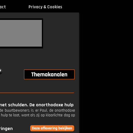
act
Privacy & Cookies
met schulden. De onorthodoxe hulp
de buurtbewoners is er Paul, de onorthodoxe
ulp te laat, want als zij op klaarlichte dag op
eringen