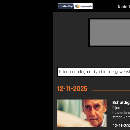
Neder
12-11-2025
Schuldig
Bijna iede
hulpverlene
straat wor
12-11-20