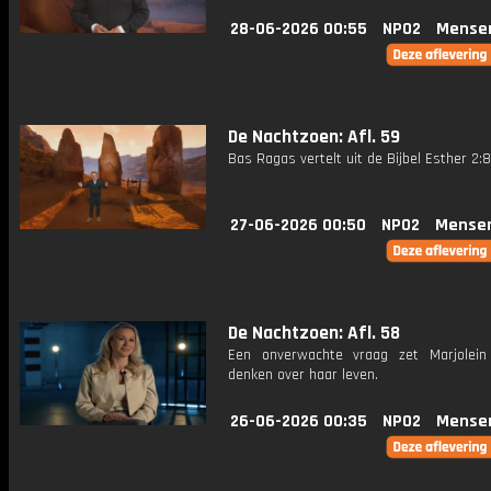
28-06-2026 00:55
NPO2
Mense
De Nachtzoen: Afl. 59
Bas Ragas vertelt uit de Bijbel Esther 2:8
27-06-2026 00:50
NPO2
Mense
De Nachtzoen: Afl. 58
Een onverwachte vraag zet Marjolei
denken over haar leven.
26-06-2026 00:35
NPO2
Mense