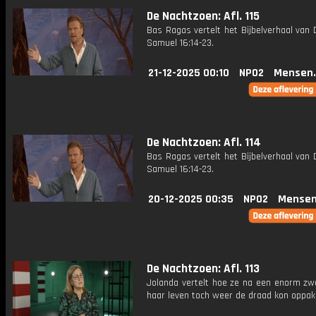
De Nachtzoen: Afl. 115
Bas Ragas vertelt het Bijbelverhaal van D
Samuel 16:14-23.
21-12-2025 00:10
NPO2
Mensen.
De Nachtzoen: Afl. 114
Bas Ragas vertelt het Bijbelverhaal van D
Samuel 16:14-23.
20-12-2025 00:35
NPO2
Mensen
De Nachtzoen: Afl. 113
Jolanda vertelt hoe ze na een enorm zwa
haar leven toch weer de draad kon oppak