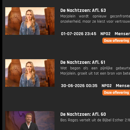
De Nachtzoen: Afl. 63
Marjolein wordt opnieuw geconfront
onzekerheid, maar ze kiest voor vertrouw
01-07-2026 23:45
NPO2
Mensen
De Nachtzoen: Afl. 61
Wat begon als een pijnlijke gebeurt
Marjolein, groeit uit tot een bron van bet
30-06-2026 00:35
NPO2
Mense
De Nachtzoen: Afl. 60
Bas Ragas vertelt uit de Bijbel Esther 2:1