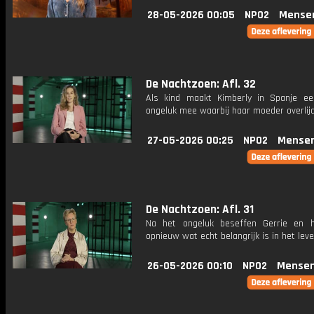
28-05-2026 00:05
NPO2
Mense
De Nachtzoen: Afl. 32
Als kind maakt Kimberly in Spanje ee
ongeluk mee waarbij haar moeder overlijd
27-05-2026 00:25
NPO2
Mensen
De Nachtzoen: Afl. 31
Na het ongeluk beseffen Gerrie en 
opnieuw wat echt belangrijk is in het leve
26-05-2026 00:10
NPO2
Mensen