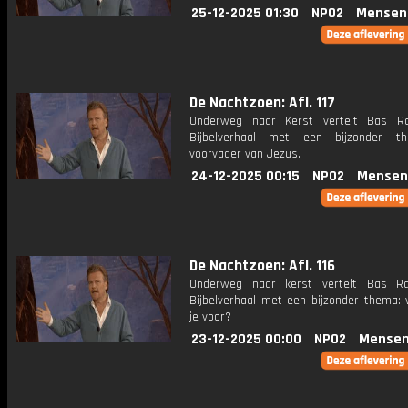
25-12-2025 01:30
NPO2
Mensen
De Nachtzoen: Afl. 117
Onderweg naar Kerst vertelt Bas R
Bijbelverhaal met een bijzonder t
voorvader van Jezus.
24-12-2025 00:15
NPO2
Mensen
De Nachtzoen: Afl. 116
Onderweg naar kerst vertelt Bas R
Bijbelverhaal met een bijzonder thema: 
je voor?
23-12-2025 00:00
NPO2
Mensen