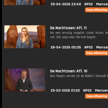
29-04-2026 23:40
NPO2
Mense
De Nachtzoen: Afl. 11
Na een ernstig ongeluk staat Arons le
stil. Zijn weg naar herstel begint.
28-04-2026 00:35
NPO2
Mense
De Nachtzoen: Afl. 10
Bas Ragas vertelt uit de Bijbel 1 Samuël 
29-03-2026 01:20
NPO2
Mensen