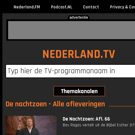
Nederland.FM
Podcast.NL
Contact
Privacy & Co
NEDERLAND.TV
De nachtzoen - Alle afleveringen
De Nachtzoen: Afl. 66
Bas Ragas vertelt uit de Bijbel Esther 3:7-