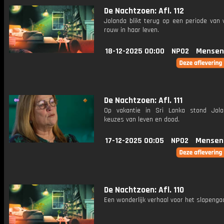
De Nachtzoen: Afl. 112
Jolanda blikt terug op een periode van 
rouw in haar leven.
18-12-2025 00:00
NPO2
Mensen
De Nachtzoen: Afl. 111
Op vakantie in Sri Lanka stond Jol
keuzes van leven en dood.
17-12-2025 00:05
NPO2
Mensen
De Nachtzoen: Afl. 110
Een wonderlijk verhaal voor het slapenga