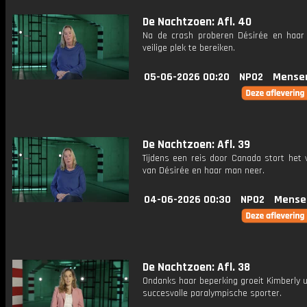
De Nachtzoen: Afl. 40
Na de crash proberen Désirée en haa
veilige plek te bereiken.
05-06-2026 00:20
NPO2
Mense
De Nachtzoen: Afl. 39
Tijdens een reis door Canada stort het v
van Désirée en haar man neer.
04-06-2026 00:30
NPO2
Mense
De Nachtzoen: Afl. 38
Ondanks haar beperking groeit Kimberly u
succesvolle paralympische sporter.