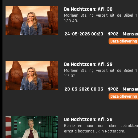
De Nachtzoen: Afl. 30
Marleen Stelling vertelt uit de Bijbel 
1:38-48.
24-05-2026 00:20
NPO2
Mense
De Nachtzoen: Afl. 29
Marleen Stelling vertelt uit de Bijbel 
1:15-37.
23-05-2026 00:35
NPO2
Mense
De Nachtzoen: Afl. 28
Gerrie en haar man raken betrokken
ernstig bootongeluk in Rotterdam.