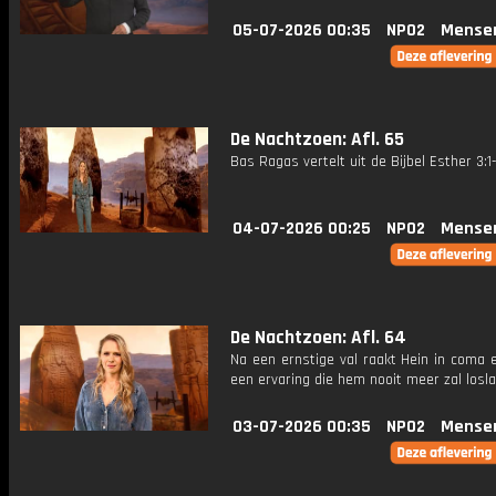
05-07-2026 00:35
NPO2
Mense
De Nachtzoen: Afl. 65
Bas Ragas vertelt uit de Bijbel Esther 3:1-
04-07-2026 00:25
NPO2
Mense
De Nachtzoen: Afl. 64
Na een ernstige val raakt Hein in coma 
een ervaring die hem nooit meer zal losla
03-07-2026 00:35
NPO2
Mense