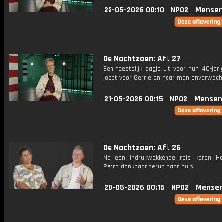
22-05-2026 00:10
NPO2
Mensen
De Nachtzoen: Afl. 27
Een feestelijk dagje uit voor hun 40-jari
loopt voor Gerrie en haar man onverwach
21-05-2026 00:15
NPO2
Mensen
De Nachtzoen: Afl. 26
Na een indrukwekkende reis keren H
Petra dankbaar terug naar huis.
20-05-2026 00:15
NPO2
Mensen