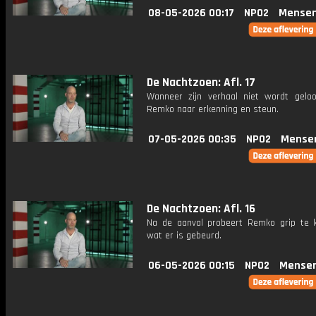
08-05-2026 00:17
NPO2
Mensen
De Nachtzoen: Afl. 17
Wanneer zijn verhaal niet wordt geloo
Remko naar erkenning en steun.
07-05-2026 00:35
NPO2
Mense
De Nachtzoen: Afl. 16
Na de aanval probeert Remko grip te k
wat er is gebeurd.
06-05-2026 00:15
NPO2
Mensen