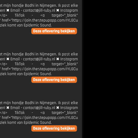
et mijn hondje Bodhi in Nijmegen. Ik post elke
ren! ✖ Email - contact@jill-ruby.nl ✖ Instagram
ier</a> TikTok - <a target="_blank"
k" href="https://join.thestepupapp.com/IYLGCu
ziek komt van Epidemic Sound.
et mijn hondje Bodhi in Nijmegen. Ik post elke
ren! ✖ Email - contact@jill-ruby.nl ✖ Instagram
ier</a> TikTok - <a target="_blank"
k" href="https://join.thestepupapp.com/IYLGCu
ziek komt van Epidemic Sound.
et mijn hondje Bodhi in Nijmegen. Ik post elke
ren! ✖ Email - contact@jill-ruby.nl ✖ Instagram
ier</a> TikTok - <a target="_blank"
k" href="https://join.thestepupapp.com/IYLGCu
ziek komt van Epidemic Sound.