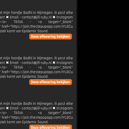
et mijn hondje Bodhi in Nijmegen. Ik post elke
ren! ✖ Email - contact@jill-ruby.nl ✖ Instagram
ier</a> TikTok - <a target="_blank"
k" href="https://join.thestepupapp.com/IYLGCu
ziek komt van Epidemic Sound.
et mijn hondje Bodhi in Nijmegen. Ik post elke
ren! ✖ Email - contact@jill-ruby.nl ✖ Instagram
ier</a> TikTok - <a target="_blank"
k" href="https://join.thestepupapp.com/IYLGCu
ziek komt van Epidemic Sound.
et mijn hondje Bodhi in Nijmegen. Ik post elke
ren! ✖ Email - contact@jill-ruby.nl ✖ Instagram
ier</a> TikTok - <a target="_blank"
k" href="https://join.thestepupapp.com/IYLGCu
ziek komt van Epidemic Sound.