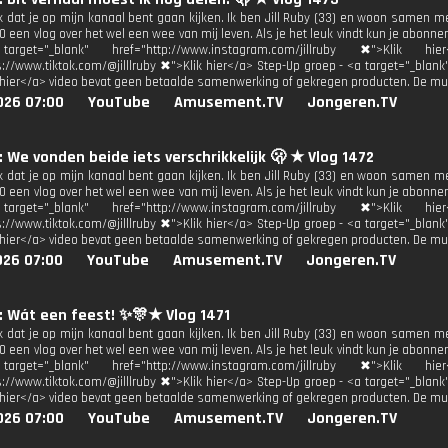
uk dat je op mijn kanaal bent gaan kijken. Ik ben Jill Ruby (33) en woon samen m
 een vlog over het wel een wee van mij leven. Als je het leuk vindt kun je abonne
get="_blank" href="http://www.instagram.com/jillruby ✖">Klik h
s://www.tiktok.com/@jilllruby ✖">Klik hier</a> Step-Up groep - <a target="_blan
 hier</a> video bevat geen betaalde samenwerking of gekregen producten. De mu
026 07:00
YouTube
Amusement.TV
Jongeren.TV
y: We vonden beide iets verschrikkelijk 🫢 ★ Vlog 1472
uk dat je op mijn kanaal bent gaan kijken. Ik ben Jill Ruby (33) en woon samen m
 een vlog over het wel een wee van mij leven. Als je het leuk vindt kun je abonne
get="_blank" href="http://www.instagram.com/jillruby ✖">Klik h
s://www.tiktok.com/@jilllruby ✖">Klik hier</a> Step-Up groep - <a target="_blan
 hier</a> video bevat geen betaalde samenwerking of gekregen producten. De mu
026 07:00
YouTube
Amusement.TV
Jongeren.TV
y: Wát een feest! ✨🎊★ Vlog 1471
uk dat je op mijn kanaal bent gaan kijken. Ik ben Jill Ruby (33) en woon samen m
 een vlog over het wel een wee van mij leven. Als je het leuk vindt kun je abonne
get="_blank" href="http://www.instagram.com/jillruby ✖">Klik h
s://www.tiktok.com/@jilllruby ✖">Klik hier</a> Step-Up groep - <a target="_blan
 hier</a> video bevat geen betaalde samenwerking of gekregen producten. De mu
026 07:00
YouTube
Amusement.TV
Jongeren.TV