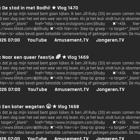
y: De stad in met Bodhi! ★ Vlog 1470
uk dat je op mijn kanaal bent gaan kijken. Ik ben Jill Ruby (33) en woon samen m
 een vlog over het wel een wee van mij leven. Als je het leuk vindt kun je abonne
get="_blank" href="http://www.instagram.com/jillruby ✖">Klik h
s://www.tiktok.com/@jilllruby ✖">Klik hier</a> Step-Up groep - <a target="_blan
 hier</a> video bevat geen betaalde samenwerking of gekregen producten. De mu
026 07:00
YouTube
Amusement.TV
Jongeren.TV
y: Naar een queer feestje 🌈 ★ Vlog 1469
uk dat je op mijn kanaal bent gaan kijken. Ik ben Jill Ruby (33) en woon samen m
 een vlog over het wel een wee van mij leven. Als je het leuk vindt kun je abonne
get="_blank" href="http://www.instagram.com/jillruby ✖">Klik h
s://www.tiktok.com/@jilllruby ✖">Klik hier</a> Step-Up groep - <a target="_blan
 hier</a> video bevat geen betaalde samenwerking of gekregen producten. De mu
026 07:00
YouTube
Amusement.TV
Jongeren.TV
y: Een kater wegeten 🥱 ★ Vlog 1468
uk dat je op mijn kanaal bent gaan kijken. Ik ben Jill Ruby (33) en woon samen m
 een vlog over het wel een wee van mij leven. Als je het leuk vindt kun je abonne
get="_blank" href="http://www.instagram.com/jillruby ✖">Klik h
s://www.tiktok.com/@jilllruby ✖">Klik hier</a> Step-Up groep - <a target="_blan
 hier</a> video bevat geen betaalde samenwerking of gekregen producten. De mu
026 07:00
YouTube
Amusement.TV
Jongeren.TV