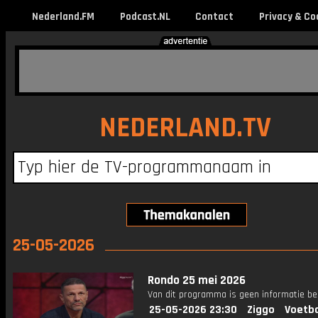
Nederland.FM
Podcast.NL
Contact
Privacy & Co
NEDERLAND.TV
25-05-2026
Rondo 25 mei 2026
Van dit programma is geen informatie be
25-05-2026 23:30
Ziggo
Voetba