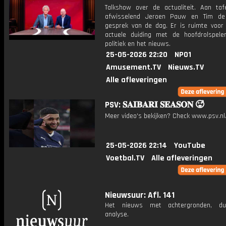
Talkshow over de actualiteit. Aan taf
afwisselend Jeroen Pauw en Tim de
gesprek van de dag. Er is ruimte voor
actuele duiding met de hoofdrolspele
politiek en het nieuws.
25-05-2026 22:20
NPO1
Amusement.TV
Nieuws.TV
Alle afleveringen
PSV: 𝐒𝐀𝐈𝐁𝐀𝐑𝐈 𝐒𝐄𝐀𝐒𝐎𝐍 🥵
Meer video's bekijken? Check www.psv.nl/
25-05-2026 22:14
YouTube
Voetbal.TV
Alle afleveringen
Nieuwsuur: Afl. 141
Het nieuws met achtergronden, du
analyse.