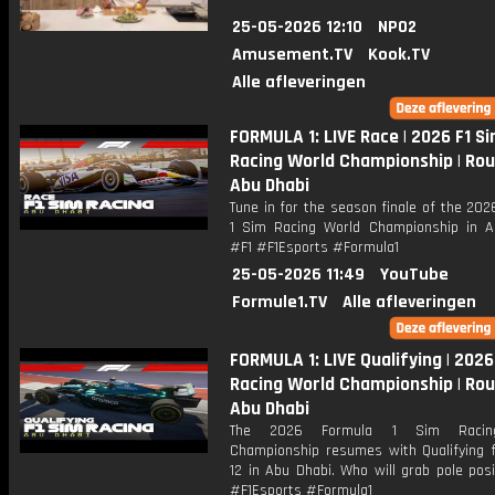
25-05-2026 12:10
NPO2
Amusement.TV
Kook.TV
Alle afleveringen
FORMULA 1: LIVE Race | 2026 F1 S
Racing World Championship | Rou
Abu Dhabi
Tune in for the season finale of the 20
1 Sim Racing World Championship in A
#F1 #F1Esports #Formula1
25-05-2026 11:49
YouTube
Formule1.TV
Alle afleveringen
FORMULA 1: LIVE Qualifying | 2026
Racing World Championship | Rou
Abu Dhabi
The 2026 Formula 1 Sim Racin
Championship resumes with Qualifying 
12 in Abu Dhabi. Who will grab pole pos
#F1Esports #Formula1