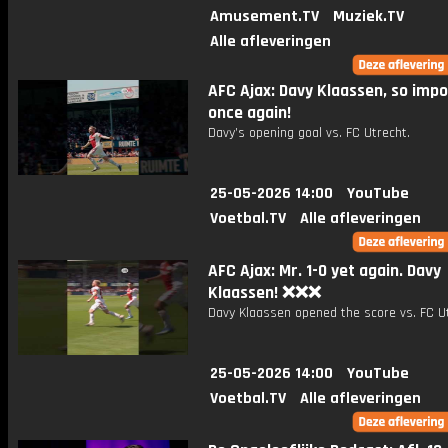
Amusement.TV
Muziek.TV
Alle afleveringen
AFC Ajax: Davy Klaassen, so imp
once again!
Davy’s opening goal vs. FC Utrecht.
25-05-2026 14:00
YouTube
Voetbal.TV
Alle afleveringen
AFC Ajax: Mr. 1-0 yet again. Davy
Klaassen! ❌❌❌
Davy Klaassen opened the score vs. FC Ut
25-05-2026 14:00
YouTube
Voetbal.TV
Alle afleveringen