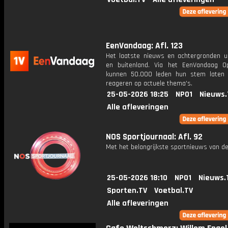
EenVandaag: Afl. 123
Het laatste nieuws en achtergronden ui
en buitenland. Via het EenVandaag Op
kunnen 50.000 leden hun stem laten
reageren op actuele thema's.
25-05-2026 18:25
NPO1
Nieuws.
Alle afleveringen
NOS Sportjournaal: Afl. 92
Met het belangrijkste sportnieuws van de
25-05-2026 18:10
NPO1
Nieuws.
Sporten.TV
Voetbal.TV
Alle afleveringen