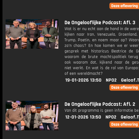
De Ongelooflijke Podcast: Afl. 3
Wat is er nu echt aan de hand in de were
kijken naar Iran, Venezuela, Groenland,
Trump, Poetin, en noem maar op? Waar
zo'n chaos? En hoe komen we er weer
gesprek met historicus Beatrice de G
waarom de brute machtspolitiek terug
ook waarom dat, kijkend naar de gesc
niet werkt. En wat is de rol van Europa:
of een wereldmacht?
19-01-2026 13:50
NPO2
Geloof.
De Ongelooflijke Podcast: Afl. 2
Van dit programma is geen informatie be
12-01-2026 13:50
NPO2
Geloof.