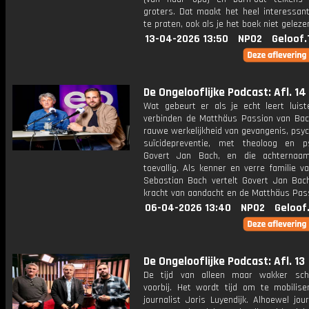
groters. Dat maakt het heel interessan
te praten, ook als je het boek niet geleze
13-04-2026 13:50
NPO2
Geloof.
De Ongelooflijke Podcast: Afl. 14
Wat gebeurt er als je echt leert luis
verbinden de Matthäus Passion van Ba
rauwe werkelijkheid van gevangenis, psyc
suïcidepreventie, met theoloog en p
Govert Jan Bach, en die achternaam
toevallig. Als kenner en verre familie 
Sebastian Bach vertelt Govert Jan Bac
kracht van aandacht en de Matthäus Pas
06-04-2026 13:40
NPO2
Geloof
De Ongelooflijke Podcast: Afl. 13
De tijd van alleen maar wakker sch
voorbij. Het wordt tijd om te mobiliser
journalist Joris Luyendijk. Alhoewel journ