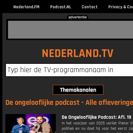
Nederland.FM
Podcast.NL
Contact
Privacy & Co
NEDERLAND.TV
De ongelooflijke podcast - Alle aflevering
De Ongelooflijke Podcast: Afl. 19
In het voorjaar van 2025 verliet Pieter 
politiek en nu doet hij voor het eerst zij