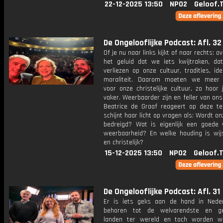
22-12-2025 13:50
NPO2
Geloof.
De Ongelooflijke Podcast: Afl. 32
Of je nu naar links kijkt of naar rechts: ov
het geluid dat we iets kwijtraken, da
verliezen op onze cultuur, tradities, ide
moraliteit. Daarom moeten we meer
voor onze christelijke cultuur, zo hoor
vaker. Weerbaarder zijn en feller van ons 
Beatrice de Graaf reageert op deze t
schijnt haar licht op vragen als: Wordt on
bedreigd? Wat is eigenlijk een goede
weerbaarheid? En welke houding is wij
en christelijk?
15-12-2025 13:50
NPO2
Geloof.
De Ongelooflijke Podcast: Afl. 31
Er is iets geks aan de hand in Nede
behoren tot de welvarendste en gel
landen ter wereld en toch worden w