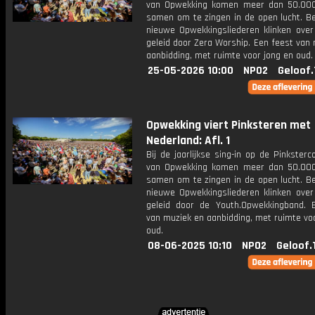
van Opwekking komen meer dan 50.00
samen om te zingen in de open lucht. B
nieuwe Opwekkingsliederen klinken over 
geleid door Zera Worship. Een feest van
aanbidding, met ruimte voor jong en oud.
25-05-2026 10:00
NPO2
Geloof.
Opwekking viert Pinksteren met
Nederland: Afl. 1
Bij de jaarlijkse sing-in op de Pinksterc
van Opwekking komen meer dan 50.00
samen om te zingen in de open lucht. B
nieuwe Opwekkingsliederen klinken over 
geleid door de Youth.Opwekkingband. 
van muziek en aanbidding, met ruimte vo
oud.
08-06-2025 10:10
NPO2
Geloof.