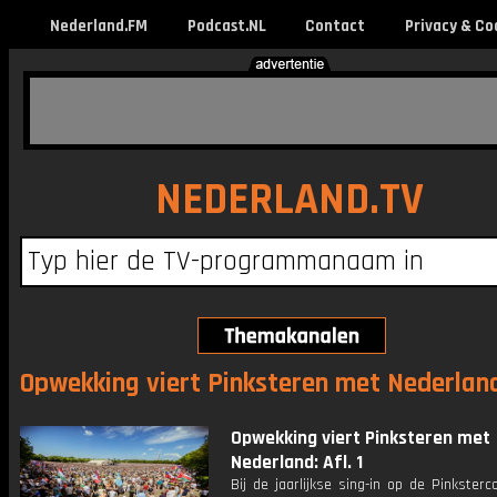
Nederland.FM
Podcast.NL
Contact
Privacy & Co
NEDERLAND.TV
Opwekking viert Pinksteren met Nederland 
Opwekking viert Pinksteren met
Nederland: Afl. 1
Bij de jaarlijkse sing-in op de Pinksterc