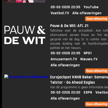
05-02-2026 22:35
YouTube
Voetbal.TV
Alle afleveringen
Pauw & De Wit: Afl. 21
Talkshow over de actualiteit. Aan taf
afwisselend Jeroen Pauw en Tim de
gesprek van de dag. Er is ruimte voor
actuele duiding met de hoofdrolspele
politiek en het nieuws.
05-02-2026 22:35
NPO1
Amusement.TV
Nieuws.TV
Alle afleveringen
Eurojackpot KNVB Beker: Samenv
Telstar - Go Ahead Eagles
Van dit programma is geen informatie be
05-02-2026 22:30
ESPN
Voetba
Alle afleveringen