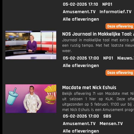
05-02-2026 17:10
NPO1
Amusement.TV
Informatief.TV
Alle afleveringen
NOS Journaal in Makkelijke Taal: 
Journaal in makkelijke taal met extra ui
een rustig tempo. Met het laatste nieu
weer.
05-02-2026 17:00
NPO1
Nieuws.
Alle afleveringen
Macdate met Nick Eshuis
Bekijk aflevering 71 van Macdate met Ni
uit seizoen 1 hier op KIJK. Deze afle
uitgezonden op 5 februari, 17:00 uur bij
met Nick Eshuis is een Amusement pro
05-02-2026 17:00
SBS
Amusement.TV
Mensen.TV
Alle afleveringen