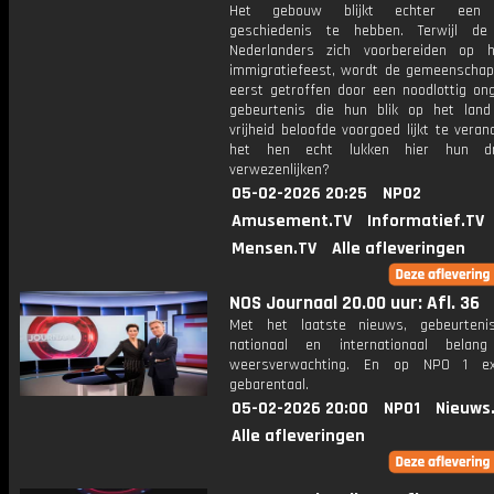
Het gebouw blijkt echter een d
geschiedenis te hebben. Terwijl de
Nederlanders zich voorbereiden op 
immigratiefeest, wordt de gemeenschap
eerst getroffen door een noodlottig ong
gebeurtenis die hun blik op het lan
vrijheid beloofde voorgoed lijkt te veran
het hen echt lukken hier hun d
verwezenlijken?
05-02-2026 20:25
NPO2
Amusement.TV
Informatief.TV
Mensen.TV
Alle afleveringen
NOS Journaal 20.00 uur: Afl. 36
Met het laatste nieuws, gebeurteni
nationaal en internationaal bela
weersverwachting. En op NPO 1 e
gebarentaal.
05-02-2026 20:00
NPO1
Nieuws
Alle afleveringen