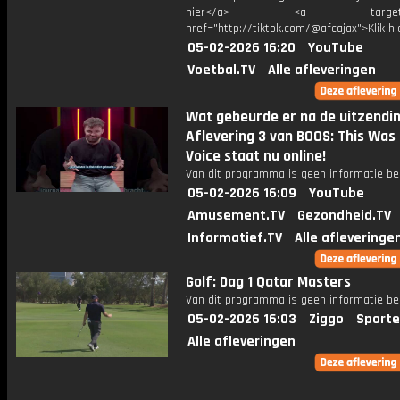
hier</a> <a target="_
href="http://tiktok.com/@afcajax">Klik h
05-02-2026 16:20
YouTube
Voetbal.TV
Alle afleveringen
Wat gebeurde er na de uitzendi
Aflevering 3 van BOOS: This Was
Voice staat nu online!
Van dit programma is geen informatie be
05-02-2026 16:09
YouTube
Amusement.TV
Gezondheid.TV
Informatief.TV
Alle afleveringe
Golf: Dag 1 Qatar Masters
Van dit programma is geen informatie be
05-02-2026 16:03
Ziggo
Sporte
Alle afleveringen