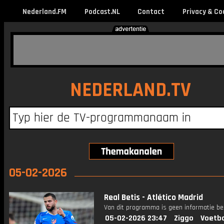
Nederland.FM
Podcast.NL
Contact
Privacy & Co
NEDERLAND.TV
05-02-2026
Real Betis - Atlético Madrid
Van dit programma is geen informatie be
05-02-2026 23:47
Ziggo
Voetba