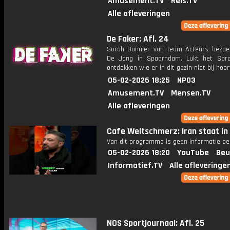
Amusement.TV
Reis.TV
Alle afleveringen
De Faker: Afl. 24
Sarah Bannier van Team Acteurs bezoek
De Jong in Spaarndam. Lukt het Sar
ontdekken wie er in dit gezin niet bij hoor
05-02-2026 18:25
NPO3
Amusement.TV
Mensen.TV
Alle afleveringen
Cafe Weltschmerz: Iran staat in
Van dit programma is geen informatie be
05-02-2026 18:20
YouTube
Beu
Informatief.TV
Alle afleveringe
NOS Sportjournaal: Afl. 25