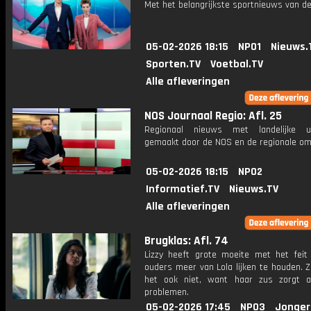
Met het belangrijkste sportnieuws van de
05-02-2026 18:15
NPO1
Nieuws.
Sporten.TV
Voetbal.TV
Alle afleveringen
NOS Journaal Regio: Afl. 25
Regionaal nieuws met landelijke uit
gemaakt door de NOS en de regionale om
05-02-2026 18:15
NPO2
Informatief.TV
Nieuws.TV
Alle afleveringen
Brugklas: Afl. 74
Lizzy heeft grote moeite met het feit
ouders meer van Lola lijken te houden. Z
het ook niet, want haar zus zorgt al
problemen.
05-02-2026 17:45
NPO3
Jonger