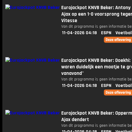
Eurojackpot KNVB Beker: Antony 
Ajax op een 1-0 voorsprong tege
Vitesse
Van dit programma is geen informatie be
11-04-2026 04:18
ESPN
Voetbal
Eurojackpot KNVB Beker: Doekhi: '
waren duidelijk een maatje te gr
vanavond''
Van dit programma is geen informatie be
11-04-2026 04:18
ESPN
Voetbal
Eurojackpot KNVB Beker: Opperm
Ajax dendert
Van dit programma is geen informatie be
11-04-2026 04:18
ESPN
Voetbal