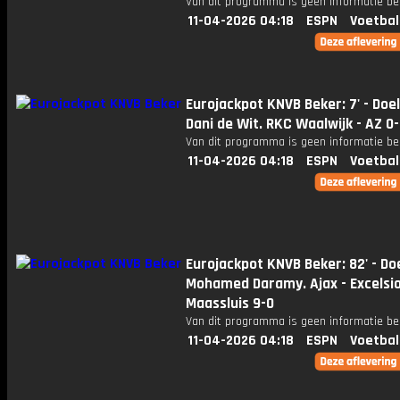
Van dit programma is geen informatie be
11-04-2026 04:18
ESPN
Voetbal
Eurojackpot KNVB Beker: 7' - Doe
Dani de Wit. RKC Waalwijk - AZ 0-
Van dit programma is geen informatie be
11-04-2026 04:18
ESPN
Voetbal
Eurojackpot KNVB Beker: 82' - Do
Mohamed Daramy. Ajax - Excelsi
Maassluis 9-0
Van dit programma is geen informatie be
11-04-2026 04:18
ESPN
Voetbal