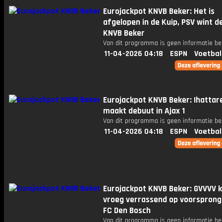
Eurojackpot KNVB Beker: Het is
afgelopen in de Kuip, PSV wint d
KNVB Beker
Van dit programma is geen informatie be
11-04-2026 04:18
ESPN
Voetbal
Eurojackpot KNVB Beker: Ihattar
maakt debuut in Ajax 1
Van dit programma is geen informatie be
11-04-2026 04:18
ESPN
Voetbal
Eurojackpot KNVB Beker: GVVVV 
vroeg verrassend op voorsprong
FC Den Bosch
Van dit programma is geen informatie be