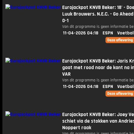
Eurojackpot KNVB Beker: 18' - Do
Luuk Brouwers. N.E.C. - Go Ahead
0-1
Van dit programma is geen informatie be
11-04-2026 04:18
ESPN
Voetbal
Eurojackpot KNVB Beker: Joris 
gaat met rood naar de kant na i
VAR
Van dit programma is geen informatie be
11-04-2026 04:18
ESPN
Voetbal
Eurojackpot KNVB Beker: Joey V
schiet via de stokken van Andrie
Noppert raak
Van dit programma is geen informatie be