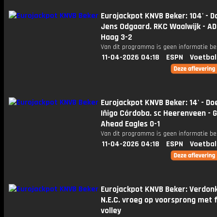
Eurojackpot KNVB Beker: 104' - D
Jens Odgaard. RKC Waalwijk - A
Haag 3-2
Van dit programma is geen informatie be
11-04-2026 04:18
ESPN
Voetbal
Eurojackpot KNVB Beker: 14' - Do
Iñigo Córdoba. sc Heerenveen - 
Ahead Eagles 0-1
Van dit programma is geen informatie be
11-04-2026 04:18
ESPN
Voetbal
Eurojackpot KNVB Beker: Verdon
N.E.C. vroeg op voorsprong met 
volley