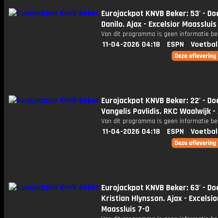
Eurojackpot KNVB Beker: 53' - Do
Danilo. Ajax - Excelsior Maassluis
Van dit programma is geen informatie be
11-04-2026 04:18
ESPN
Voetbal
Eurojackpot KNVB Beker: 22' - Do
Vangelis Pavlidis. RKC Waalwijk -
Van dit programma is geen informatie be
11-04-2026 04:18
ESPN
Voetbal
Eurojackpot KNVB Beker: 63' - Do
Kristian Hlynsson. Ajax - Excelsio
Maassluis 7-0