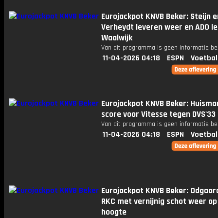
Eurojackpot KNVB Beker: Steijn e
Verheydt leveren weer en ADO lei
Waalwijk
Van dit programma is geen informatie be
11-04-2026 04:18
ESPN
Voetbal
Eurojackpot KNVB Beker: Huisma
score voor Vitesse tegen DVS'33
Van dit programma is geen informatie be
11-04-2026 04:18
ESPN
Voetbal
Eurojackpot KNVB Beker: Odgaar
RKC met vernijnig schot weer op 
hoogte