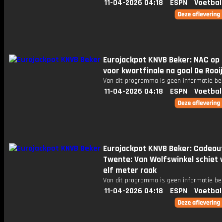
11-04-2026 04:18
ESPN
Voetbal
Eurojackpot KNVB Beker: NAC op
voor kwartfinale na goal De Rooi
Van dit programma is geen informatie be
11-04-2026 04:18
ESPN
Voetbal
Eurojackpot KNVB Beker: Cadeau
Twente: Van Wolfswinkel schiet
elf meter raak
Van dit programma is geen informatie be
11-04-2026 04:18
ESPN
Voetbal