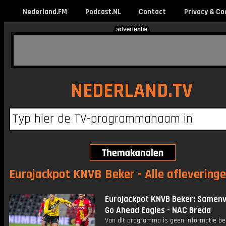
Nederland.FM
Podcast.NL
Contact
Privacy & Co
NEDERLAND.TV
Eurojackpot KNVB Beker - Alle aflevering
Eurojackpot KNVB Beker: Samenv
Go Ahead Eagles - NAC Breda
Van dit programma is geen informatie be