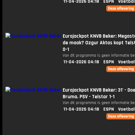
11-04-2026 04:18
ESPN
Voetbal
Eurojackpot KNVB Beker: Megast
de maak? Ozgur Aktas kopt Tels
0-1
Van dit programma is geen informatie be
11-04-2026 04:18
ESPN
Voetbal
Eurojackpot KNVB Beker: 31' - Do
Bruma. PSV - Telstar 1-1
Van dit programma is geen informatie be
11-04-2026 04:18
ESPN
Voetbal