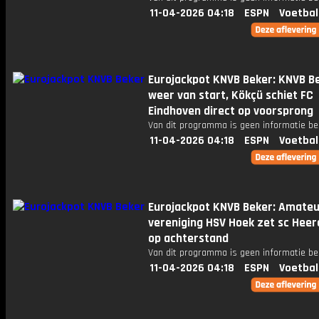
11-04-2026 04:18
ESPN
Voetbal
Eurojackpot KNVB Beker: KNVB B
weer van start, Kökçü schiet FC
Eindhoven direct op voorsprong
Van dit programma is geen informatie be
11-04-2026 04:18
ESPN
Voetbal
Eurojackpot KNVB Beker: Amateu
vereniging HSV Hoek zet sc Hee
op achterstand
Van dit programma is geen informatie be
11-04-2026 04:18
ESPN
Voetbal