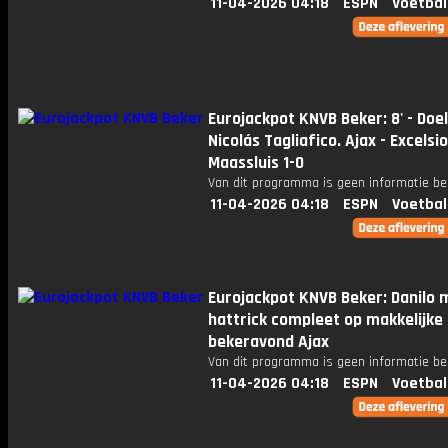
11-04-2026 04:18
ESPN
Voetbal
Eurojackpot KNVB Beker: 8' - Doe
Nicolás Tagliafico. Ajax - Excelsi
Maassluis 1-0
Van dit programma is geen informatie be
11-04-2026 04:18
ESPN
Voetbal
Eurojackpot KNVB Beker: Danilo 
hattrick compleet op makkelijke
bekeravond Ajax
Van dit programma is geen informatie be
11-04-2026 04:18
ESPN
Voetbal