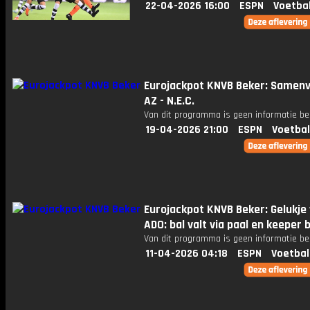
22-04-2026 16:00
ESPN
Voetba
Eurojackpot KNVB Beker: Samenv
AZ - N.E.C.
Van dit programma is geen informatie be
19-04-2026 21:00
ESPN
Voetbal
Eurojackpot KNVB Beker: Gelukje
ADO: bal valt via paal en keeper 
Van dit programma is geen informatie be
11-04-2026 04:18
ESPN
Voetbal