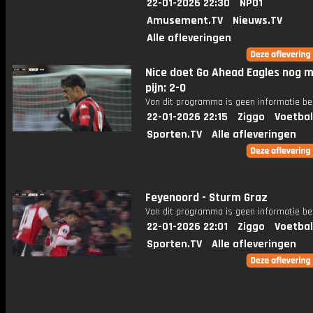
22-01-2026 22:30
NPO1
Amusement.TV
Nieuws.TV
Alle afleveringen
Nice doet Go Ahead Eagles nog 
pijn: 2-0
Van dit programma is geen informatie be
22-01-2026 22:15
Ziggo
Voetbal
Sporten.TV
Alle afleveringen
Feyenoord - Sturm Graz
Van dit programma is geen informatie be
22-01-2026 22:01
Ziggo
Voetbal
Sporten.TV
Alle afleveringen