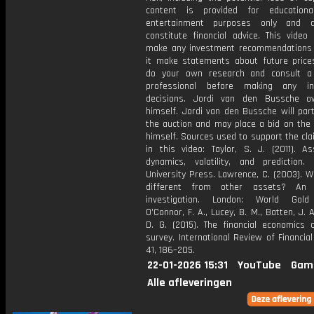
content is provided for educationa
entertainment purposes only and 
constitute financial advice. This video
make any investment recommendations
it make statements about future price
do your own research and consult a 
professional before making any in
decisions. Jordi van den Bussche o
himself. Jordi van den Bussche will part
the auction and may place a bid on the 
himself. Sources used to support the cl
in this video: Taylor, S. J. (2011). As
dynamics, volatility, and prediction. 
University Press. Lawrence, C. (2003). W
different from other assets? An e
investigation. London: World Gold 
O'Connor, F. A., Lucey, B. M., Batten, J. A
D. G. (2015). The financial economics 
survey. International Review of Financial
41, 186–205.
22-01-2026 15:31
YouTube
Gam
Alle afleveringen