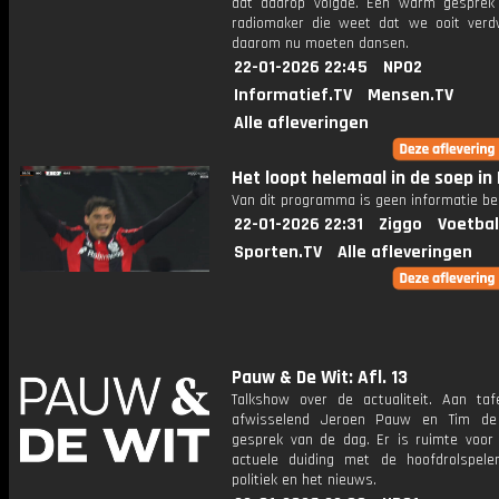
dat daarop volgde. Een warm gespre
radiomaker die weet dat we ooit verd
daarom nu moeten dansen.
22-01-2026 22:45
NPO2
Informatief.TV
Mensen.TV
Alle afleveringen
Het loopt helemaal in de soep in 
Van dit programma is geen informatie be
22-01-2026 22:31
Ziggo
Voetbal
Sporten.TV
Alle afleveringen
Pauw & De Wit: Afl. 13
Talkshow over de actualiteit. Aan taf
afwisselend Jeroen Pauw en Tim de
gesprek van de dag. Er is ruimte voor
actuele duiding met de hoofdrolspele
politiek en het nieuws.