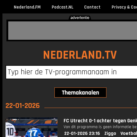
Nederland.FM
Podcast.NL
Contact
Privacy & Co
NEDERLAND.TV
22-01-2026
FC Utrecht 0-1 achter tegen Gen
Van dit programma is geen informatie be
22-01-2026 23:16
Ziggo
Voetbal