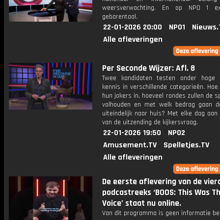
weersverwachting. En op NPO 1 e
gebarentaal.
22-01-2026 20:00
NPO1
Nieuws.
Alle afleveringen
Per Seconde Wijzer: Afl. 8
Twee kandidaten testen onder hoge 
kennis in verschillende categorieën. Hoe 
hun jokers in, hoeveel rondes zullen de s
volhouden en met welk bedrag gaan d
uiteindelijk naar huis? Met elke dag aan
van de uitzending de kijkersvraag.
22-01-2026 19:50
NPO2
Amusement.TV
Spelletjes.TV
Alle afleveringen
De eerste aflevering van de vier
podcastreeks ‘BOOS: This Was T
Voice’ staat nu online.
Van dit programma is geen informatie be