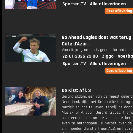
Sporten.TV
Alle afleveringen
Go Ahead Eagles doet wat terug
Côte d'Azur..
Van dit programma is geen informatie be
22-01-2026 23:00
Ziggo
Voetba
Sporten.TV
Alle afleveringen
De Kist: Afl. 3
Gerard Ekdom, een van de meest geliefde
Nederland, kijkt met Kefah Allush terug o
muziek en hoe te leven, terwijl de dood
Muziek blijkt voor Gerard troost, tijdm
taal: een manier om te voelen, te heri
even te ontsnappen. Hij vertelt over de
zijn moeder, die stierf aan ALS, en het 