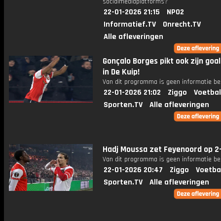
socialmediaplatforms?
22-01-2026 21:15
NPO2
Informatief.TV
Onrecht.TV
Alle afleveringen
Gonçalo Borges pikt ook zijn goa
in De Kuip!
Van dit programma is geen informatie be
22-01-2026 21:02
Ziggo
Voetbal
Sporten.TV
Alle afleveringen
Hadj Moussa zet Feyenoord op 2-
Van dit programma is geen informatie be
22-01-2026 20:47
Ziggo
Voetba
Sporten.TV
Alle afleveringen