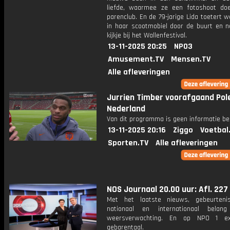
liefde, waarmee ze een fotoshoot do
parenclub. En de 79-jarige Lida toetert we
in haar scootmobiel door de buurt en 
kijkje bij het Wallenfestival.
13-11-2025 20:25
NPO3
Amusement.TV
Mensen.TV
Alle afleveringen
Jurrien Timber voorafgaand Pole
Nederland
Van dit programma is geen informatie be
13-11-2025 20:16
Ziggo
Voetbal
Sporten.TV
Alle afleveringen
NOS Journaal 20.00 uur: Afl. 227
Met het laatste nieuws, gebeurteni
nationaal en internationaal bela
weersverwachting. En op NPO 1 e
gebarentaal.