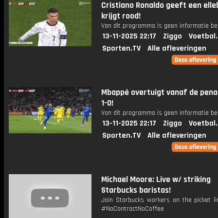
Cristiano Ronaldo geeft een ell
krijgt rood!
Van dit programma is geen informatie be
13-11-2025 22:17
Ziggo
Voetbal
Sporten.TV
Alle afleveringen
Mbappé overtuigt vanaf de penal
1-0!
Van dit programma is geen informatie be
13-11-2025 22:17
Ziggo
Voetbal
Sporten.TV
Alle afleveringen
Michael Moore: Live w/ striking
Starbucks baristas!
Join Starbucks workers on the picket li
#NoContractNoCoffee