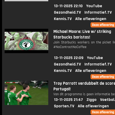
13-11-2025 22:10
YouTube
Gezondheid.TV
Informatief.TV
Kennis.TV
Alle afleveringen
Michael Moore: Live w/ striking
Starbucks baristas!
Join Starbucks workers on the picket li
#NoContractNoCoffee
13-11-2025 22:09
YouTube
Gezondheid.TV
Informatief.TV
Kennis.TV
Alle afleveringen
Troy Parrott verdubbelt de scor
Portugal!
Van dit programma is geen informatie be
13-11-2025 21:47
Ziggo
Voetbal
Sporten.TV
Alle afleveringen