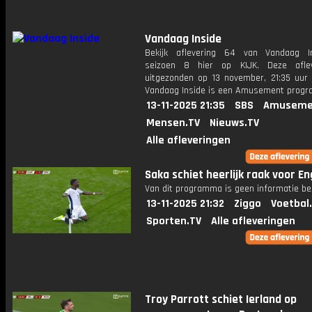
Vandaag Inside
Bekijk aflevering 64 van Vandaag I
seizoen 8 hier op KIJK. Deze aflev
uitgezonden op 13 november, 21:35 uur 
Vandaag Inside is een Amusement prog
13-11-2025 21:35
SBS
Amuseme
Mensen.TV
Nieuws.TV
Alle afleveringen
Saka schiet heerlijk raak voor E
Van dit programma is geen informatie be
13-11-2025 21:32
Ziggo
Voetbal
Sporten.TV
Alle afleveringen
Troy Parrott schiet Ierland op