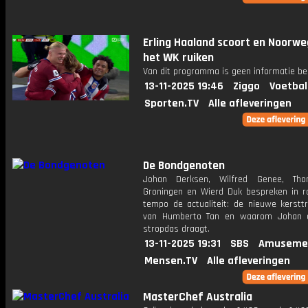
Erling Haaland scoort en Noorw
het WK ruiken
Van dit programma is geen informatie be
13-11-2025 19:46
Ziggo
Voetbal
Sporten.TV
Alle afleveringen
De Bondgenoten
Johan Derksen, Wilfred Genee, Th
Groningen en Wierd Duk bespreken in r
tempo de actualiteit: de nieuwe kersttru
van Humberto Tan en waarom Johan a
stropdas draagt.
13-11-2025 19:31
SBS
Amuseme
Mensen.TV
Alle afleveringen
MasterChef Australia