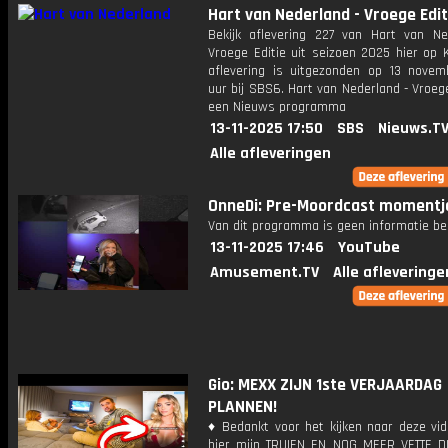
Hart van Nederland - Vroege Edit
Bekijk aflevering 227 van Hart van Ne
Vroege Editie uit seizoen 2025 hier op 
aflevering is uitgezonden op 13 novemb
uur bij SBS6. Hart van Nederland - Vroege
een Nieuws programma
13-11-2025 17:50
SBS
Nieuws.T
Alle afleveringen
OnneDi: Pre-Moordcast momentj
Van dit programma is geen informatie be
13-11-2025 17:46
YouTube
Amusement.TV
Alle afleveringe
Gio: MEXX ZIJN 1ste VERJAARDAG
PLANNEN!
♦ Bedankt voor het kijken naar deze vid
hier mijn TRUIEN EN NOG MEER VETTE D