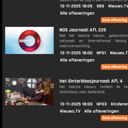
Nieuws van de Dag is een Amusement 
13-11-2025 18:05
SBS
Nieuws.T
Alle afleveringen
NOS Journaal: Afl. 225
Met het laatste nieuws, gebeurteni
nationaal en internationaal bela
weersverwachting.
13-11-2025 18:00
NPO1
Nieuws.
Alle afleveringen
Het Sinterklaasjournaal: Afl. 4
Het laatste nieuws rondom de k
Sinterklaas naar Nederland.
13-11-2025 18:00
NPO3
Kindere
Nieuws.TV
Alle afleveringen