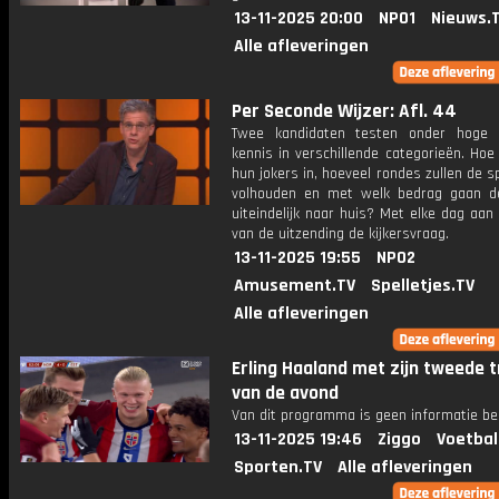
13-11-2025 20:00
NPO1
Nieuws.
Alle afleveringen
Per Seconde Wijzer: Afl. 44
Twee kandidaten testen onder hoge 
kennis in verschillende categorieën. Hoe 
hun jokers in, hoeveel rondes zullen de s
volhouden en met welk bedrag gaan d
uiteindelijk naar huis? Met elke dag aan
van de uitzending de kijkersvraag.
13-11-2025 19:55
NPO2
Amusement.TV
Spelletjes.TV
Alle afleveringen
Erling Haaland met zijn tweede 
van de avond
Van dit programma is geen informatie be
13-11-2025 19:46
Ziggo
Voetbal
Sporten.TV
Alle afleveringen