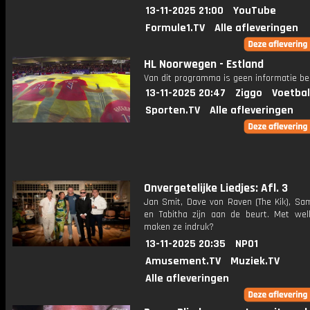
13-11-2025 21:00
YouTube
Formule1.TV
Alle afleveringen
HL Noorwegen - Estland
Van dit programma is geen informatie be
13-11-2025 20:47
Ziggo
Voetbal
Sporten.TV
Alle afleveringen
Onvergetelijke Liedjes: Afl. 3
Jan Smit, Dave von Raven (The Kik), Sa
en Tabitha zijn aan de beurt. Met welk
maken ze indruk?
13-11-2025 20:35
NPO1
Amusement.TV
Muziek.TV
Alle afleveringen