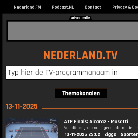
Nederland.FM
Podcast.NL
Contact
Privacy & Co
NEDERLAND.TV
13-11-2025
ATP Finals: Alcaraz - Musetti
Van dit programma is geen informatie be
13-11-2025 23:02
Ziggo
Sporten