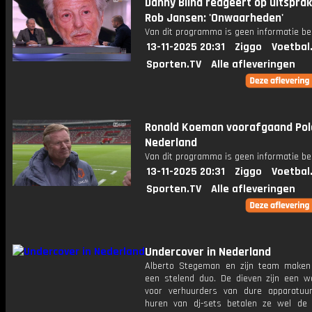
Danny Blind reageert op uitspra
Rob Jansen: 'Onwaarheden'
Van dit programma is geen informatie be
13-11-2025 20:31
Ziggo
Voetbal
Sporten.TV
Alle afleveringen
Ronald Koeman voorafgaand Pol
Nederland
Van dit programma is geen informatie be
13-11-2025 20:31
Ziggo
Voetbal
Sporten.TV
Alle afleveringen
Undercover in Nederland
Alberto Stegeman en zijn team maken
een stelend duo. De dieven zijn een w
voor verhuurders van dure apparatuur
huren van dj-sets betalen ze wel de h