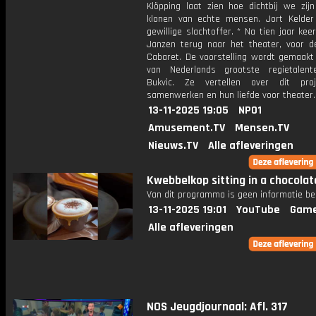
Klöpping laat zien hoe dichtbij we zij
klonen van echte mensen. Jort Kelder
gewillige slachtoffer. * Na tien jaar kee
Janzen terug naar het theater, voor d
Cabaret. De voorstelling wordt gemaakt
van Nederlands grootste regietalent
Bukvic. Ze vertellen over dit proj
samenwerken en hun liefde voor theater.
13-11-2025 19:05
NPO1
Amusement.TV
Mensen.TV
Nieuws.TV
Alle afleveringen
Kwebbelkop sitting in a chocolat
Van dit programma is geen informatie be
13-11-2025 19:01
YouTube
Game
Alle afleveringen
NOS Jeugdjournaal: Afl. 317