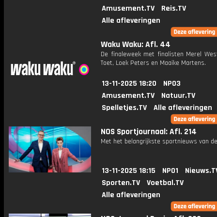
Amusement.TV
Reis.TV
Alle afleveringen
Waku Waku: Afl. 44
De finaleweek met finalisten Merel West
Toet, Loek Peters en Maaike Martens.
13-11-2025 18:20
NPO3
Amusement.TV
Natuur.TV
Spelletjes.TV
Alle afleveringen
NOS Sportjournaal: Afl. 214
Met het belangrijkste sportnieuws van de
13-11-2025 18:15
NPO1
Nieuws.T
Sporten.TV
Voetbal.TV
Alle afleveringen