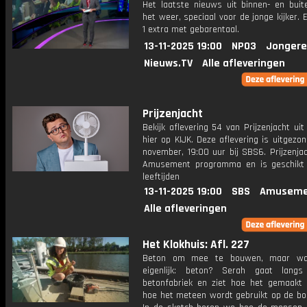
Het laatste nieuws uit binnen- en buit
het weer, speciaal voor de jonge kijker.
1 extra met gebarentaal.
13-11-2025 19:00
NPO3
Jongere
Nieuws.TV
Alle afleveringen
Prijzenjacht
Bekijk aflevering 54 van Prijzenjacht uit
hier op KIJK. Deze aflevering is uitgezo
november, 19:00 uur bij SBS6. Prijzenja
Amusement programma en is geschikt 
leeftijden
13-11-2025 19:00
SBS
Amuseme
Alle afleveringen
Het Klokhuis: Afl. 227
Beton om mee te bouwen, maar wa
eigenlijk: beton? Serah gaat langs
betonfabriek en ziet hoe het gemaakt
hoe het meteen wordt gebruikt op de bo