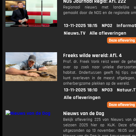
NOS Journaal Regio: Afl. 222
Regionaal nieuws met landelijke uit
gemaakt door de NOS en de regionale om
13-11-2025 18:15
NPO2
Informat
Nieuws.TV
Alle afleveringen
Freeks wilde wereld: Afl. 4
Prof. dr. Freek Vonk reist weer de gehe
over op zoek naar unieke diersoort
habitat. Ondertussen geeft hij tips ov
kunt overleven in de meest afgelegen,
onherbergzame plekken op de wereld.
13-11-2025 18:10
NPO3
Natuur.T
Alle afleveringen
Nieuws van de Dag
Bekijk aflevering 225 van Nieuws van d
seizoen 2025 hier op KIJK. Deze afle
uitgezonden op 13 november, 18:05 uur 