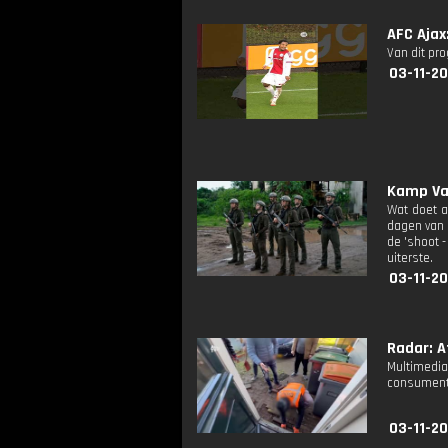
AFC Aja
Van dit pr
03-11-2
Kamp Van
Wat doet a
dagen van 
de 'shoot -
uiterste.
03-11-2
Radar: Af
Multimed
consumente
03-11-20