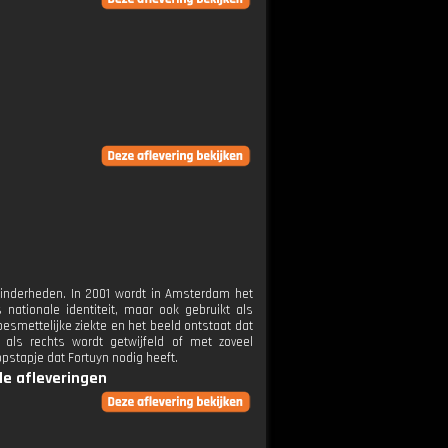
 minderheden. In 2001 wordt in Amsterdam het
 nationale identiteit, maar ook gebruikt als
smettelijke ziekte en het beeld ontstaat dat
als rechts wordt getwijfeld of met zoveel
 opstapje dat Fortuyn nodig heeft.
lle afleveringen