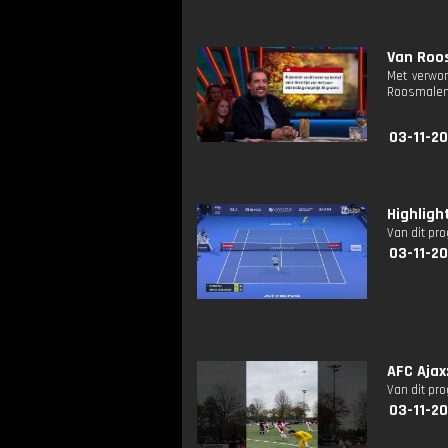
Van Roo
Met verwon
Roosmalen 
03-11-20
Highligh
Van dit pr
03-11-20
AFC Ajax
Van dit pr
03-11-20