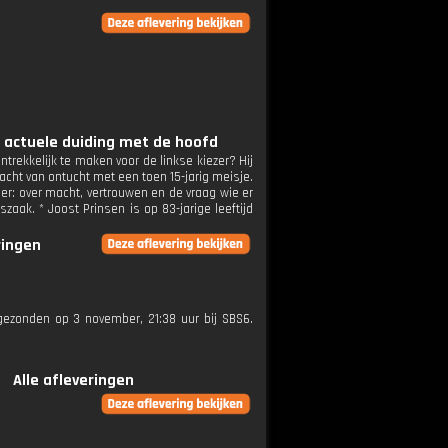
n actuele duiding met de hoofd
ntrekkelijk te maken voor de linkse kiezer? Hij
acht van ontucht met een toen 15-jarig meisje.
er: over macht, vertrouwen en de vraag wie er
zaak. * Joost Prinsen is op 83-jarige leeftijd
ringen
itgezonden op 3 november, 21:38 uur bij SBS6.
Alle afleveringen