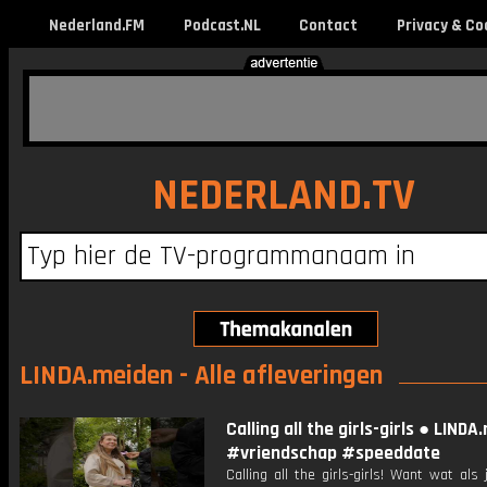
Nederland.FM
Podcast.NL
Contact
Privacy & Co
NEDERLAND.TV
LINDA.meiden - Alle afleveringen
Calling all the girls-girls ● LIND
#vriendschap #speeddate
Calling all the girls-girls! Want wat als