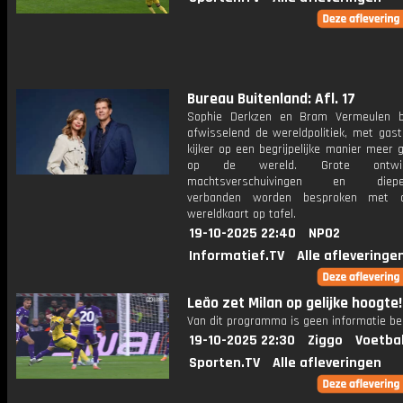
Bureau Buitenland: Afl. 17
Sophie Derkzen en Bram Vermeulen b
afwisselend de wereldpolitiek, met gast
kijker op een begrijpelijke manier meer 
op de wereld. Grote ontwikke
machtsverschuivingen en dieper
verbanden worden besproken met 
wereldkaart op tafel.
19-10-2025 22:40
NPO2
Informatief.TV
Alle afleveringe
Leão zet Milan op gelijke hoogte!
Van dit programma is geen informatie be
19-10-2025 22:30
Ziggo
Voetba
Sporten.TV
Alle afleveringen