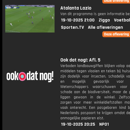
Atalanta Lazio
Van dit programma is geen informatie be
19-10-2025 21:00
Ziggo
Voetbal
Sporten.TV
Alle afleveringen
Ook dat nog!: Afl. 5
Verboden landbouwgiffen blijken volop a
middelen tegen vlooien en teken bij huis
zijn dodelijk voor insecten, schadelijk v
en mogelijk gevaarlijk voor 
Wetenschappers waarschuwen voor b
schade aan de biodiversiteit, maar de 
liggen gewoon in de winkel. Zelfsc
zorgen voor meer winkeldiefstallen ma
vaak onterecht. Een pasgeboren kind bl
Nederlands paspoort te krijgen omdat de
onmogelijke papieren eist.
19-10-2025 20:25
NPO1