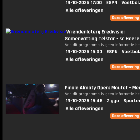
19-10-2025 17:00
ESPN
Voetbal
Alle afleveringen
Vriendenloterij Eredivisie:
Samenvatting Telstar - sc Heer
Van dit programma is geen informatie be
19-10-2025 16:00
ESPN
Voetbal
Alle afleveringen
Finale Almaty Open: Moutet - M
Van dit programma is geen informatie be
19-10-2025 15:45
Ziggo
Sporte
Alle afleveringen