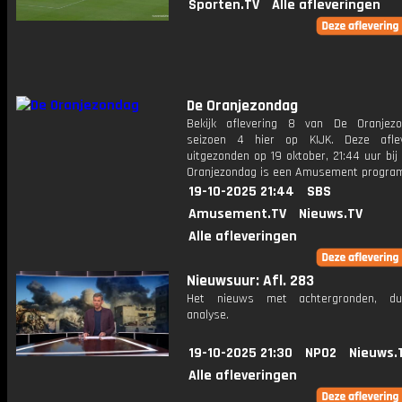
Sporten.TV
Alle afleveringen
De Oranjezondag
Bekijk aflevering 8 van De Oranjez
seizoen 4 hier op KIJK. Deze aflev
uitgezonden op 19 oktober, 21:44 uur bi
Oranjezondag is een Amusement progr
19-10-2025 21:44
SBS
Amusement.TV
Nieuws.TV
Alle afleveringen
Nieuwsuur: Afl. 283
Het nieuws met achtergronden, du
analyse.
19-10-2025 21:30
NPO2
Nieuws.
Alle afleveringen