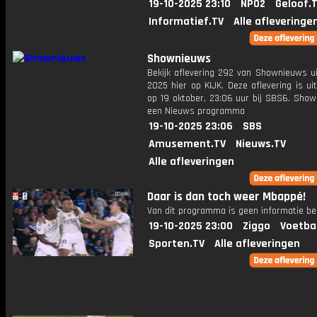
19-10-2025 23:10
NPO2
Geloof.
Informatief.TV
Alle afleveringe
Shownieuws
Bekijk aflevering 292 van Shownieuws ui
2025 hier op KIJK. Deze aflevering is u
op 19 oktober, 23:06 uur bij SBS6. Show
een Nieuws programma
19-10-2025 23:06
SBS
Amusement.TV
Nieuws.TV
Alle afleveringen
Daar is dan toch weer Mbappé!
Van dit programma is geen informatie be
19-10-2025 23:00
Ziggo
Voetba
Sporten.TV
Alle afleveringen