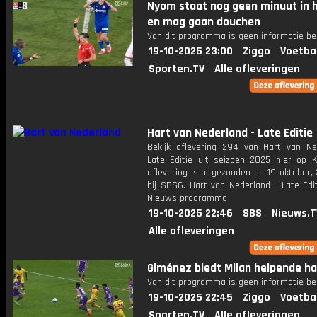
Nyom staat nog geen minuut in h
en mag gaan douchen
Van dit programma is geen informatie be
19-10-2025 23:00
Ziggo
Voetba
Sporten.TV
Alle afleveringen
Hart van Nederland - Late Editie
Bekijk aflevering 294 van Hart van Ne
Late Editie uit seizoen 2025 hier op K
aflevering is uitgezonden op 19 oktober,
bij SBS6. Hart van Nederland - Late Edi
Nieuws programma
19-10-2025 22:46
SBS
Nieuws.T
Alle afleveringen
Giménez biedt Milan helpende ha
Van dit programma is geen informatie be
19-10-2025 22:45
Ziggo
Voetba
Sporten.TV
Alle afleveringen