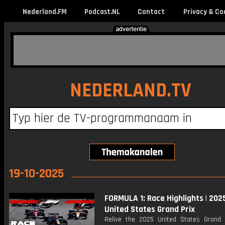
Nederland.FM
Podcast.NL
Contact
Privacy & Co
NEDERLAND.TV
19-10-2025
FORMULA 1: Race Highlights | 202
United States Grand Prix
Relive the 2025 United States Grand 