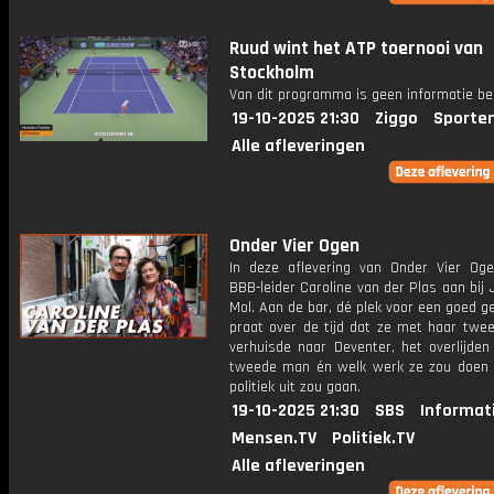
Ruud wint het ATP toernooi van
Stockholm
Van dit programma is geen informatie be
19-10-2025 21:30
Ziggo
Sporte
Alle afleveringen
Onder Vier Ogen
In deze aflevering van Onder Vier Oge
BBB-leider Caroline van der Plas aan bij
Mol. Aan de bar, dé plek voor een goed g
praat over de tijd dat ze met haar twee
verhuisde naar Deventer, het overlijden
tweede man én welk werk ze zou doen 
politiek uit zou gaan.
19-10-2025 21:30
SBS
Informat
Mensen.TV
Politiek.TV
Alle afleveringen