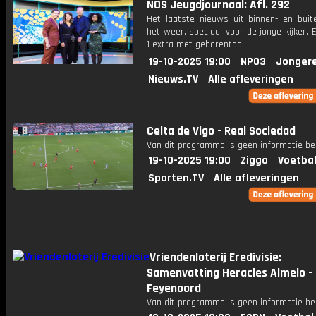
NOS Jeugdjournaal: Afl. 292
Het laatste nieuws uit binnen- en buit
het weer, speciaal voor de jonge kijker.
1 extra met gebarentaal.
19-10-2025 19:00
NPO3
Jonger
Nieuws.TV
Alle afleveringen
Celta de Vigo - Real Sociedad
Van dit programma is geen informatie be
19-10-2025 19:00
Ziggo
Voetbal
Sporten.TV
Alle afleveringen
Vriendenloterij Eredivisie:
Samenvatting Heracles Almelo -
Feyenoord
Van dit programma is geen informatie be