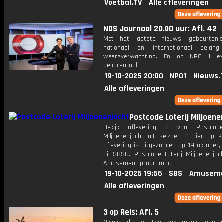
Voetbal.TV
Alle afleveringen
NOS Journaal 20.00 uur: Afl. 42
Met het laatste nieuws, gebeurteni
nationaal en internationaal bela
weersverwachting. En op NPO 1 e
gebarentaal.
19-10-2025 20:00
NPO1
Nieuws.
Alle afleveringen
Postcode Loterij Miljoene
Bekijk aflevering 6 van Postcode
Miljoenenjacht uit seizoen 11 hier op K
aflevering is uitgezonden op 19 oktober,
bij SBS6. Postcode Loterij Miljoenenjac
Amusement programma
19-10-2025 19:56
SBS
Amuseme
Alle afleveringen
3 op Reis: Afl. 5