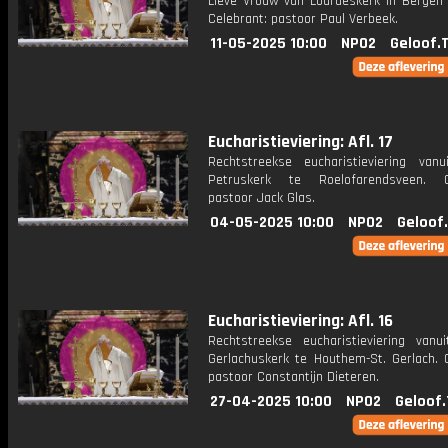
Lieve Vrouw van Lourdeskerk in Bergen
Celebrant: pastoor Paul Verbeek.
11-05-2025 10:00
NPO2
Geloof.
Eucharistieviering: Afl. 17
Rechtstreekse eucharistieviering van
Petruskerk te Roelofarendsveen. Ce
pastoor Jack Glas.
04-05-2025 10:00
NPO2
Geloof
Eucharistieviering: Afl. 16
Rechtstreekse eucharistieviering vanu
Gerlachuskerk te Houthem-St. Gerlach. C
pastoor Constantijn Dieteren.
27-04-2025 10:00
NPO2
Geloof.