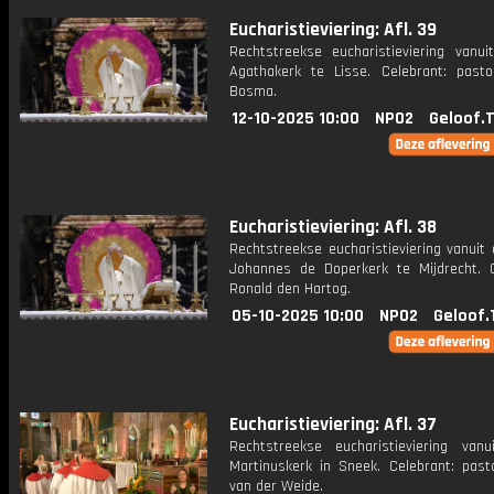
Eucharistieviering: Afl. 39
Rechtstreekse eucharistieviering vanui
Agathakerk te Lisse. Celebrant: past
Bosma.
12-10-2025 10:00
NPO2
Geloof.
Eucharistieviering: Afl. 38
Rechtstreekse eucharistieviering vanuit 
Johannes de Doperkerk te Mijdrecht. C
Ronald den Hartog.
05-10-2025 10:00
NPO2
Geloof.
Eucharistieviering: Afl. 37
Rechtstreekse eucharistieviering van
Martinuskerk in Sneek. Celebrant: past
van der Weide.