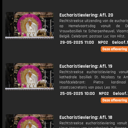
Eucharistieviering: Afl. 20
Rechtstreekse uitzending van de eucharis
op Hemelvaartsdag vanuit de Onz
Vrouwbasiliek te Scherpenheuvel, Vlaams
België. Celebrant: pastoor Luc Van Hilst.
29-05-2025 11:00
NPO2
Geloof.
Eucharistieviering: Afl. 19
Rechtstreekse eucharistieviering vanu
kathedrale basiliek St. Nicolaas te A
Hoofdcelebrant: Pietro kardinaal
staatssecretaris van paus Leo XIV.
25-05-2025 10:00
NPO2
Geloof.
Eucharistieviering: Afl. 18
Rechtstreekse eucharistieviering vanui