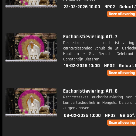
22-02-2026 10:00
NPO2
Geloof.
Eucharistieviering: Afl. 7
Rechtstreekse eucharistievie
carnavalszondag vanuit de St. Gerlach
Houthem - St. Gerlach. Celebrant:
Constantijn Dieteren
15-02-2026 10:00
NPO2
Geloof.
Eucharistieviering: Afl. 6
Rechtstreekse eucharistieviering vanu
Lambertusbasiliek in Hengelo. Celebrant
Jurgen Jansen.
08-02-2026 10:00
NPO2
Geloof.