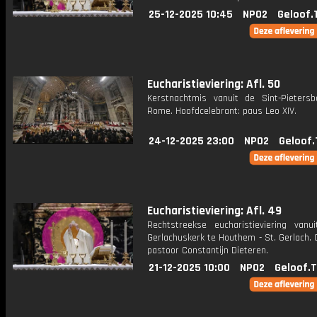
25-12-2025 10:45
NPO2
Geloof.
Eucharistieviering: Afl. 50
Kerstnachtmis vanuit de Sint-Pietersba
Rome. Hoofdcelebrant: paus Leo XIV.
24-12-2025 23:00
NPO2
Geloof.
Eucharistieviering: Afl. 49
Rechtstreekse eucharistieviering vanu
Gerlachuskerk te Houthem - St. Gerlach. 
pastoor Constantijn Dieteren.
21-12-2025 10:00
NPO2
Geloof.