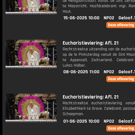
de Heiligdomsvaart vanuit de Sint Serva
te Maastricht. Hoofdcelebrant: mgr. Ro
Hout.
15-06-2025 10:00
NPO2
Geloof.
Eucharistieviering: Afl. 21
Rechtstreekse uitzending van de eucharis
op de 1e Pinksterdag vanuit de Sint Maur
te Appenzell, Zwitserland. Celebrant
Lukas Hidber.
08-06-2025 11:00
NPO2
Geloof.
Eucharistieviering: Afl. 21
Rechtstreekse eucharistieviering vanu
Elisabethkerk te Grave. Celebrant: past
Schaepman.
01-06-2025 10:00
NPO2
Geloof.