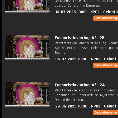
Gerlachuskerk te Houthem-St. Gerlach. C
pastoor Constantijn Dieteren.
13-07-2025 10:00
NPO2
Geloof.
Eucharistieviering: Afl. 25
Rechtstreekse eucharistieviering vanui
Agathakerk te Lisse. Celebrant: past
Bosma.
06-07-2025 10:00
NPO2
Geloof.
Eucharistieviering: Afl. 24
Rechtstreekse eucharistieviering vanuit 
Johannes de Doperkerk te Mijdrecht. C
Ronald den Hartog.
29-06-2025 10:00
NPO2
Geloof.