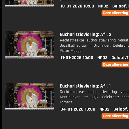
18-01-2026 10:00
NPO2
Geloof.
Eucharistieviering: Afl. 2
Rechtstreekse eucharistieviering vanuit
Jozefkathedraal in Groningen. Celebrant
Victor Maagd.
11-01-2026 10:00
NPO2
Geloof.T
Eucharistieviering: Afl. 1
Rechtstreekse eucharistieviering van
Martinuskerk te Cuijk. Celebrant: pas
Lamers.
04-01-2026 10:00
NPO2
Geloof.