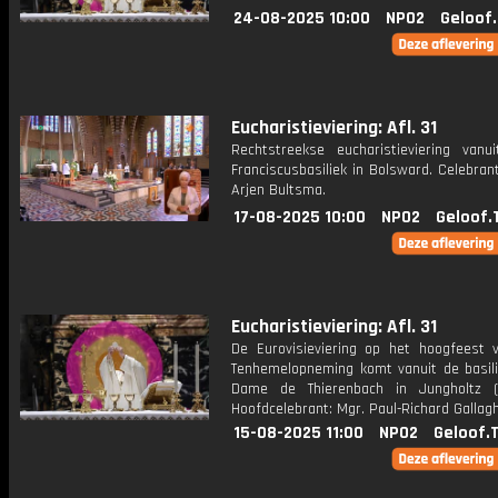
24-08-2025 10:00
NPO2
Geloof
Eucharistieviering: Afl. 31
Rechtstreekse eucharistieviering vanu
Franciscusbasiliek in Bolsward. Celebran
Arjen Bultsma.
17-08-2025 10:00
NPO2
Geloof.
Eucharistieviering: Afl. 31
De Eurovisieviering op het hoogfeest 
Tenhemelopneming komt vanuit de basili
Dame de Thierenbach in Jungholtz (Fr
Hoofdcelebrant: Mgr. Paul-Richard Gallagh
15-08-2025 11:00
NPO2
Geloof.