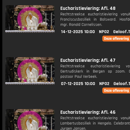
Eucharistieviering: Afl. 48
Rechtstreekse eucharistieviering vanu
Franciscusbasiliek in Bolsward. Hoofdc
mgr. Ronald Cornelissen.
14-12-2025 10:00
NPO2
Geloof.
Eucharistieviering: Afl. 47
Rechtstreekse eucharistieviering v
Gertrudiskerk in Bergen op zoom. C
pastoor Paul Verbeek.
07-12-2025 10:00
NPO2
Geloof.
Eucharistieviering: Afl. 46
Rechtstreekse eucharistieviering vanu
Lambertusbasiliek in Hengelo. Celebrant
Jurgen Jansen.