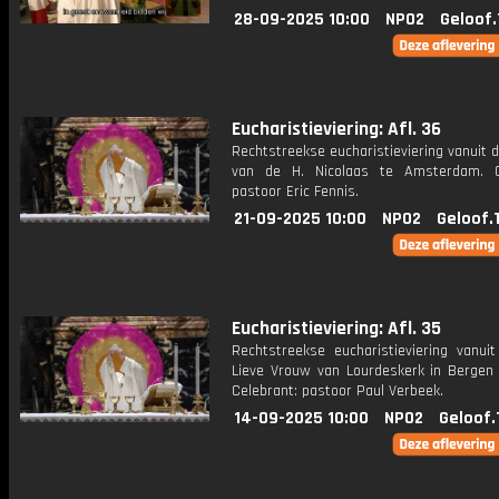
28-09-2025 10:00
NPO2
Geloof.
Eucharistieviering: Afl. 36
Rechtstreekse eucharistieviering vanuit d
van de H. Nicolaas te Amsterdam. C
pastoor Eric Fennis.
21-09-2025 10:00
NPO2
Geloof.
Eucharistieviering: Afl. 35
Rechtstreekse eucharistieviering vanui
Lieve Vrouw van Lourdeskerk in Bergen
Celebrant: pastoor Paul Verbeek.
14-09-2025 10:00
NPO2
Geloof.