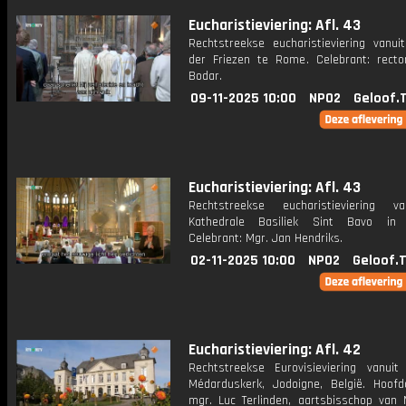
Eucharistieviering: Afl. 43
Rechtstreekse eucharistieviering vanui
der Friezen te Rome. Celebrant: recto
Bodar.
09-11-2025 10:00
NPO2
Geloof.
Eucharistieviering: Afl. 43
Rechtstreekse eucharistieviering v
Kathedrale Basiliek Sint Bavo in 
Celebrant: Mgr. Jan Hendriks.
02-11-2025 10:00
NPO2
Geloof.
Eucharistieviering: Afl. 42
Rechtstreekse Eurovisieviering vanuit
Médarduskerk, Jodoigne, België. Hoofdc
mgr. Luc Terlinden, aartsbisschop van 