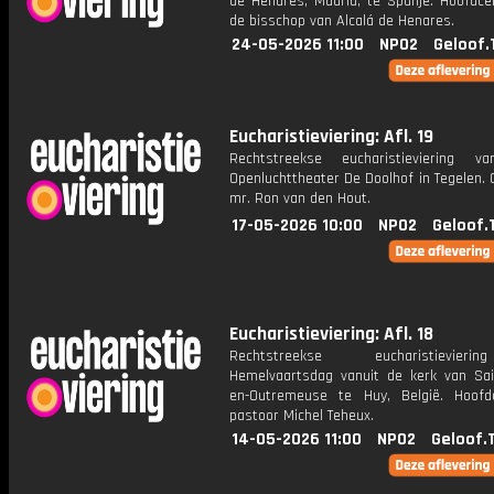
de Henares, Madrid, te Spanje. Hoofdcel
de bisschop van Alcalá de Henares.
24-05-2026 11:00
NPO2
Geloof.
Eucharistieviering: Afl. 19
Rechtstreekse eucharistieviering v
Openluchttheater De Doolhof in Tegelen. 
mr. Ron van den Hout.
17-05-2026 10:00
NPO2
Geloof.
Eucharistieviering: Afl. 18
Rechtstreekse eucharistievie
Hemelvaartsdag vanuit de kerk van Sain
en-Outremeuse te Huy, België. Hoofdc
pastoor Michel Teheux.
14-05-2026 11:00
NPO2
Geloof.