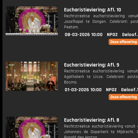
Eucharistieviering: Afl. 10
Rechtstreekse eucharistieviering vanu
Jozefkapel te Dongen. Celebrant: pas
Peetam.
08-03-2026 10:00
NPO2
Geloof
Eucharistieviering: Afl. 9
Rechtstreekse eucharistieviering vanui
Agathakerk te Lisse. Celebrant: past
Bosma.
01-03-2026 10:00
NPO2
Geloof.
Eucharistieviering: Afl. 8
Rechtstreekse eucharistieviering vanuit 
Johannes de Doperkerk te Mijdrecht. C
Ronald den Hartog.