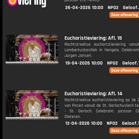
pastoor Eric Fennis.
26-04-2026 10:00
NPO2
Geloof
Eucharistieviering: Afl. 15
Rechtstreekse eucharistieviering vanu
Lambertusbasiliek in Hengelo. Celebrant
Jurgen Jansen.
19-04-2026 10:00
NPO2
Geloof.
Eucharistieviering: Afl. 14
Rechtstreekse eucharistieviering op de 
van Pasen vanuit de St. Gerlachuskerk t
- St. Gerlach. Celebrant: pastoor Co
Dieteren.
12-04-2026 10:00
NPO2
Geloof.