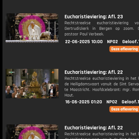
Eucharistieviering: Afl. 23
Rechtstreekse eucharistieviering v
Gertrudiskerk in Bergen op zoom. C
pastoor Paul Verbeek.
22-06-2025 10:00
NPO2
Geloof.
Eucharistieviering: Afl. 22
Rechtstreekse eucharistieviering in het
de Heiligdomsvaart vanuit de Sint Serva
te Maastricht. Hoofdcelebrant: mgr. Ro
Hout.
16-06-2025 01:20
NPO2
Geloof.
Eucharistieviering: Afl. 22
Rechtstreekse eucharistieviering in het