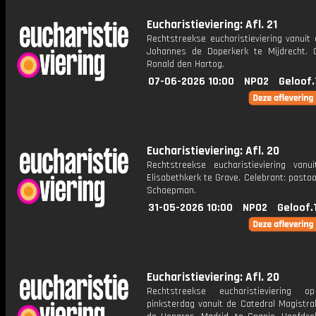
Eucharistieviering: Afl. 21
Rechtstreekse eucharistieviering vanuit 
Johannes de Doperkerk te Mijdrecht. C
Ronald den Hartog.
07-06-2026 10:00
NPO2
Geloof.
Eucharistieviering: Afl. 20
Rechtstreekse eucharistieviering vanu
Elisabethkerk te Grave. Celebrant: past
Schaepman.
31-05-2026 10:00
NPO2
Geloof.
Eucharistieviering: Afl. 20
Rechtstreekse eucharistieviering o
pinksterdag vanuit de Catedral Magistral