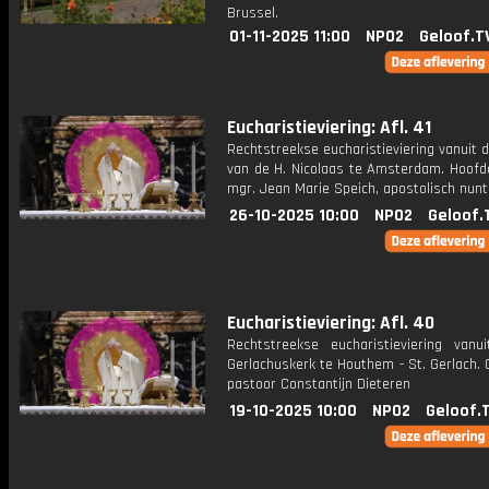
Brussel.
01-11-2025 11:00
NPO2
Geloof.T
Eucharistieviering: Afl. 41
Rechtstreekse eucharistieviering vanuit d
van de H. Nicolaas te Amsterdam. Hoofdc
mgr. Jean Marie Speich, apostolisch nunt
26-10-2025 10:00
NPO2
Geloof.
Eucharistieviering: Afl. 40
Rechtstreekse eucharistieviering vanu
Gerlachuskerk te Houthem - St. Gerlach. 
pastoor Constantijn Dieteren
19-10-2025 10:00
NPO2
Geloof.