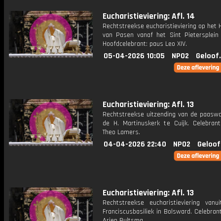
Eucharistieviering: Afl. 14
Rechtstreekse eucharistieviering op het
van Pasen vanaf het Sint Pietersplein
Hoofdcelebrant: paus Leo XIV.
05-04-2026 10:05
NPO2
Geloof
Eucharistieviering: Afl. 13
Rechtstreekse uitzending van de paaswa
de H. Martinuskerk te Cuijk. Celebrant
Theo Lamers.
04-04-2026 22:40
NPO2
Geloof
Eucharistieviering: Afl. 13
Rechtstreekse eucharistieviering vanu
Franciscusbasiliek in Bolsward. Celebran
Arjen Bultsma.