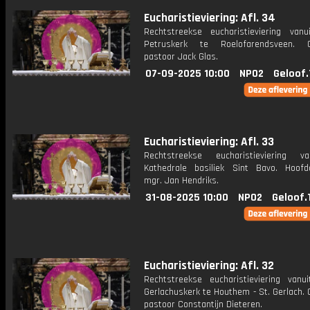
Eucharistieviering: Afl. 34
Rechtstreekse eucharistieviering van
Petruskerk te Roelofarendsveen. Ce
pastoor Jack Glas.
07-09-2025 10:00
NPO2
Geloof.
Eucharistieviering: Afl. 33
Rechtstreekse eucharistieviering v
Kathedrale basiliek Sint Bavo. Hoofdc
mgr. Jan Hendriks.
31-08-2025 10:00
NPO2
Geloof.
Eucharistieviering: Afl. 32
Rechtstreekse eucharistieviering vanu
Gerlachuskerk te Houthem - St. Gerlach. 
pastoor Constantijn Dieteren.