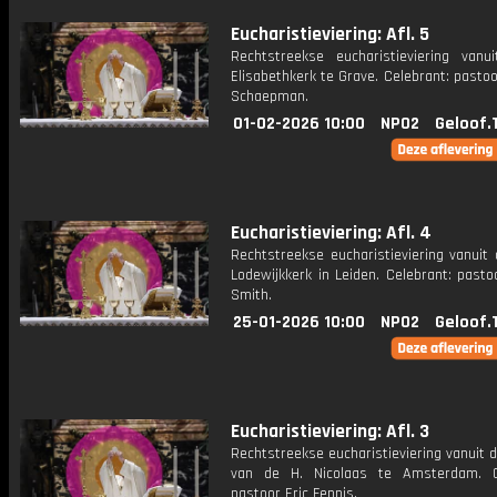
Eucharistieviering: Afl. 5
Rechtstreekse eucharistieviering vanu
Elisabethkerk te Grave. Celebrant: past
Schaepman.
01-02-2026 10:00
NPO2
Geloof.
Eucharistieviering: Afl. 4
Rechtstreekse eucharistieviering vanuit 
Lodewijkkerk in Leiden. Celebrant: past
Smith.
25-01-2026 10:00
NPO2
Geloof.
Eucharistieviering: Afl. 3
Rechtstreekse eucharistieviering vanuit d
van de H. Nicolaas te Amsterdam. C
pastoor Eric Fennis.