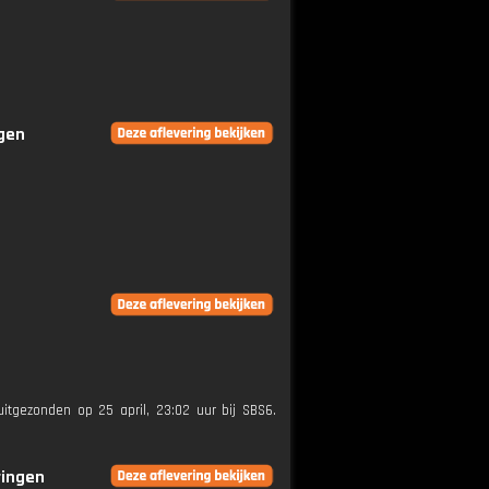
ngen
uitgezonden op 25 april, 23:02 uur bij SBS6.
ringen