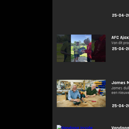
25-04-2
AFC Ajax
Van dit pr
25-04-2
James M
James duik
een nieuwe
25-04-2
Vandaag