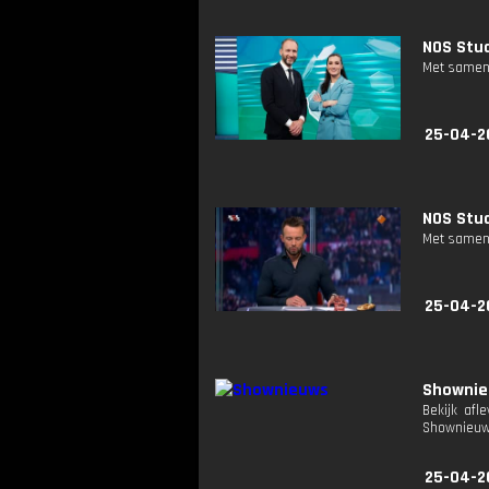
NOS Stud
Met samenv
25-04-2
NOS Stud
Met samenv
25-04-2
Showni
Bekijk afl
Shownieuw
25-04-2