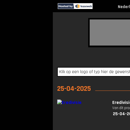
Neder
25-04-2025
Eredivis
Van dit pr
25-04-2