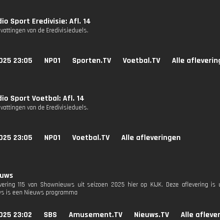
io Sport Eredivisie: Afl. 14
attingen van de Eredivisieduels.
025 23:05
NPO1
Sporten.TV
Voetbal.TV
Alle afleveri
io Sport Voetbal: Afl. 14
attingen van de Eredivisieduels.
025 23:05
NPO1
Voetbal.TV
Alle afleveringen
euws
evering 115 van Shownieuws uit seizoen 2025 hier op KIJK. Deze aflevering is 
s is een Nieuws programma
025 23:02
SBS
Amusement.TV
Nieuws.TV
Alle afleve