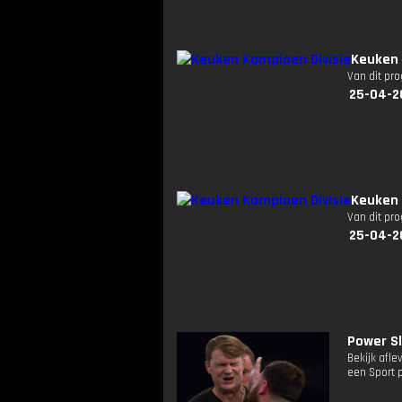
Keuken 
Van dit pr
25-04-2
Keuken 
Van dit pr
25-04-2
Power S
Bekijk afle
een Sport 