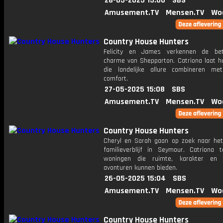
28-05-2025 15:06
SBS
Amusement.TV
Mensen.TV
Wo
Country House Hunters
Felicity en James verkennen de bet
charme van Shepparton. Catriona laat hu
die landelijke allure combineren m
comfort.
27-05-2025 15:08
SBS
Amusement.TV
Mensen.TV
Wo
Country House Hunters
Cheryl en Sarah gaan op zoek naar het
familieverblijf in Seymour. Catriona 
woningen die ruimte, karakter en e
avonturen kunnen bieden.
26-05-2025 15:04
SBS
Amusement.TV
Mensen.TV
Wo
Country House Hunters