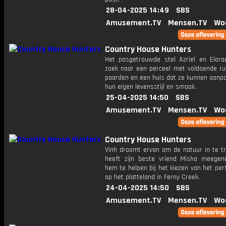
28-04-2025 14:49
SBS
Amusement.TV
Mensen.TV
Wo
Country House Hunters
Het pasgetrouwde stel Azriel en Elora
zoek naar een perceel met voldoende ru
paarden en een huis dat ze kunnen aanp
hun eigen levensstijl en smaak.
25-04-2025 14:50
SBS
Amusement.TV
Mensen.TV
Wo
Country House Hunters
Vinh droomt ervan om de natuur in te tr
heeft zijn beste vriend Misha meeg
hem te helpen bij het kiezen van het per
op het platteland in Ferny Creek.
24-04-2025 14:50
SBS
Amusement.TV
Mensen.TV
Wo