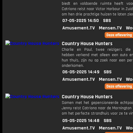
biedt en voldoende ruimte heeft voo
Catriona reist naar Victor Harbour in Zuid
om hen drie prachtige huizen te laten zie
07-05-2025 14:50
SBS
Amusement.TV
Mensen.TV
Wo
Country House Hunters
Charlie en Paul, twee reizigers die 
hebben verkend met alleen een auto en
hun thuis, zijn nu op zoek naar een pe
onderkomen.
06-05-2025 14:49
SBS
Amusement.TV
Mensen.TV
Wo
Country House Hunters
Samen met het gepensioneerde echtpaa
Jenny reist Catriona naar de Mornington
om het perfecte strandhuis voor ze te vi
05-05-2025 14:48
SBS
Amusement.TV
Mensen.TV
Wo