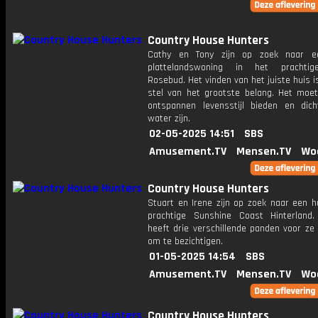
Country House Hunters
Cathy en Tony zijn op zoek naar e
plattelandswoning in het prachtig
Rosebud. Het vinden van het juiste huis i
stel van het grootste belang. Het moe
ontspannen levensstijl bieden en dich
water zijn.
02-05-2025 14:51
SBS
Amusement.TV
Mensen.TV
Wo
Country House Hunters
Stuart en Irene zijn op zoek naar een h
prachtige Sunshine Coast Hinterland.
heeft drie verschillende panden voor ze
om te bezichtigen.
01-05-2025 14:54
SBS
Amusement.TV
Mensen.TV
Wo
Country House Hunters