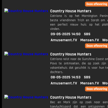
Country House Hunters
Catriona is op het Mornington Peni
beste vriendinnen Trish en Sarah om v
een perfect nieuw huis op het plat
vinden.
09-05-2025 14:50
SBS
Amusement.TV
Mensen.TV
Wo
Country House Hunters
Catriona reist naar de Sunshine Coast o
Pavo te ontmoeten, die op zoek zijn
vakantiehuis dat geschikt is voor hun t
dochters.
08-05-2025 14:53
SBS
Amusement.TV
Mensen.TV
Wo
Country House Hunters
Bec en Mark zijn op zoek naar een 
toevluchtsoord dat een ontspannen le