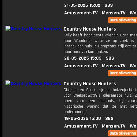
21-05-2025 15:02
SBS
Amusement.TV
Mensen.TV
Wo
Country House Hunters
Kelly heeft haar beste vriendin Cara m
naar Woodend, waar ze op zoek is 
instapklaar huis in Hamptons-stijl dat z
naar haar zin kan maken.
20-05-2025 15:03
SBS
Amusement.TV
Mensen.TV
Wo
Country House Hunters
Chelsea en Grace zijn op huizenjacht in
voor Chelsea&#39;s allereerste huis. Ze
open voor een klushuis, bij voor
historische woning dat ze met lief
onderhouden.
19-05-2025 15:00
SBS
Amusement.TV
Mensen.TV
Wo