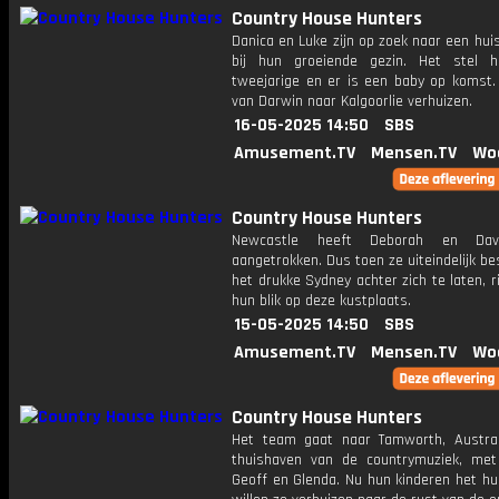
Country House Hunters
Danica en Luke zijn op zoek naar een hui
bij hun groeiende gezin. Het stel 
tweejarige en er is een baby op komst. 
van Darwin naar Kalgoorlie verhuizen.
16-05-2025 14:50
SBS
Amusement.TV
Mensen.TV
Wo
Country House Hunters
Newcastle heeft Deborah en Davi
aangetrokken. Dus toen ze uiteindelijk b
het drukke Sydney achter zich te laten, r
hun blik op deze kustplaats.
15-05-2025 14:50
SBS
Amusement.TV
Mensen.TV
Wo
Country House Hunters
Het team gaat naar Tamworth, Austra
thuishaven van de countrymuziek, met
Geoff en Glenda. Nu hun kinderen het huis