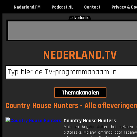
Nederland.FM
Podcast.NL
Contact
Privacy & Co
NEDERLAND.TV
Country House Hunters - Alle afleveringe
Country House Hunters
Matt en Angela sluiten het seizoen 
pittoreske Maleny, omringd door regen