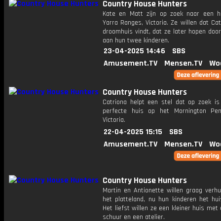
Country House Hunters
Kate en Matt zijn op zoek naar een h
Yarra Ranges, Victoria. Ze willen dat Ca
droomhuis vindt, dat ze later hopen doo
aan hun twee kinderen.
23-04-2025 14:46
SBS
Amusement.TV
Mensen.TV
Wo
Country House Hunters
Catriona helpt een stel dat op zoek is
perfecte huis op het Mornington Pen
Victoria.
22-04-2025 15:15
SBS
Amusement.TV
Mensen.TV
Wo
Country House Hunters
Martin en Antionette willen graag verhu
het platteland, nu hun kinderen het huis
Het liefst willen ze een kleiner huis met
schuur en een atelier.