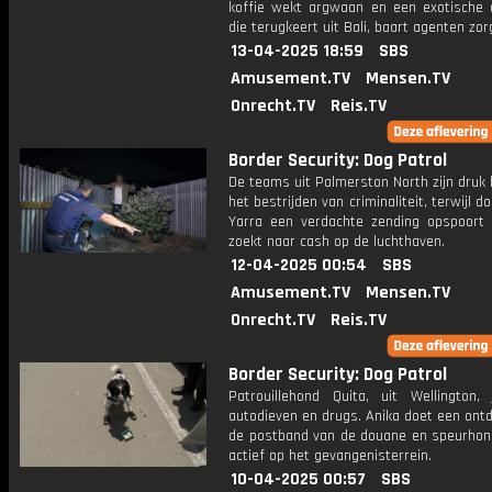
koffie wekt argwaan en een exotische 
die terugkeert uit Bali, baart agenten zor
13-04-2025 18:59
SBS
Amusement.TV
Mensen.TV
Onrecht.TV
Reis.TV
Border Security: Dog Patrol
De teams uit Palmerston North zijn druk
het bestrijden van criminaliteit, terwijl 
Yarra een verdachte zending opspoort 
zoekt naar cash op de luchthaven.
12-04-2025 00:54
SBS
Amusement.TV
Mensen.TV
Onrecht.TV
Reis.TV
Border Security: Dog Patrol
Patrouillehond Quita, uit Wellington,
autodieven en drugs. Anika doet een ont
de postband van de douane en speurhond
actief op het gevangenisterrein.
10-04-2025 00:57
SBS