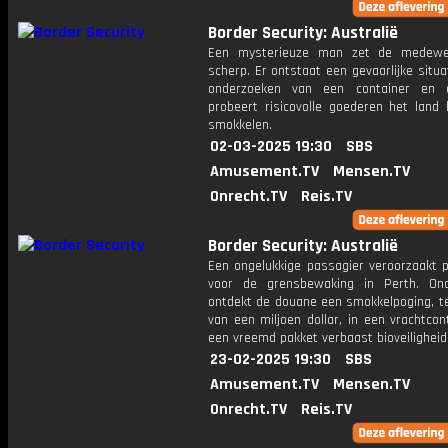
Border Security: Australië
Een mysterieuze man zet de medewe
scherp. Er ontstaat een gevaarlijke situat
onderzoeken van een container en
probeert risicovolle goederen het land 
smokkelen.
02-03-2025 19:30
SBS
Amusement.TV
Mensen.TV
Onrecht.TV
Reis.TV
Border Security: Australië
Een ongelukkige passagier veroorzaakt 
voor de grensbewaking in Perth. On
ontdekt de douane een smokkelpoging, t
van een miljoen dollar, in een vrachtcon
een vreemd pakket verbaast bioveiligheid
23-02-2025 19:30
SBS
Amusement.TV
Mensen.TV
Onrecht.TV
Reis.TV