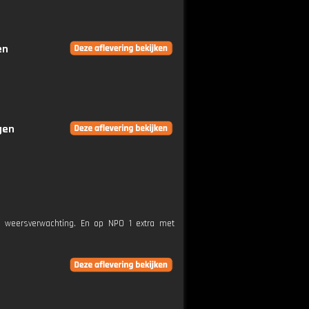
en
gen
e weersverwachting. En op NPO 1 extra met