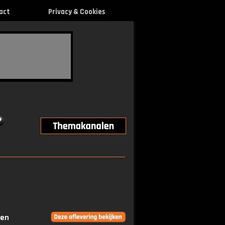
act
Privacy & Cookies
gen