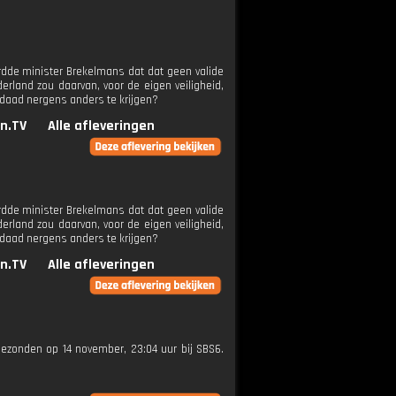
rdde minister Brekelmans dat dat geen valide
rland zou daarvan, voor de eigen veiligheid,
erdaad nergens anders te krijgen?
n.TV
Alle afleveringen
rdde minister Brekelmans dat dat geen valide
rland zou daarvan, voor de eigen veiligheid,
erdaad nergens anders te krijgen?
n.TV
Alle afleveringen
tgezonden op 14 november, 23:04 uur bij SBS6.