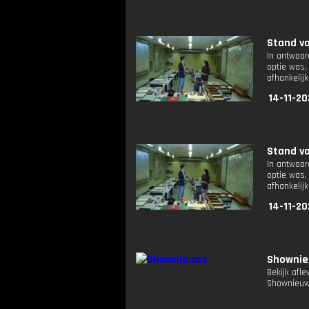
Stand va
In antwoor
optie was,
afhankelijk
14-11-20
Stand va
In antwoor
optie was,
afhankelijk
14-11-20
Showni
Bekijk afl
Shownieuw