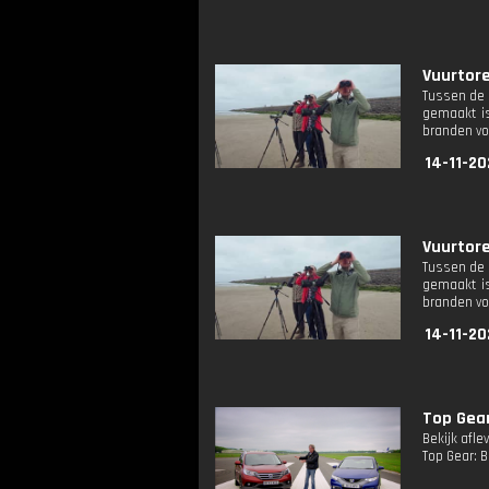
Vuurtore
Tussen de 
gemaakt is
branden voo
14-11-20
Vuurtore
Tussen de 
gemaakt is
branden voo
14-11-20
Top Gear
Bekijk afle
Top Gear: 