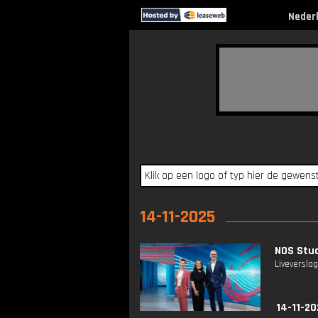
Neder
14-11-2025
NOS Stud
Liveversla
14-11-20