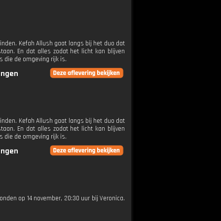
inden. Kefah Allush gaat langs bij het duo dat
aan. En dat alles zodat het licht kan blijven
s die de omgeving rijk is.
ringen
inden. Kefah Allush gaat langs bij het duo dat
aan. En dat alles zodat het licht kan blijven
s die de omgeving rijk is.
ringen
ezonden op 14 november, 20:30 uur bij Veronica.