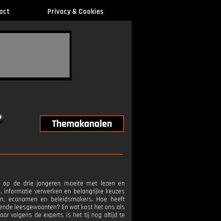
act
Privacy & Cookies
n op de drie jongeren moeite met lezen en
 informatie verwerken en belangrijke keuzes
ten, economen en beleidsmakers. Hoe heeft
ende leesgewoonten? En wat kost het ons als
r volgens de experts is het tij nog altijd te