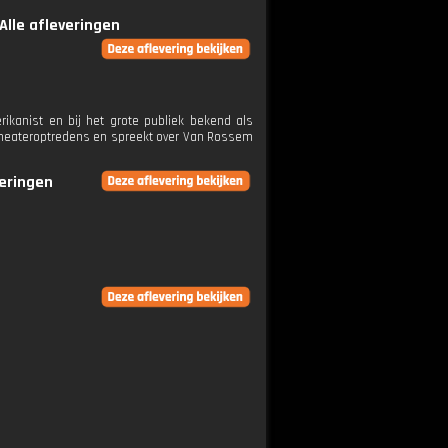
Alle afleveringen
ikanist en bij het grote publiek bekend als
n theateroptredens en spreekt over Van Rossem
veringen