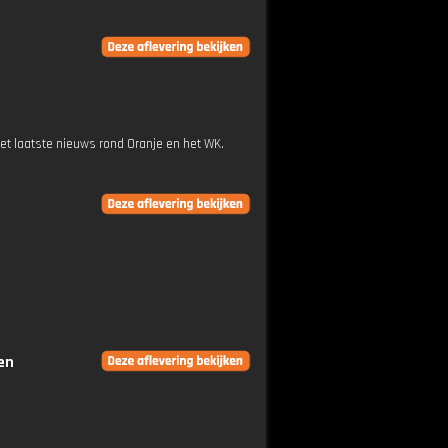
t laatste nieuws rond Oranje en het WK.
en