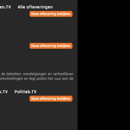
en.TV
Alle afleveringen
 de debatten, wandelgangen en verhaallijnen
wikkelingen en legt politici het vuur aan de
s.TV
Politiek.TV