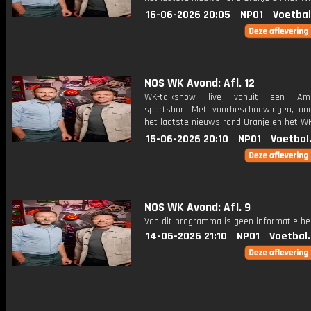
16-06-2026 20:05
NPO1
Voetbal
NOS WK Avond: Afl. 12
WK-talkshow live vanuit een Ame
sportsbar. Met voorbeschouwingen, an
het laatste nieuws rond Oranje en het WK
15-06-2026 20:10
NPO1
Voetbal
NOS WK Avond: Afl. 9
Van dit programma is geen informatie be
14-06-2026 21:10
NPO1
Voetbal