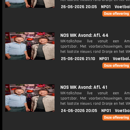
26-06-2026 20:05
NPO1
Voetba
NOS WK Avond: Afl. 44
WK-talkshow live vanuit een Ame
sportsbar. Met voorbeschouwingen, an
het laatste nieuws rond Oranje en het WK
25-06-2026 21:10
NPO1
Voetbal
NOS WK Avond: Afl. 41
WK-talkshow live vanuit een Ame
sportsbar. Met voorbeschouwingen, an
het laatste nieuws rond Oranje en het WK
24-06-2026 20:05
NPO1
Voetba