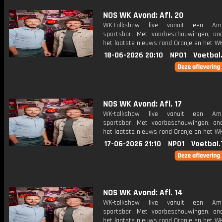
NOS WK Avond: Afl. 20
WK-talkshow live vanuit een Ame
sportsbar. Met voorbeschouwingen, an
het laatste nieuws rond Oranje en het WK
18-06-2026 20:10
NPO1
Voetbal
NOS WK Avond: Afl. 17
WK-talkshow live vanuit een Ame
sportsbar. Met voorbeschouwingen, an
het laatste nieuws rond Oranje en het WK
17-06-2026 21:10
NPO1
Voetbal.
NOS WK Avond: Afl. 14
WK-talkshow live vanuit een Ame
sportsbar. Met voorbeschouwingen, an
het laatste nieuws rond Oranje en het WK