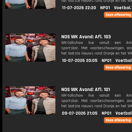
het laatste nieuws rond Oranje en het WK
11-07-2026 22:20
NPO1
Voetbal.
NOS WK Avond: Afl. 103
WK-talkshow live vanuit een Ame
sportsbar. Met voorbeschouwingen, an
het laatste nieuws rond Oranje en het WK
10-07-2026 20:05
NPO1
Voetbal
NOS WK Avond: Afl. 101
WK-talkshow live vanuit een Ame
sportsbar. Met voorbeschouwingen, an
het laatste nieuws rond Oranje en het WK
09-07-2026 21:05
NPO1
Voetbal