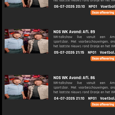
het laatste nieuws rond Oranje en het WK
06-07-2026 20:10
NPO1
Voetbal
NOS WK Avond: Afl. 89
WK-talkshow live vanuit een Ame
sportsbar. Met voorbeschouwingen, an
het laatste nieuws rond Oranje en het WK
05-07-2026 21:15
NPO1
Voetbal
NOS WK Avond: Afl. 86
WK-talkshow live vanuit een Ame
sportsbar. Met voorbeschouwingen, an
het laatste nieuws rond Oranje en het WK
04-07-2026 21:10
NPO1
Voetbal