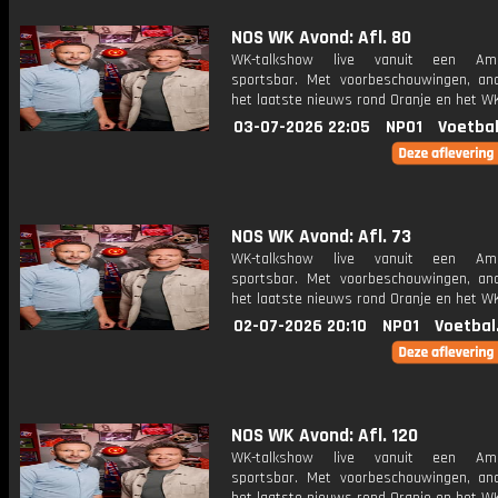
NOS WK Avond: Afl. 80
WK-talkshow live vanuit een Ame
sportsbar. Met voorbeschouwingen, an
het laatste nieuws rond Oranje en het WK
03-07-2026 22:05
NPO1
Voetbal
NOS WK Avond: Afl. 73
WK-talkshow live vanuit een Ame
sportsbar. Met voorbeschouwingen, an
het laatste nieuws rond Oranje en het WK
02-07-2026 20:10
NPO1
Voetbal
NOS WK Avond: Afl. 120
WK-talkshow live vanuit een Ame
sportsbar. Met voorbeschouwingen, an