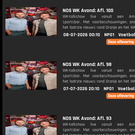
NOS WK Avond: Afl. 100
WK-talkshow live vanuit een Ame
sportsbar. Met voorbeschouwingen, an
het laatste nieuws rond Oranje en het WK
08-07-2026 00:10
NPO1
Voetbal
NOS WK Avond: Afl. 98
WK-talkshow live vanuit een Ame
sportsbar. Met voorbeschouwingen, an
het laatste nieuws rond Oranje en het WK
07-07-2026 20:10
NPO1
Voetbal
NOS WK Avond: Afl. 93
WK-talkshow live vanuit een Ame
sportsbar. Met voorbeschouwingen, an