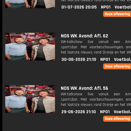
het laatste nieuws rond Oranje en het WK
01-07-2026 20:05
NPO1
Voetbal
NOS WK Avond: Afl. 62
WK-talkshow live vanuit een Ame
sportsbar. Met voorbeschouwingen, an
het laatste nieuws rond Oranje en het WK
30-06-2026 21:10
NPO1
Voetbal
NOS WK Avond: Afl. 56
WK-talkshow live vanuit een Ame
sportsbar. Met voorbeschouwingen, an
het laatste nieuws rond Oranje en het WK
29-06-2026 21:10
NPO1
Voetbal