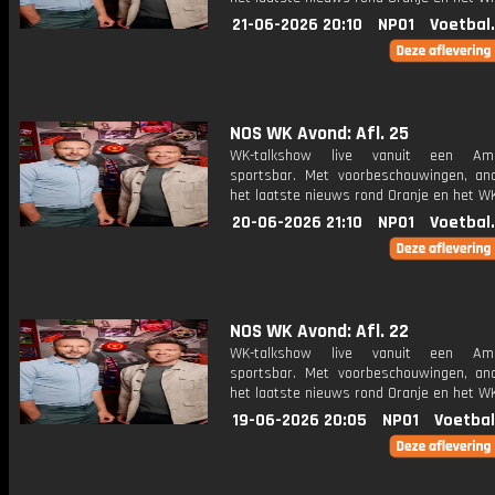
21-06-2026 20:10
NPO1
Voetbal
NOS WK Avond: Afl. 25
WK-talkshow live vanuit een Ame
sportsbar. Met voorbeschouwingen, an
het laatste nieuws rond Oranje en het WK
20-06-2026 21:10
NPO1
Voetbal
NOS WK Avond: Afl. 22
WK-talkshow live vanuit een Ame
sportsbar. Met voorbeschouwingen, an
het laatste nieuws rond Oranje en het WK
19-06-2026 20:05
NPO1
Voetbal