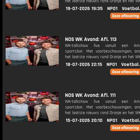
het laatste nieuws rond Oranje en het WK
19-07-2026 19:35
NPO1
Voetbal
NOS WK Avond: Afl. 113
WK-talkshow live vanuit een Ame
sportsbar. Met voorbeschouwingen, an
het laatste nieuws rond Oranje en het WK
18-07-2026 22:15
NPO1
Voetbal
NOS WK Avond: Afl. 111
WK-talkshow live vanuit een Ame
sportsbar. Met voorbeschouwingen, an
het laatste nieuws rond Oranje en het WK
15-07-2026 20:10
NPO1
Voetbal