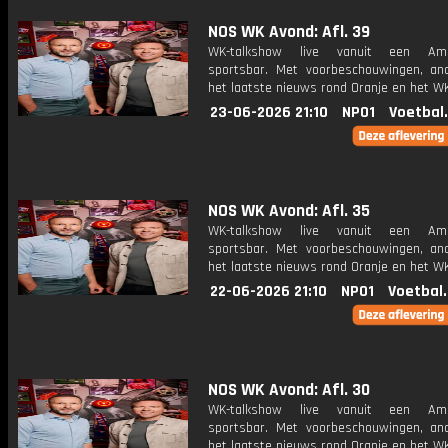
NOS WK Avond: Afl. 39
WK-talkshow live vanuit een Ame
sportsbar. Met voorbeschouwingen, an
het laatste nieuws rond Oranje en het WK
23-06-2026 21:10
NPO1
Voetbal
NOS WK Avond: Afl. 35
WK-talkshow live vanuit een Ame
sportsbar. Met voorbeschouwingen, an
het laatste nieuws rond Oranje en het WK
22-06-2026 21:10
NPO1
Voetbal
NOS WK Avond: Afl. 30
WK-talkshow live vanuit een Ame
sportsbar. Met voorbeschouwingen, an
het laatste nieuws rond Oranje en het WK