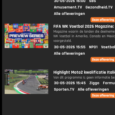
30-05-2026 16:00
SBS
Amusement.TV
Gezondheid.TV
Alle afleveringen
FIFA WK Voetbal 2026 Magazine: A
Magazine waarin de landen die deelneme
WK Voetbal in Amerika, Canada en Mexi
voorgesteld.
30-05-2026 15:55
NPO1
Voetbal
Alle afleveringen
Highlight Moto2 kwalificatie Itali
Van dit programma is geen informatie be
30-05-2026 15:45
Ziggo
Formul
Sporten.TV
Alle afleveringen