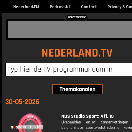
Nederland.FM
Podcast.NL
Contact
Privacy & Co
NEDERLAND.TV
30-05-2026
NOS Studio Sport: Afl. 18
Livebeelden en/of samenvattinge
belangrijkste sportwedstrijden en -ev