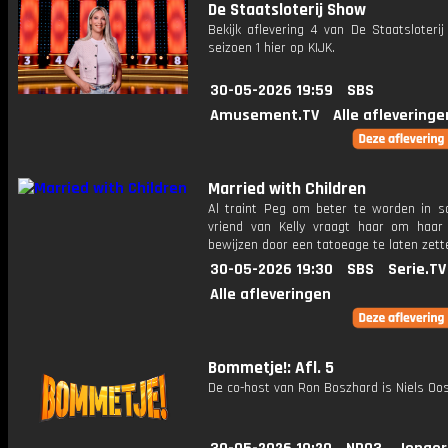
De Staatsloterij Show
Bekijk aflevering 4 van De Staatsloteri
seizoen 1 hier op KIJK.
30-05-2026 19:59
SBS
Amusement.TV
Alle afleveringe
Married with Children
Al traint Peg om beter te worden in so
vriend van Kelly vraagt haar om haar 
bewijzen door een tatoeage te laten zett
30-05-2026 19:30
SBS
Serie.TV
Alle afleveringen
Bommetje!: Afl. 5
De co-host van Ron Boszhard is Niels Oo