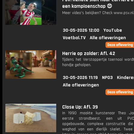
een kampioenschap 😍
Meer video's bekijken? Check www.psv.nl/
30-05-2026 12:00
YouTube
Voetbal.TV
Alle afleveringen
Herrie op zolder: Afl. 42
Tijdens het Verstoppertje toernooi word
handje geholpen.
30-05-2026 11:19
NPO3
Kindere
Alle afleveringen
Close Up: Afl. 39
In 1990 maakte kunstenaar Theo Jan
eerste strandbeest, een uit PV
opgebouwde, complexe constructie die
weghad van een dierlijk skelet. Twee