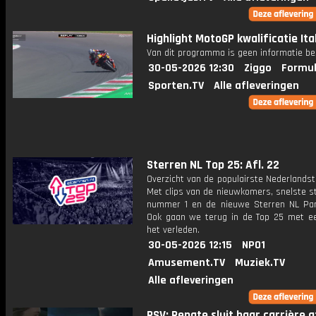
Highlight MotoGP kwalificatie Ita
Van dit programma is geen informatie be
30-05-2026 12:30
Ziggo
Formul
Sporten.TV
Alle afleveringen
Sterren NL Top 25: Afl. 22
Overzicht van de populairste Nederlandsta
Met clips van de nieuwkomers, snelste st
nummer 1 en de nieuwe Sterren NL Par
Ook gaan we terug in de Top 25 met een
het verleden.
30-05-2026 12:15
NPO1
Amusement.TV
Muziek.TV
Alle afleveringen
PSV: Renate sluit haar carrière 