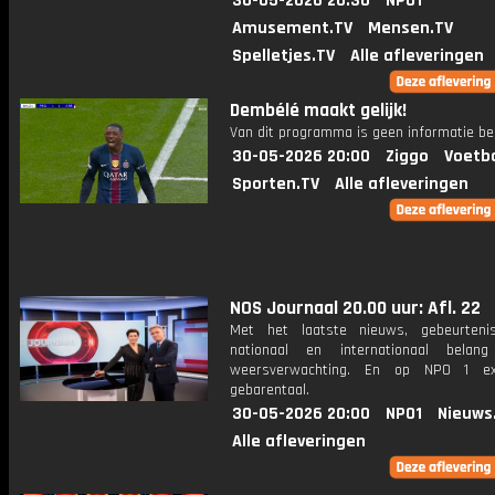
30-05-2026 20:30
NPO1
Amusement.TV
Mensen.TV
Spelletjes.TV
Alle afleveringen
Dembélé maakt gelijk!
Van dit programma is geen informatie be
30-05-2026 20:00
Ziggo
Voetba
Sporten.TV
Alle afleveringen
NOS Journaal 20.00 uur: Afl. 22
Met het laatste nieuws, gebeurteni
nationaal en internationaal bela
weersverwachting. En op NPO 1 e
gebarentaal.
30-05-2026 20:00
NPO1
Nieuws
Alle afleveringen