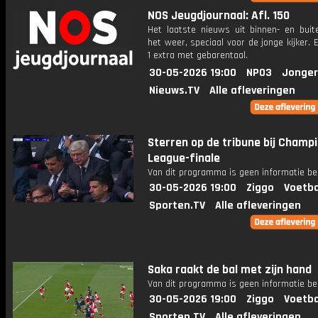
NOS Jeugdjournaal: Afl. 150
Het laatste nieuws uit binnen- en buit
het weer, speciaal voor de jonge kijker.
1 extra met gebarentaal.
30-05-2026 19:00
NPO3
Jonger
Nieuws.TV
Alle afleveringen
Sterren op de tribune bij Champ
League-finale
Van dit programma is geen informatie be
30-05-2026 19:00
Ziggo
Voetba
Sporten.TV
Alle afleveringen
Saka raakt de bal met zijn hand
Van dit programma is geen informatie be
30-05-2026 19:00
Ziggo
Voetba
Sporten.TV
Alle afleveringen