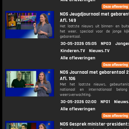
NOS Jeugdjournaal met gebarent
Afl. 149
Het laatste nieuws uit binnen- en buit
het weer, speciaal voor de jonge kij
gebarentaal.
30-05-2026 05:05
NPO3
Jonge
Kinderen.TV
Nieuws.TV
Alle afleveringen
NOS Journaal met gebarentaal 2
Afl. 106
Met het laatste nieuws, gebeurteni
nationaal en internationaal bela
weersverwachting.
30-05-2026 02:00
NPO1
Nieuws
Alle afleveringen
NOS Gesprek minister-president: 