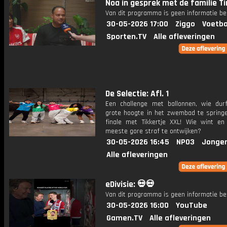
Noa in gesprek met de familie T
Van dit programma is geen informatie be
30-05-2026 17:00
Ziggo
Voetba
Sporten.TV
Alle afleveringen
De Selectie: Afl. 1
Een challenge met ballonnen, wie dur
grote hoogte in het zwembad te spring
finale met Tikkertje XXL! Wie wint e
meeste gore straf te ontwijken?
30-05-2026 16:45
NPO3
Jonger
Alle afleveringen
eDivisie: 💀💀
Van dit programma is geen informatie be
30-05-2026 16:00
YouTube
Gamen.TV
Alle afleveringen