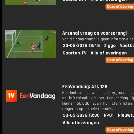
Arsenal vroeg op voorsprong!
Van dit programma is geen informatie be
30-05-2026 18:45
Ziggo
Voetba
Sporten.TV
Alle afleveringen
EenVandaag: Afl. 128
Het laatste nieuws en achtergronden ui
en buitenland. Via het EenVandaag Op
kunnen 50.000 leden hun stem laten
reageren op actuele thema's.
30-05-2026 18:30
NPO1
Nieuws
Alle afleveringen