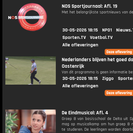
NOS Sportjournaal: Afl. 19
Met het belangrijkste sportnieuws van de
30-05-2026 18:15
NPO1
Nieuws.
Sporten.TV
Voetbal.TV
Alle afleveringen
Nederlanders blijven het goed do
Oostenrijk
Van dit programma is geen informatie be
30-05-2026 18:15
Ziggo
Sporte
Alle afleveringen
De Eindmusical: Afl. 4
Groep 8 van basisschool de Delta uit 
mag op musicalkamp om hun groep 8 m
te studeren. De leerlingen worden daarbi