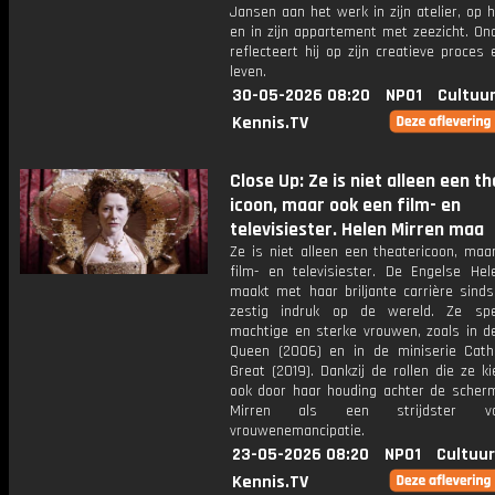
Jansen aan het werk in zijn atelier, op 
en in zijn appartement met zeezicht. On
reflecteert hij op zijn creatieve proces 
leven.
30-05-2026 08:20
NPO1
Cultuur
Kennis.TV
Close Up: Ze is niet alleen een t
icoon, maar ook een film- en
televisiester. Helen Mirren maa
Ze is niet alleen een theatericoon, maa
film- en televisiester. De Engelse Hel
maakt met haar briljante carrière sinds
zestig indruk op de wereld. Ze spe
machtige en sterke vrouwen, zoals in de
Queen (2006) en in de miniserie Cath
Great (2019). Dankzij de rollen die ze k
ook door haar houding achter de scherm
Mirren als een strijdster 
vrouwenemancipatie.
23-05-2026 08:20
NPO1
Cultuur
Kennis.TV