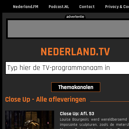
Nederland.FM
Podcast.NL
Contact
Privacy & Co
NEDERLAND.TV
Close Up - Alle afleveringen
Close Up: Afl. 53
Louise Bourgeois werd wereldberoemd
imposante sculpturen, zoals de meters