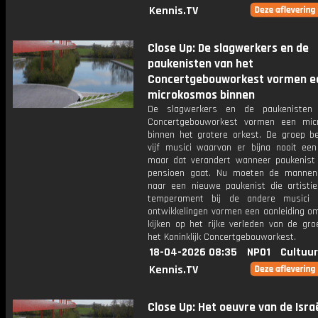
Kennis.TV
Close Up: De slagwerkers en de
paukenisten van het
Concertgebouworkest vormen e
microkosmos binnen
De slagwerkers en de paukenisten
Concertgebouworkest vormen een mic
binnen het grotere orkest. De groep be
vijf musici waarvan er bijna nooit een 
maar dat verandert wanneer paukenist
pensioen gaat. Nu moeten de mannen
naar een nieuwe paukenist die artisti
temperament bij de andere musici 
ontwikkelingen vormen een aanleiding om
kijken op het rijke verleden van de gro
het Koninklijk Concertgebouworkest.
18-04-2026 08:35
NPO1
Cultuur
Kennis.TV
Close Up: Het oeuvre van de Isra