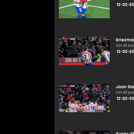
12-02-20
Griezman
Van dit pr
12-02-20
Joan Gar
Van dit pr
12-02-20
Auger-Al