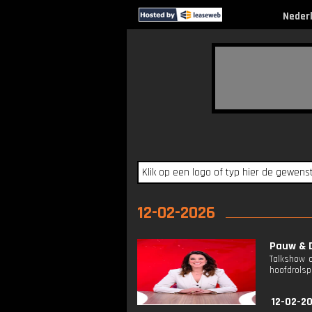
Neder
12-02-2026
Pauw & D
Talkshow o
hoofdrolspe
12-02-2