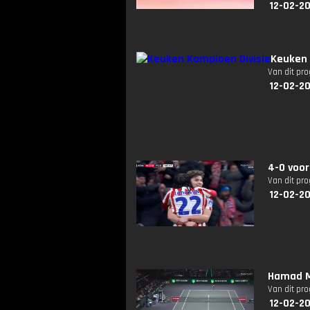
12-02-2
Keuken 
Van dit pr
12-02-20
4-0 voor 
Van dit pr
12-02-20
Hamad Me
Van dit pr
12-02-20