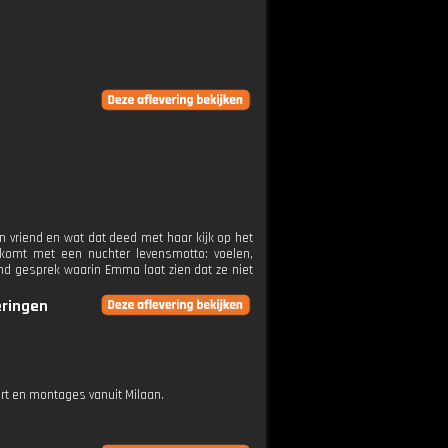
 vriend en wat dat deed met haar kijk op het
komt met een nuchter levensmotto: voelen,
nd gesprek waarin Emma laat zien dat ze niet
eringen
rt en montages vanuit Milaan.