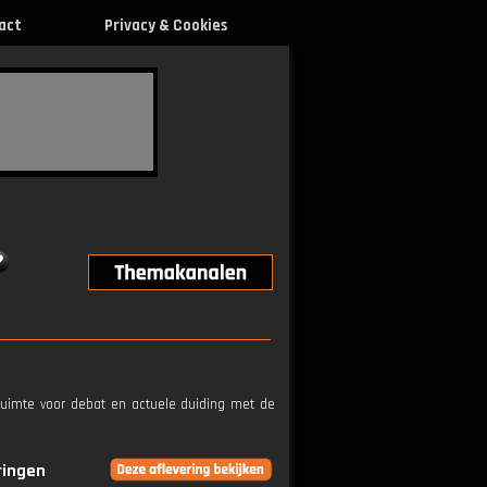
act
Privacy & Cookies
 ruimte voor debat en actuele duiding met de
ringen