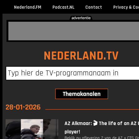
Nederland.FM
Podcast.NL
Contact
Privacy & Co
NEDERLAND.TV
28-01-2026
AZ Alkmaar: 🎬 The life of an AZ 
player!
Bekijk nu aflevering 2 van de AZ x CTS G