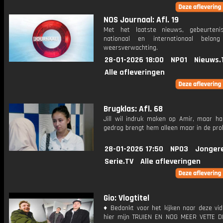
NOS Journaal: Afl. 19
Met het laatste nieuws, gebeurteni
nationaal en internationaal bela
weersverwachting.
28-01-2026 18:00
NPO1
Nieuws.
Alle afleveringen
Brugklas: Afl. 68
Jill wil indruk maken op Amir, maar ha
gedrag brengt hem alleen maar in de pro
28-01-2026 17:50
NPO3
Jonger
Serie.TV
Alle afleveringen
Gio: Vlogtitel
♦ Bedankt voor het kijken naar deze vid
hier mijn TRUIEN EN NOG MEER VETTE D