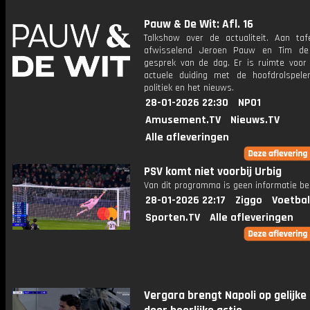
Pauw & De Wit: Afl. 16
Talkshow over de actualiteit. Aan taf
afwisselend Jeroen Pauw en Tim de
gesprek van de dag. Er is ruimte voor
actuele duiding met de hoofdrolspele
politiek en het nieuws.
28-01-2026 22:30
NPO1
Amusement.TV
Nieuws.TV
Alle afleveringen
PSV komt niet voorbij Urbig
Van dit programma is geen informatie be
28-01-2026 22:17
Ziggo
Voetbal
Sporten.TV
Alle afleveringen
Vergara brengt Napoli op gelijke