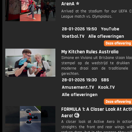
ArenA ⭐️
Arrived at the stadium for our UEFA 
League match vs. Olympiakos.
28-01-2026 19:50
YouTube
Voetbal.TV
Alle afleveringen
My Kitchen Rules Australia
Simone en Viviana uit Brisbane staan kl
stempel op de wedstrijd te drukken
moderne draai aan de traditionele I
gerechten.
28-01-2026 19:30
SBS
Amusement.TV
Kook.TV
Alle afleveringen
FORMULA 1: A Closer Look At Acti
Aero! 🧐
A closer look at Active Aero in actio
straights the front and rear wings wil