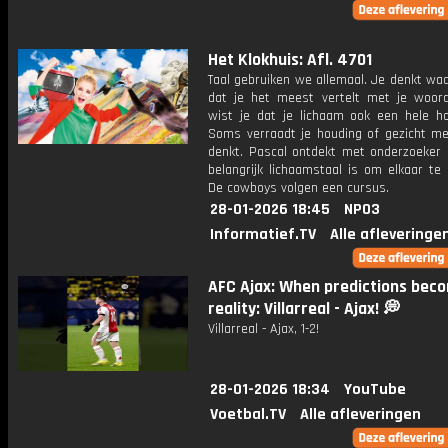
Het Klokhuis: Afl. 4701
Taal gebruiken we allemaal. Je denkt waar
dat je het meest vertelt met je woor
wist je dat je lichaam ook een hele h
Soms verraadt je houding of gezicht me
denkt. Pascal ontdekt met onderzoeker 
belangrijk lichaamstaal is om elkaar te 
De cowboys volgen een cursus.
28-01-2026 18:45
NPO3
Informatief.TV
Alle afleveringe
AFC Ajax: When predictions bec
reality: Villarreal - Ajax! 💭
Villarreal - Ajax, 1-2!
28-01-2026 18:34
YouTube
Voetbal.TV
Alle afleveringen