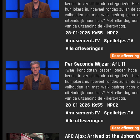
kennis in verschillende categorieën. Hoe 
hun jokers in, hoeveel rondes zullen de s
volhouden en met welk bedrag gaan d
uiteindelijk naar huis? Met elke dag aan
van de uitzending de kijkersvraag.
28-01-2026 19:55
NPO2
Amusement.TV
Spelletjes.TV
Alle afleveringen
Per Seconde Wijzer: Afl. 11
Twee kandidaten testen onder hoge 
kennis in verschillende categorieën. Hoe 
hun jokers in, hoeveel rondes zullen de s
volhouden en met welk bedrag gaan d
uiteindelijk naar huis? Met elke dag aan
van de uitzending de kijkersvraag.
28-01-2026 19:55
NPO2
Amusement.TV
Spelletjes.TV
Alle afleveringen
AFC Ajax: Arrived at the Johan C