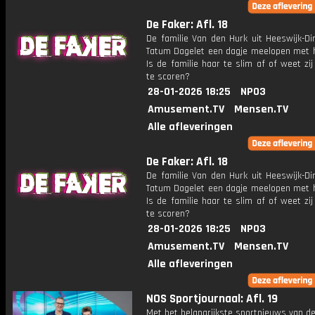
De Faker: Afl. 18
De familie Van den Hurk uit Heeswijk-Di
Tatum Dagelet een dagje meelopen met h
Is de familie haar te slim af of weet zi
te scoren?
28-01-2026 18:25
NPO3
Amusement.TV
Mensen.TV
Alle afleveringen
De Faker: Afl. 18
De familie Van den Hurk uit Heeswijk-Di
Tatum Dagelet een dagje meelopen met h
Is de familie haar te slim af of weet zi
te scoren?
28-01-2026 18:25
NPO3
Amusement.TV
Mensen.TV
Alle afleveringen
NOS Sportjournaal: Afl. 19
Met het belangrijkste sportnieuws van de