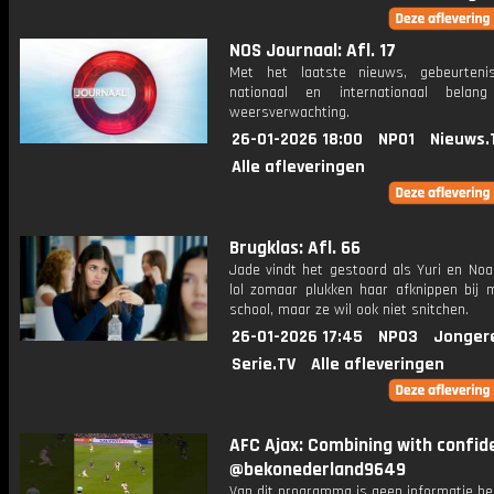
NOS Journaal: Afl. 17
Met het laatste nieuws, gebeurteni
nationaal en internationaal bela
weersverwachting.
26-01-2026 18:00
NPO1
Nieuws.
Alle afleveringen
Brugklas: Afl. 66
Jade vindt het gestoord als Yuri en Noa
lol zomaar plukken haar afknippen bij 
school, maar ze wil ook niet snitchen.
26-01-2026 17:45
NPO3
Jonger
Serie.TV
Alle afleveringen
AFC Ajax: Combining with confid
@bekonederland9649
Van dit programma is geen informatie be