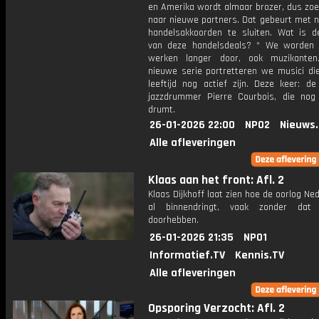
en Amerika wordt almaar brozer, dus zoe
naar nieuwe partners. Dat gebeurt met 
handelsakkoorden te sluiten. Wat is 
van deze handelsdeals? * We worden
werken langer door, ook muzikanten
nieuwe serie portretteren we musici di
leeftijd nog actief zijn. Deze keer: de
jazzdrummer Pierre Courbois, die nog
drumt.
26-01-2026 22:00
NPO2
Nieuws
Alle afleveringen
Klaas aan het front: Afl. 2
Klaas Dijkhoff laat zien hoe de oorlog Ne
al binnendringt, vaak zonder da
doorhebben.
26-01-2026 21:35
NPO1
Informatief.TV
Kennis.TV
Alle afleveringen
Opsporing Verzocht: Afl. 2