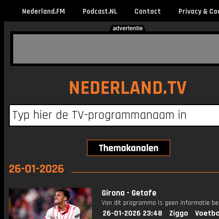
Nederland.FM
Podcast.NL
Contact
Privacy & Co
NEDERLAND.TV
26-01-2026
Girona - Getafe
Van dit programma is geen informatie be
26-01-2026 23:48
Ziggo
Voetba