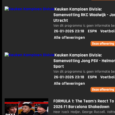
Keuken Kampioen Divisie:
Samenvatting RKC Waalwijk - Jo
Utrecht
Van dit programma is geen informatie be
26-01-2026 23:18
ESPN
Voetbal
Alle afleveringen
Keuken Kampioen Divisie:
Samenvatting Jong PSV - Helmo
Sport
Van dit programma is geen informatie be
26-01-2026 23:18
ESPN
Voetbal
Alle afleveringen
FORMULA 1: The Team's React To D
2026 F1 Barcelona Shakedown
Hear Isack Hadjar, George Russell, Valtt