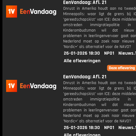
EenVandaag: Afl. 21
Onrust in Amerika houdt aan na tweed
Minneapolis: waar ligt de grens bij 
'gereedschapskist' van ICE: deze middele
omstreden immigratiepolitie 
Kinderombudsman wil dat nieuw 
problemen in leerlingenvervoer gaat aa
Nederland moet op zoek naar nieuwe 
'Nordic+' als alternatief voor de NAVO?
26-01-2026 18:30
NPO1
Nieuws.
Alle afleveringen
EenVandaag: Afl. 21
Onrust in Amerika houdt aan na tweed
Minneapolis: waar ligt de grens bij 
'gereedschapskist' van ICE: deze middele
omstreden immigratiepolitie 
Kinderombudsman wil dat nieuw 
problemen in leerlingenvervoer gaat aa
Nederland moet op zoek naar nieuwe 
'Nordic+' als alternatief voor de NAVO?
26-01-2026 18:30
NPO1
Nieuws.
Alle afleveringen