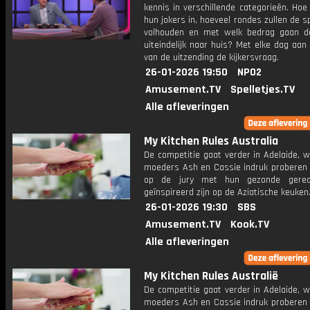
kennis in verschillende categorieën. Hoe 
hun jokers in, hoeveel rondes zullen de s
volhouden en met welk bedrag gaan d
uiteindelijk naar huis? Met elke dag aan
van de uitzending de kijkersvraag.
26-01-2026 19:50
NPO2
Amusement.TV
Spelletjes.TV
Alle afleveringen
My Kitchen Rules Australia
De competitie gaat verder in Adelaide, 
moeders Ash en Cassie indruk proberen
op de jury met hun gezonde gerec
geïnspireerd zijn op de Aziatische keuken
26-01-2026 19:30
SBS
Amusement.TV
Kook.TV
Alle afleveringen
My Kitchen Rules Australië
De competitie gaat verder in Adelaide, 
moeders Ash en Cassie indruk proberen