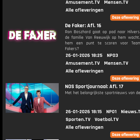
Amusement.TV
Mensen.TV
Alle afleveringen
De Faker: Afl. 16
Ron Boszhard gaat op pad naar Hilver
de familie Van Reeuwijk op hem wacht.
hem een punt te scoren voor Tea
Fakers?
26-01-2026 18:25
NPO3
Amusement.TV
Mensen.TV
Alle afleveringen
NOS Sportjournaal: Afl. 17
Met het belangrijkste sportnieuws van de
26-01-2026 18:15
NPO1
Nieuws.
Sporten.TV
Voetbal.TV
Alle afleveringen