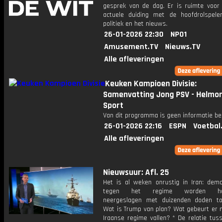
gesprek van de dag. Er is ruimte voor
actuele duiding met de hoofdrolspele
politiek en het nieuws.
26-01-2026 22:30
NPO1
Amusement.TV
Nieuws.TV
Alle afleveringen
Keuken Kampioen Divisie:
Samenvatting Jong PSV - Helmo
Sport
Van dit programma is geen informatie be
26-01-2026 22:16
ESPN
Voetbal
Alle afleveringen
Nieuwsuur: Afl. 25
Het is al weken onrustig in Iran: demo
tegen het regime worden har
neergeslagen met duizenden doden to
Wat is Trump van plan? Wat gebeurt er 
Iraanse regime vallen? * De relatie tus