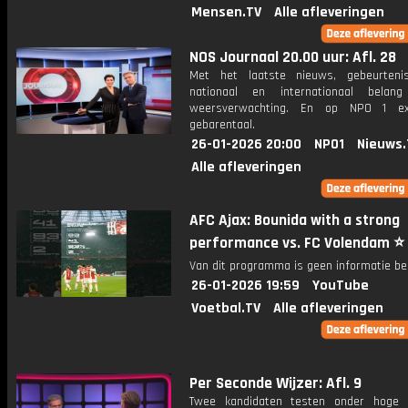
Mensen.TV
Alle afleveringen
NOS Journaal 20.00 uur: Afl. 28
Met het laatste nieuws, gebeurteni
nationaal en internationaal bela
weersverwachting. En op NPO 1 e
gebarentaal.
26-01-2026 20:00
NPO1
Nieuws.
Alle afleveringen
AFC Ajax: Bounida with a strong
performance vs. FC Volendam ⭐️
Van dit programma is geen informatie be
26-01-2026 19:59
YouTube
Voetbal.TV
Alle afleveringen
Per Seconde Wijzer: Afl. 9
Twee kandidaten testen onder hoge 