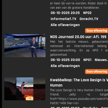
er heel rijk van te worden. Radar dook in
van een van de grotere handelaren.
06-10-2025 20:25
NPO2
Informatief.TV
Onrecht.TV
Alle afleveringen
NOS Journaal 20.00 uur: Afl. 199
Met het laatste nieuws, gebeurteni
nationaal en internationaal bela
weersverwachting. En op NPO 1 e
gebarentaal.
06-10-2025 20:00
NPO1
Nieuws
Alle afleveringen
Kwebbelkop: The Lava Design is 
Human
The Lava Design is Very Human Check ou
friend: Jelly: <a target="
href="https://www.youtube.com/watch?v
FoIt3s">Klik hier</a>