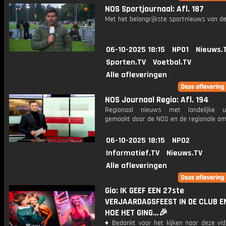
NOS Sportjournaal: Afl. 187
Met het belangrijkste sportnieuws van de
06-10-2025 18:15
NPO1
Nieuws.
Sporten.TV
Voetbal.TV
Alle afleveringen
NOS Journaal Regio: Afl. 194
Regionaal nieuws met landelijke uit
gemaakt door de NOS en de regionale om
06-10-2025 18:15
NPO2
Informatief.TV
Nieuws.TV
Alle afleveringen
Gio: IK GEEF EEN 27ste
VERJAARDAGSFEEST IN DE CLUB EN
HOE HET GING…🎉
♦ Bedankt voor het kijken naar deze vid