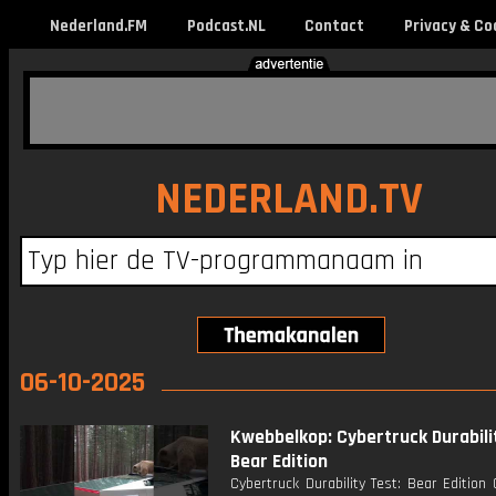
Nederland.FM
Podcast.NL
Contact
Privacy & Co
NEDERLAND.TV
06-10-2025
Kwebbelkop: Cybertruck Durabili
Bear Edition
Cybertruck Durability Test: Bear Edition