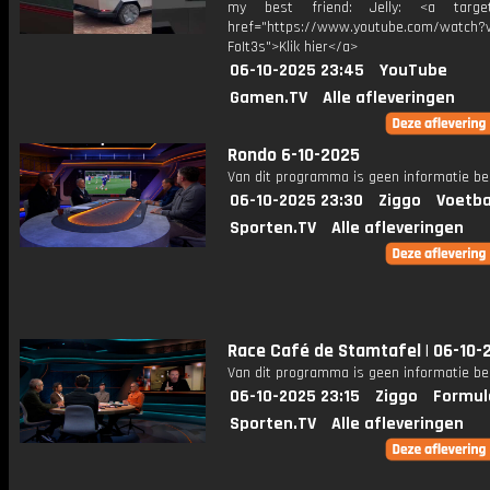
my best friend: Jelly: <a target=
href="https://www.youtube.com/watch?v
FoIt3s">Klik hier</a>
06-10-2025 23:45
YouTube
Gamen.TV
Alle afleveringen
Rondo 6-10-2025
Van dit programma is geen informatie be
06-10-2025 23:30
Ziggo
Voetba
Sporten.TV
Alle afleveringen
Race Café de Stamtafel | 06-10-
Van dit programma is geen informatie be
06-10-2025 23:15
Ziggo
Formul
Sporten.TV
Alle afleveringen