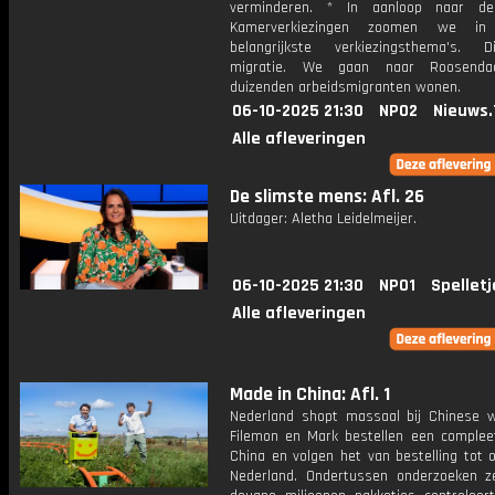
verminderen. * In aanloop naar d
Kamerverkiezingen zoomen we i
belangrijkste verkiezingsthema's. 
migratie. We gaan naar Roosenda
duizenden arbeidsmigranten wonen.
06-10-2025 21:30
NPO2
Nieuws.
Alle afleveringen
De slimste mens: Afl. 26
Uitdager: Aletha Leidelmeijer.
06-10-2025 21:30
NPO1
Spelletj
Alle afleveringen
Made in China: Afl. 1
Nederland shopt massaal bij Chinese 
Filemon en Mark bestellen een compleet
China en volgen het van bestelling tot 
Nederland. Ondertussen onderzoeken 