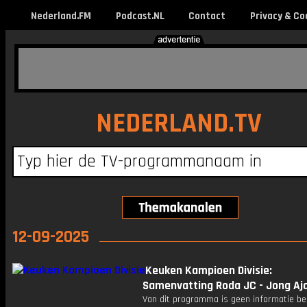
Nederland.FM
Podcast.NL
Contact
Privacy & Co
NEDERLAND.TV
12-09-2025
Keuken Kampioen Divisie:
Samenvatting Roda JC - Jong Aj
Van dit programma is geen informatie be