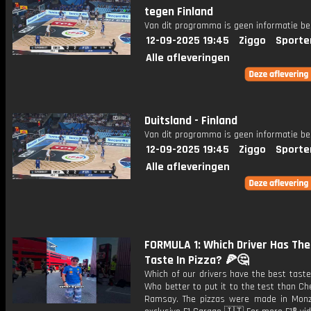
tegen Finland
Van dit programma is geen informatie be
12-09-2025 19:45
Ziggo
Sporte
Alle afleveringen
Duitsland - Finland
Van dit programma is geen informatie be
12-09-2025 19:45
Ziggo
Sporte
Alle afleveringen
FORMULA 1: Which Driver Has The
Taste In Pizza? 🍕🤔
Which of our drivers have the best taste
Who better to put it to the test than C
Ramsay. The pizzas were made in Monz