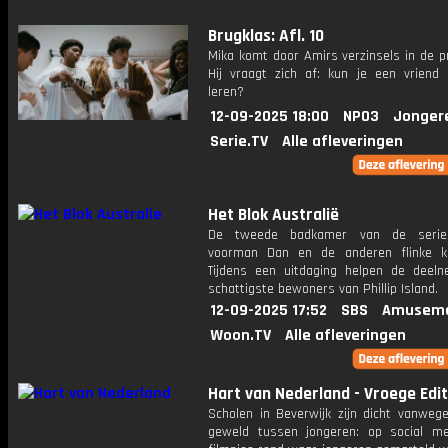
Brugklas: Afl. 10
Mika komt door Amirs verzinsels in de p
Hij vraagt zich af: kun je een vriend 
leren?
12-09-2025 18:00
NPO3
Jonger
Serie.TV
Alle afleveringen
Het Blok Australië
De tweede badkamer van de serie
voorman Dan en de anderen flinke k
Tijdens een uitdaging helpen de deel
schattigste bewoners van Phillip Island.
12-09-2025 17:52
SBS
Amuseme
Woon.TV
Alle afleveringen
Hart van Nederland - Vroege Edit
Scholen in Beverwijk zijn dicht vanweg
geweld tussen jongeren: op social m