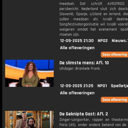
meedoet. Dat schrijft AVROTROS
persbericht. Nederland sluit zich daarb
Slovenië, Spanje, IJsland en Ierland, di
zullen meedoen als Israël deeln
Songfestivalorganisatie wil Israël voora
weigeren omdat het evenement 'apoli
moeten zijn.
12-09-2025 21:30
NPO2
Nieuws.
Alle afleveringen
De slimste mens: Afl. 10
Uitdager: Brankele Frank.
12-09-2025 21:25
NPO1
Spelletj
Alle afleveringen
De Geknipte Gast: Afl. 2
Singer-songwriter, rapper en theaterm
Faria (45), onder andere bekend van de 