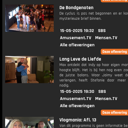
De Bondgenoten
De cyclus is pas net begonnen en er ko
mysterieuze brief binnen.
15-05-2025 19:32
SBS
Amusement.TV
Mensen.TV
Alle afleveringen
Lang Leve de Liefde
Max ontdekt dat Indy op haar eigen man
hoogte blijft. Het is bij hen nog even z
de juiste balans. Waar Jaimy weet da
verlengen, heeft Stefanie daar meer 
nodig.
15-05-2025 19:30
SBS
Amusement.TV
Mensen.TV
Alle afleveringen
Vlogmania: Afl. 13
Van dit programma is geen informatie be