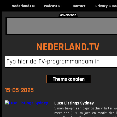
Nederland.FM
Podcast.NL
Contact
Privacy & Co
NEDERLAND.TV
15-05-2025
Luxe Listings Sydney
Simon bekijkt een gigantische villa ter 
meer dan $ 50 miljoen en maakt zich k