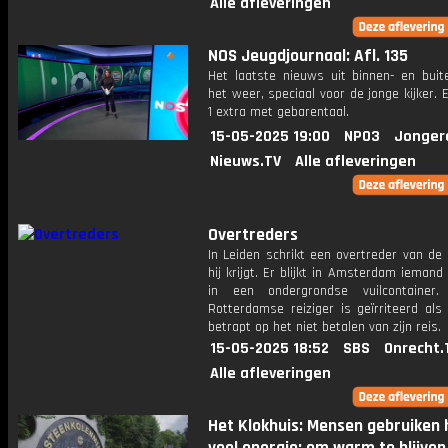
Alle afleveringen
NOS Jeugdjournaal: Afl. 135
Het laatste nieuws uit binnen- en buit
het weer, speciaal voor de jonge kijker.
1 extra met gebarentaal.
15-05-2025 19:00
NPO3
Jonger
Nieuws.TV
Alle afleveringen
Overtreders
In Leiden schrikt een overtreder van de
hij krijgt. Er blijkt in Amsterdam ieman
in een ondergrondse vuilcontainer
Rotterdamse reiziger is geïrriteerd als
betrapt op het niet betalen van zijn reis.
15-05-2025 18:52
SBS
Onrecht.
Alle afleveringen
Het Klokhuis: Mensen gebruiken 