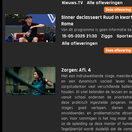
Nieuws.TV
Alle afleveringen
Sinner declasseert Ruud in kwart
Rome
Van dit programma is geen informatie be
15-05-2025 21:30
Ziggo
Sporte
Alle afleveringen
Zorgen: Afl. 4
Met een indrukwekkende stage, meerdere
en een dynamisch sociaal leven h
zorgstudenten veel verschillende balle
houden. Al snel belanden de lessen en o
vanuit school onderaan de prioriteiten
deze praktisch ingestelde jongeren. 
stages goed verlopen, dienen d
onvoldoendes en problematische absen
aan. Voor sommigen is het nog maar de
ze de opleiding op deze manier af kunn
Tegelijkertijd wordt duidelijk dat de com