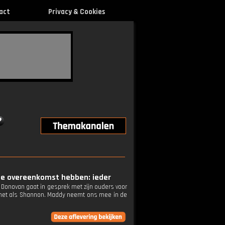
act
Privacy & Cookies
rote overeenkomst hebben: ieder
 Donovan gaat in gesprek met zijn ouders voor
t, net als Shannon. Maddy neemt ons mee in de