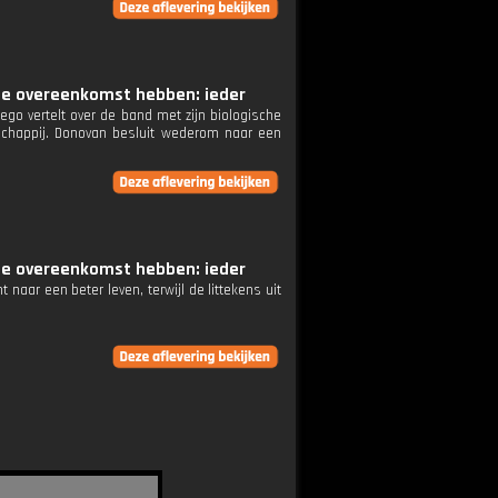
rote overeenkomst hebben: ieder
go vertelt over de band met zijn biologische
tschappij. Donovan besluit wederom naar een
rote overeenkomst hebben: ieder
aar een beter leven, terwijl de littekens uit