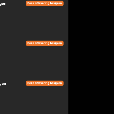
ngen
ngen