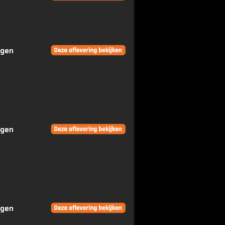
ngen
ngen
ngen