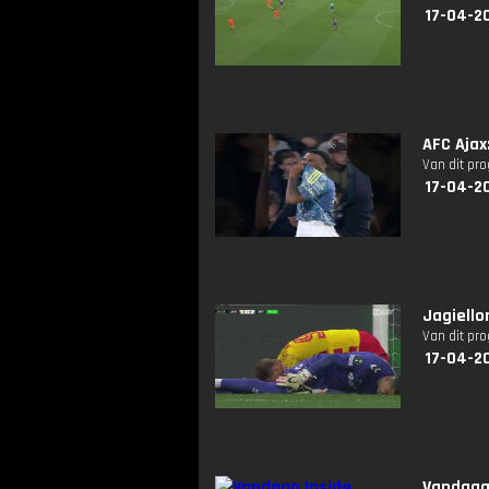
17-04-2
AFC Aja
Van dit pr
17-04-2
Jagiello
Van dit pr
17-04-2
Vandaag