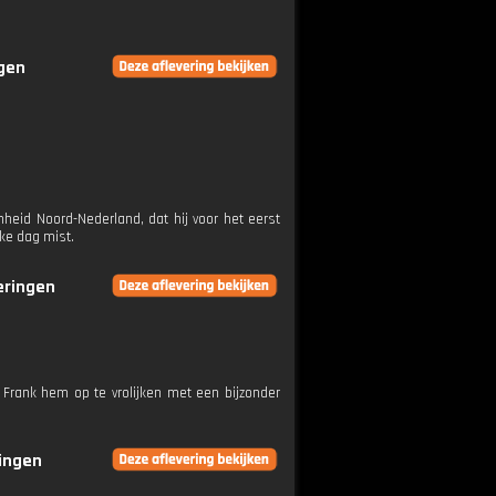
ngen
enheid Noord-Nederland, dat hij voor het eerst
lke dag mist.
veringen
 Frank hem op te vrolijken met een bijzonder
ringen