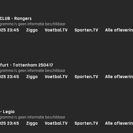
 CLUB - Rangers
ogramma is geen informatie beschikbaar
025 23:45
Ziggo
Voetbal.TV
Sporten.TV
Alle afleveri
kfurt - Tottenham 250417
ogramma is geen informatie beschikbaar
025 23:45
Ziggo
Voetbal.TV
Sporten.TV
Alle afleveri
- Legia
ogramma is geen informatie beschikbaar
025 23:45
Ziggo
Voetbal.TV
Sporten.TV
Alle afleveri