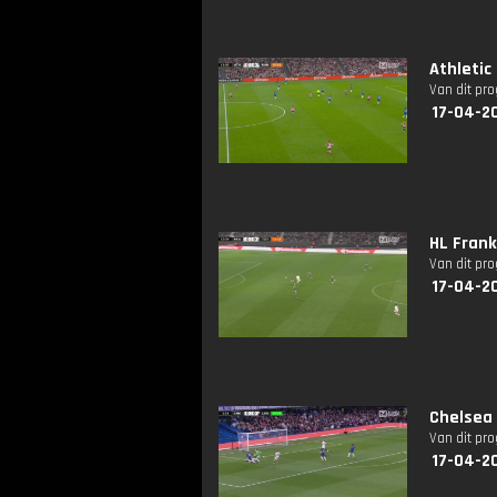
Athletic
Van dit pr
17-04-2
HL Fran
Van dit pr
17-04-2
Chelsea 
Van dit pr
17-04-2