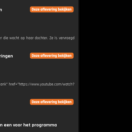
n
r die wacht op haar dochter. Ze is vervroegd
eringen
"_blank" href="https://www.youtube.com/watch?
van een voor het programma