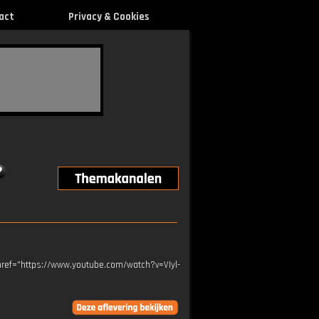
act
Privacy & Cookies
 href="https://www.youtube.com/watch?v=VIyl-