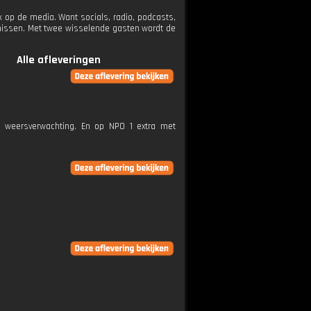
 op de media. Want socials, radio, podcasts,
rnissen. Met twee wisselende gasten wordt de
Alle afleveringen
e weersverwachting. En op NPO 1 extra met