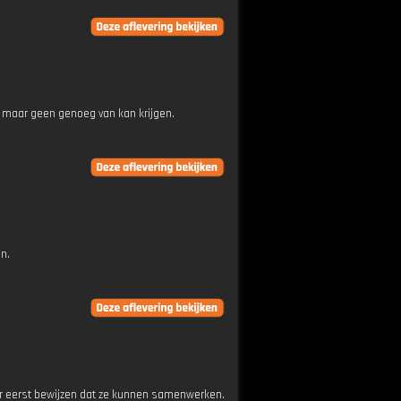
 maar geen genoeg van kan krijgen.
en.
aar eerst bewijzen dat ze kunnen samenwerken.