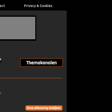
act
Privacy & Cookies
n.