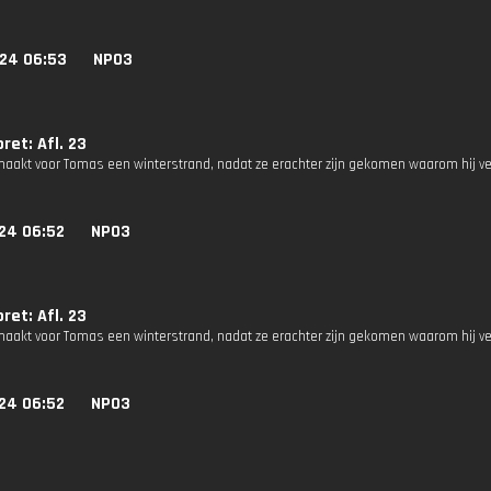
024 06:53
NPO3
et: Afl. 23
aakt voor Tomas een winterstrand, nadat ze erachter zijn gekomen waarom hij verd
24 06:52
NPO3
et: Afl. 23
aakt voor Tomas een winterstrand, nadat ze erachter zijn gekomen waarom hij verd
24 06:52
NPO3