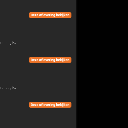
rietig is.
rietig is.