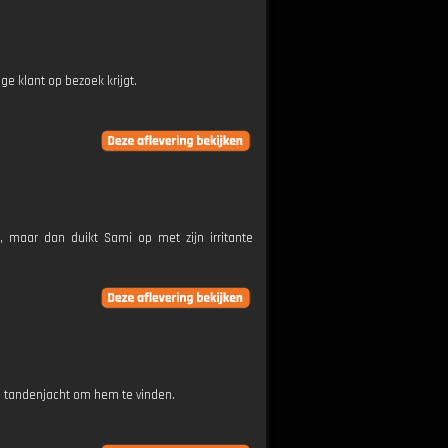
e klant op bezoek krijgt.
 maar dan duikt Sami op met zijn irritante
lde tandenjacht om hem te vinden.