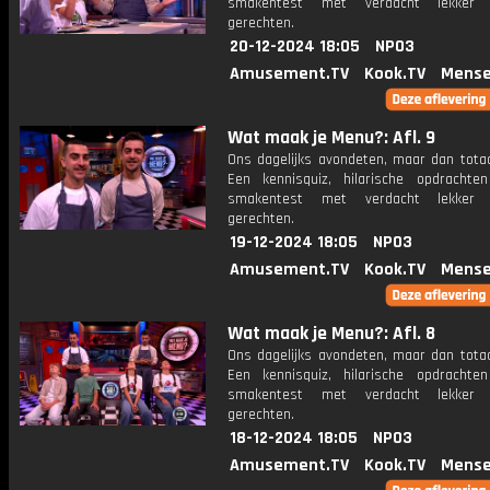
smakentest met verdacht lekker u
gerechten.
20-12-2024 18:05
NPO3
Amusement.TV
Kook.TV
Mense
Wat maak je Menu?: Afl. 9
Ons dagelijks avondeten, maar dan totaa
Een kennisquiz, hilarische opdracht
smakentest met verdacht lekker u
gerechten.
19-12-2024 18:05
NPO3
Amusement.TV
Kook.TV
Mense
Wat maak je Menu?: Afl. 8
Ons dagelijks avondeten, maar dan totaa
Een kennisquiz, hilarische opdracht
smakentest met verdacht lekker u
gerechten.
18-12-2024 18:05
NPO3
Amusement.TV
Kook.TV
Mense