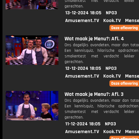
smakentest met verdacht lekker u
gerechten.
13-12-2024 18:05
NPO3
Amusement.TV
Kook.TV
Mense
Wat maak je Menu?: Afl. 4
Ons dagelijks avondeten, maar dan totaa
Een kennisquiz, hilarische opdracht
smakentest met verdacht lekker u
gerechten.
12-12-2024 18:05
NPO3
Amusement.TV
Kook.TV
Mense
Wat maak je Menu?: Afl. 3
Ons dagelijks avondeten, maar dan totaa
Een kennisquiz, hilarische opdracht
smakentest met verdacht lekker u
gerechten.
11-12-2024 18:05
NPO3
Amusement.TV
Kook.TV
Mense