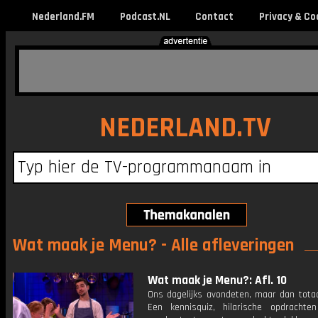
Nederland.FM
Podcast.NL
Contact
Privacy & Co
NEDERLAND.TV
Wat maak je Menu? - Alle afleveringen
Wat maak je Menu?: Afl. 10
Ons dagelijks avondeten, maar dan totaa
Een kennisquiz, hilarische opdracht