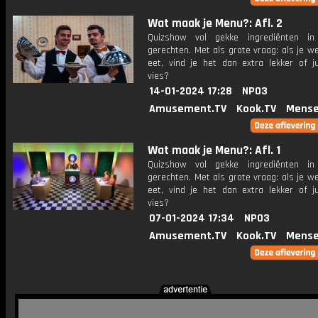
Wat maak je Menu?: Afl. 2
Quizshow vol gekke ingrediënten in 
gerechten. Met als grote vraag: als je w
eet, vind je het dan extra lekker of ju
vies?
14-01-2024 17:28
NPO3
Amusement.TV
Kook.TV
Mense
Wat maak je Menu?: Afl. 1
Quizshow vol gekke ingrediënten in 
gerechten. Met als grote vraag: als je w
eet, vind je het dan extra lekker of ju
vies?
07-01-2024 17:34
NPO3
Amusement.TV
Kook.TV
Mense