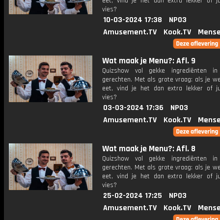
eet, vind je het dan extra lekker of ju
vies?
10-03-2024 17:38
NPO3
Amusement.TV
Kook.TV
Mense
Wat maak je Menu?: Afl. 9
Quizshow vol gekke ingrediënten in 
gerechten. Met als grote vraag: als je w
eet, vind je het dan extra lekker of ju
vies?
03-03-2024 17:36
NPO3
Amusement.TV
Kook.TV
Mense
Wat maak je Menu?: Afl. 8
Quizshow vol gekke ingrediënten in 
gerechten. Met als grote vraag: als je w
eet, vind je het dan extra lekker of ju
vies?
25-02-2024 17:25
NPO3
Amusement.TV
Kook.TV
Mense