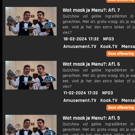
Wat maak je Menu?: Afl. 7
Quizshow vol gekke ingrediënten in 
gerechten. Met als grote vraag: als je w
eet, vind je het dan extra lekker of ju
vies?
18-02-2024 17:32
NPO3
Amusement.TV
Kook.TV
Mense
Wat maak je Menu?: Afl. 6
Quizshow vol gekke ingrediënten in 
gerechten. Met als grote vraag: als je w
eet, vind je het dan extra lekker of ju
vies?
11-02-2024 17:32
NPO3
Amusement.TV
Kook.TV
Mense
Wat maak je Menu?: Afl. 5
Quizshow vol gekke ingrediënten in 
gerechten. Met als grote vraag: als je w