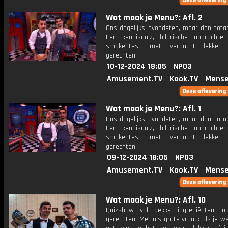
Wat maak je Menu?: Afl. 2
Ons dagelijks avondeten, maar dan totaa
Een kennisquiz, hilarische opdracht
smakentest met verdacht lekker u
gerechten.
10-12-2024 18:05
NPO3
Amusement.TV
Kook.TV
Mense
Wat maak je Menu?: Afl. 1
Ons dagelijks avondeten, maar dan totaa
Een kennisquiz, hilarische opdracht
smakentest met verdacht lekker u
gerechten.
09-12-2024 18:05
NPO3
Amusement.TV
Kook.TV
Mense
Wat maak je Menu?: Afl. 10
Quizshow vol gekke ingrediënten in 
gerechten. Met als grote vraag: als je w