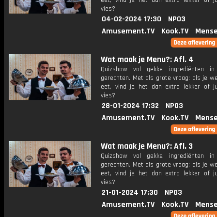
eet, vind je het dan extra lekker of ju
vies?
04-02-2024 17:30
NPO3
Amusement.TV
Kook.TV
Mense
Wat maak je Menu?: Afl. 4
Quizshow vol gekke ingrediënten in 
gerechten. Met als grote vraag: als je w
eet, vind je het dan extra lekker of ju
vies?
28-01-2024 17:32
NPO3
Amusement.TV
Kook.TV
Mense
Wat maak je Menu?: Afl. 3
Quizshow vol gekke ingrediënten in 
gerechten. Met als grote vraag: als je w
eet, vind je het dan extra lekker of ju
vies?
21-01-2024 17:30
NPO3
Amusement.TV
Kook.TV
Mense