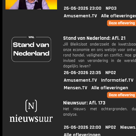
26-06-2026 23:00
NPO3
Amusement.TV
Alle afleveringe
Stand van Nederland: Afl. 21
Jill Bleiksloot onderzoekt de kwetsbaa
onze economie en ons welzijn voor ontwi
rond handel, veiligheid en conflict. Hoe g
invloed van verandering in de were
dagelijks leven?
26-06-2026 22:35
NPO2
Amusement.TV
Informatief.TV
Mensen.TV
Alle afleveringen
Nieuwsuur: Afl. 173
Het nieuws met achtergronden, du
analyse.
26-06-2026 22:00
NPO2
Nieuws
Alle afleveringen