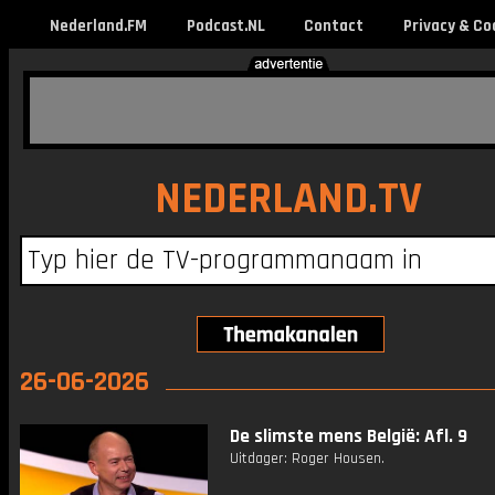
Nederland.FM
Podcast.NL
Contact
Privacy & Co
NEDERLAND.TV
26-06-2026
De slimste mens België: Afl. 9
Uitdager: Roger Housen.