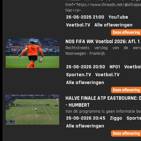
href="https://www.threads.net/@afcajax
hier</a>
26-06-2026 21:00
YouTube
Voetbal.TV
Alle afleveringen
NOS FIFA WK Voetbal 2026: Afl. 1
Rechtstreeks verslag van de eers
Noorwegen - Frankrijk.
26-06-2026 20:50
NPO1
Voetba
Sporten.TV
Voetbal.TV
Alle afleveringen
HALVE FINALE ATP EASTBOURNE: 
- HUMBERT
Van dit programma is geen informatie be
26-06-2026 20:45
Ziggo
Sport
Alle afleveringen