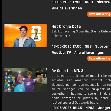
13-06-2026 17:00
NPO1
Nieuws.
Alle afleveringen
Het Oranje Café
Bekijk aflevering 3 van Het Oranje Café u
1 hier op KIJK.
13-06-2026 17:00
SBS
Sporten.
Voetbal.TV
Alle afleveringen
De Selectie: Afl. 3
De Selectie draait zoveel mogelijk beke
schieten een American football ric
vlaggetje, pompen een megaballon op tot
en ze springen van de duikplank a
basketbal in het net te scoren. In de 
finale bezorgen ze pizza's bij echte
footballspelers! Dat wordt beuken!
13-06-2026 16:45
NPO3
Jonger