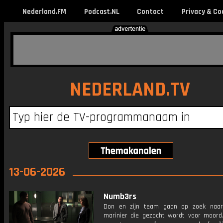
Nederland.FM
Podcast.NL
Contact
Privacy & Co
NEDERLAND.TV
13-06-2026
Numb3rs
Don en zijn team gaan op zoek naar
marinier die gezocht wordt voor moord