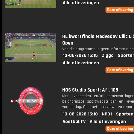
Alle afleveringen
HL kwartfinale Medvedev Cilic L
Open
Van dit programma is geen informatie be
13-06-2026 15:15
Ziggo
Sporte
Alle afleveringen
NOS Studio Sport: Afl. 105
Met livebeelden en/of samenvatting
belangrijkste sportwedstrijden en -ev
van de dag. Ook met interviews en repor
13-06-2026 15:10
NPO1
Sporten
Voetbal.TV
Alle afleveringen