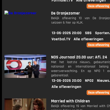
Formule1.TV
Alle afleveringen
De Oranjezomer
Bekijk aflevering 10 van De Oranje
seizoen 6 hier op KIJK.
13-06-2026 20:00
SBS
Sporten
Voetbal.TV
Alle afleveringen
NOS Journaal 20.00 uur: Afl. 24
Met het laatste nieuws, gebeurteni
nationaal en internationaal bela
weersverwachting. En op NPO 1 e
gebarentaal.
13-06-2026 20:00
NPO2
Nieuws
Alle afleveringen
Married with Children
Bekijk aflevering 19 van Married with Ch