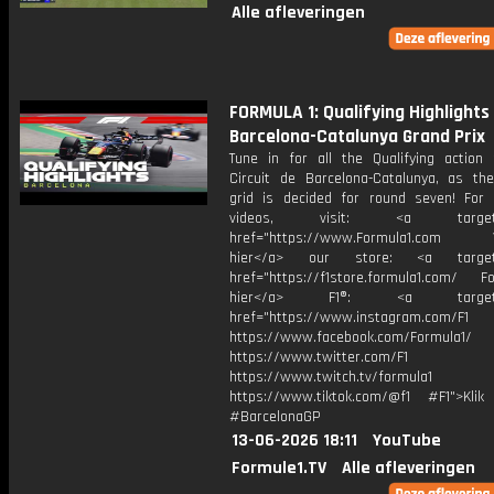
Alle afleveringen
FORMULA 1: Qualifying Highlights 
Barcelona-Catalunya Grand Prix
Tune in for all the Qualifying action
Circuit de Barcelona-Catalunya, as the
grid is decided for round seven! For
videos, visit: <a target="
href="https://www.Formula1.com Vis
hier</a> our store: <a target=
href="https://f1store.formula1.com/ Fol
hier</a> F1®: <a target="_
href="https://www.instagram.com/F1
https://www.facebook.com/Formula1/
https://www.twitter.com/F1
https://www.twitch.tv/formula1
https://www.tiktok.com/@f1 #F1">Klik
#BarcelonaGP
13-06-2026 18:11
YouTube
Formule1.TV
Alle afleveringen