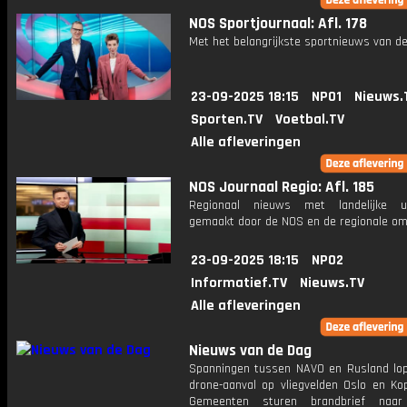
NOS Sportjournaal: Afl. 178
Met het belangrijkste sportnieuws van de
23-09-2025 18:15
NPO1
Nieuws.
Sporten.TV
Voetbal.TV
Alle afleveringen
NOS Journaal Regio: Afl. 185
Regionaal nieuws met landelijke uit
gemaakt door de NOS en de regionale om
23-09-2025 18:15
NPO2
Informatief.TV
Nieuws.TV
Alle afleveringen
Nieuws van de Dag
Spanningen tussen NAVO en Rusland lo
drone-aanval op vliegvelden Oslo en Ko
Gemeenten sturen brandbrief naar