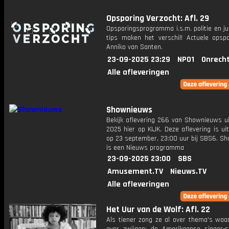
Opsporing Verzocht: Afl. 29
Opsporingsprogramma i.s.m. politie en ju
tips maken het verschil! Actuele opsp
Anniko van Santen.
23-09-2025 23:29
NPO1
Onrecht
Alle afleveringen
Shownieuws
Bekijk aflevering 266 van Shownieuws ui
2025 hier op KIJK. Deze aflevering is u
op 23 september, 23:00 uur bij SBS6. S
is een Nieuws programma
23-09-2025 23:00
SBS
Amusement.TV
Nieuws.TV
Alle afleveringen
Het Uur van de Wolf: Afl. 22
Als tiener zong ze al over thema's waa