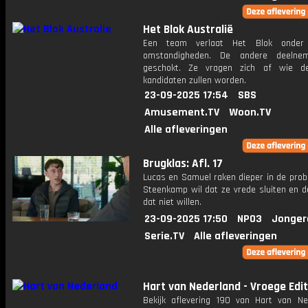
Het Blok Australië
Een team verlaat Het Blok onder
omstandigheden. De andere deelnem
geschokt. Ze vragen zich af wie d
kandidaten zullen worden.
23-09-2025 17:54
SBS
Amusement.TV
Woon.TV
Alle afleveringen
Brugklas: Afl. 17
Lucas en Samuel raken dieper in de prob
Steenkamp wil dat ze vrede sluiten en d
dat niet willen.
23-09-2025 17:50
NPO3
Jonger
Serie.TV
Alle afleveringen
Hart van Nederland - Vroege Edit
Bekijk aflevering 190 van Hart van Ne