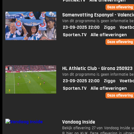
Politiek.TV
Alle afleveringen
Samenvatting Espanyol - Valenci
Van dit programma is geen informatie be
23-09-2025 22:00
Ziggo
Voetba
Sporten.TV
Alle afleveringen
HL Athletic Club - Girona 250923
Van dit programma is geen informatie be
23-09-2025 22:00
Ziggo
Voetba
Sporten.TV
Alle afleveringen
Vandaag Inside
Bekijk aflevering 27 van Vandaag Inside u
8 hier op KIJK. Deze aflevering is uitg