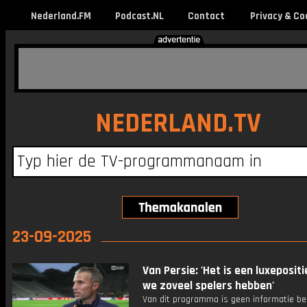
Nederland.FM
Podcast.NL
Contact
Privacy & Co
NEDERLAND.TV
23-09-2025
Van Persie: 'Het is een luxepositi
we zoveel spelers hebben'
Van dit programma is geen informatie be