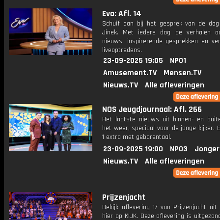
Eva: Afl. 14
Schuif aan bij het gesprek van de da
Jinek. Met iedere dag de verhalen a
nieuws, inspirerende gesprekken en ve
liveoptredens.
23-09-2025 19:05
NPO1
Amusement.TV
Mensen.TV
Nieuws.TV
Alle afleveringen
NOS Jeugdjournaal: Afl. 266
Het laatste nieuws uit binnen- en buit
het weer, speciaal voor de jonge kijker.
1 extra met gebarentaal.
23-09-2025 19:00
NPO3
Jonger
Nieuws.TV
Alle afleveringen
Prijzenjacht
Bekijk aflevering 17 van Prijzenjacht uit
hier op KIJK. Deze aflevering is uitgezo