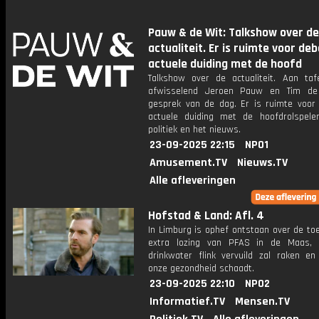
Pauw & de Wit: Talkshow over de
actualiteit. Er is ruimte voor de
actuele duiding met de hoofd
Talkshow over de actualiteit. Aan taf
afwisselend Jeroen Pauw en Tim de
gesprek van de dag. Er is ruimte voor
actuele duiding met de hoofdrolspele
politiek en het nieuws.
23-09-2025 22:15
NPO1
Amusement.TV
Nieuws.TV
Alle afleveringen
Hofstad & Land: Afl. 4
In Limburg is ophef ontstaan over de to
extra lozing van PFAS in de Maas, 
drinkwater flink vervuild zal raken e
onze gezondheid schaadt.
23-09-2025 22:10
NPO2
Informatief.TV
Mensen.TV