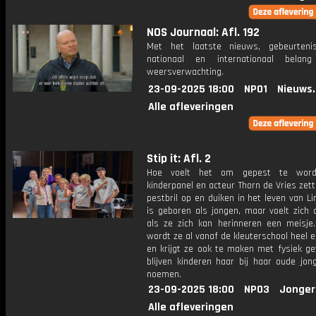
NOS Journaal: Afl. 192
Met het laatste nieuws, gebeurteni
nationaal en internationaal bela
weersverwachting.
23-09-2025 18:00
NPO1
Nieuws
Alle afleveringen
Stip it: Afl. 2
Hoe voelt het om gepest te wor
kinderpanel en acteur Thorn de Vries zet
pestbril op en duiken in het leven van Li
is geboren als jongen, maar voelt zich 
als ze zich kan herinneren een meisje.
wordt ze al vanaf de kleuterschool heel 
en krijgt ze ook te maken met fysiek ge
blijven kinderen haar bij haar oude jo
noemen.
23-09-2025 18:00
NPO3
Jonger
Alle afleveringen