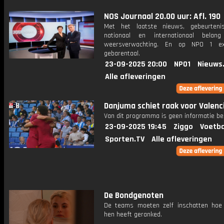
NOS Journaal 20.00 uur: Afl. 190
Met het laatste nieuws, gebeurteni
nationaal en internationaal bela
weersverwachting. En op NPO 1 e
gebarentaal.
23-09-2025 20:00
NPO1
Nieuws
Alle afleveringen
Danjuma schiet raak voor Valenci
Van dit programma is geen informatie be
23-09-2025 19:45
Ziggo
Voetba
Sporten.TV
Alle afleveringen
De Bondgenoten
De teams moeten zelf inschatten hoe 
hen heeft geranked.