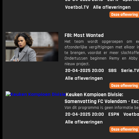
Voetbal.TV
Alle afleveringen
FBI: Most Wanted
Het team wordt opgeroepen om een
afzonderlijke vergiftigingen met elkaar 
te brengen, voordat er meer slachtoffer
Ondertussen beginnen Remy en Abby
nieuw project.
20-04-2025 20:00
SBS
Serie.TV
Alle afleveringen
Keuken Kampioen Divisie:
Samenvatting FC Volendam - Exc
Van dit programma is geen informatie be
20-04-2025 20:00
ESPN
Voetba
Alle afleveringen