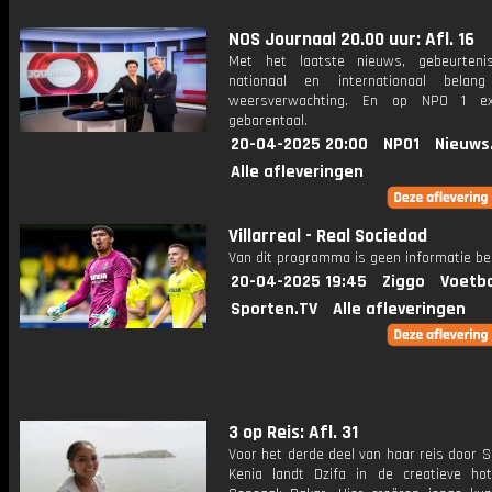
NOS Journaal 20.00 uur: Afl. 16
Met het laatste nieuws, gebeurteni
nationaal en internationaal bela
weersverwachting. En op NPO 1 e
gebarentaal.
20-04-2025 20:00
NPO1
Nieuws
Alle afleveringen
Villarreal - Real Sociedad
Van dit programma is geen informatie be
20-04-2025 19:45
Ziggo
Voetba
Sporten.TV
Alle afleveringen
3 op Reis: Afl. 31
Voor het derde deel van haar reis door 
Kenia landt Dzifa in de creatieve ho