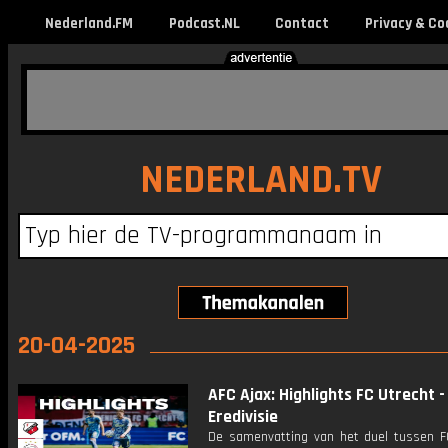
Nederland.FM
Podcast.NL
Contact
Privacy & Co
NEDERLAND.TV
20-04-2025
AFC Ajax: Highlights FC Utrecht - 
Eredivisie
De samenvatting van het duel tussen F