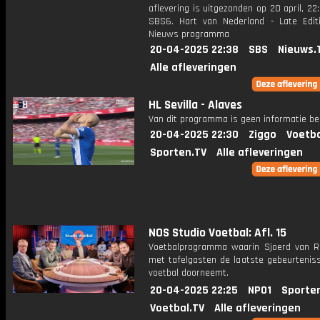
aflevering is uitgezonden op 20 april, 22:
SBS6. Hart van Nederland - Late Edit
Nieuws programma
20-04-2025 22:38
SBS
Nieuws.
Alle afleveringen
HL Sevilla - Alaves
Van dit programma is geen informatie be
20-04-2025 22:30
Ziggo
Voetba
Sporten.TV
Alle afleveringen
NOS Studio Voetbal: Afl. 15
Voetbalprogramma waarin Sjoerd van 
met tafelgasten de laatste gebeurteniss
voetbal doorneemt.
20-04-2025 22:25
NPO1
Sporte
Voetbal.TV
Alle afleveringen