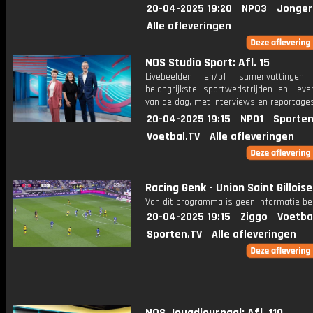
20-04-2025 19:20
NPO3
Jonger
Alle afleveringen
NOS Studio Sport: Afl. 15
Livebeelden en/of samenvattinge
belangrijkste sportwedstrijden en -ev
van de dag, met interviews en reportages
20-04-2025 19:15
NPO1
Sporten
Voetbal.TV
Alle afleveringen
Racing Genk - Union Saint Gilloise
Van dit programma is geen informatie be
20-04-2025 19:15
Ziggo
Voetba
Sporten.TV
Alle afleveringen