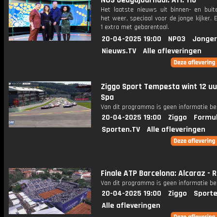
NOS Jeugdjournaal: Afl. 110
Het laatste nieuws uit binnen- en buit
het weer, speciaal voor de jonge kijker.
1 extra met gebarentaal.
20-04-2025 19:00
NPO3
Jonger
Nieuws.TV
Alle afleveringen
Ziggo Sport Tempesta wint 12 uu
Spa
Van dit programma is geen informatie be
20-04-2025 19:00
Ziggo
Formul
Sporten.TV
Alle afleveringen
Finale ATP Barcelona: Alcaraz - 
Van dit programma is geen informatie be
20-04-2025 19:00
Ziggo
Sporte
Alle afleveringen