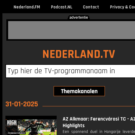
Nederland.FM
Podcast.NL
Contact
Privacy & Co
NEDERLAND.TV
31-01-2025
AZ Alkmaar: Ferencvárosi TC - AZ
Highlights
Een spannend duel in Hongarije leverd