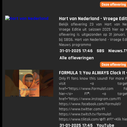
Hart van Nederland - Vroege Edit
Bekijk aflevering 23 van Hart van Ne
Vroege Editie uit seizoen 2025 hier op 
aflevering is uitgezonden op 31 januari,
bij SBS6. Hart van Nederland - Vroege Edi
Nieuws programma
31-01-2025 17:46
SBS
Nieuws.T
Alle afleveringen
FORMULA 1: You ALWAYS Clock It 
Only F1 fans know this sound! For more F
visit <a target="_b
href="https://www.Formula1.com Fol
hier</a> F1®: <a target="_
href="https://www.instagram.com/F1
https://www.facebook.com/Formula1/
https://www.twitter.com/F1
https://www.twitch.tv/formula1
https://www.tiktok.com/@f1 #F1">Klik hi
31-01-2025 17:45
YouTube