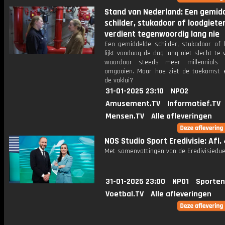
Stand van Nederland: Een gemid
schilder, stukadoor of loodgiete
verdient tegenwoordig lang nie
Een gemiddelde schilder, stukadoor of l
lijkt vandaag de dag lang niet slecht te 
waardoor steeds meer millennials 
omgooien. Maar hoe ziet de toekomst e
de vaklui?
31-01-2025 23:10
NPO2
Amusement.TV
Informatief.TV
Mensen.TV
Alle afleveringen
NOS Studio Sport Eredivisie: Afl.
Met samenvattingen van de Eredivisiedue
31-01-2025 23:00
NPO1
Sporten
Voetbal.TV
Alle afleveringen