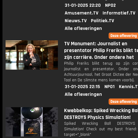
31-01-2025 22:20
NPO2
Amusement.TV
Informatief.TV
Nieuws.TV
Politiek.TV
Alle afleveringen
TV Monument: Journalist en
presentator Philip Freriks blikt 
zijn carrière. Onder andere het
Philip Freriks blikt terug op zijn car
journalist en presentator. Onder a
Achtuurjournaal, het Groot Dictee der N
Taal en De slimste mens komen voorbij.
31-01-2025 22:15
NPO1
Kennis.T
Alle afleveringen
Kwebbelkop: Spiked Wrecking Bal
DESTROYS Physics Simulation!
Spiked Wrecking Ball DESTROYS 
Simulation! Check out my best friend: 
target="_blank"