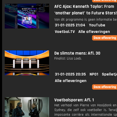
AFC Ajax: Kenneth Taylor: From
‘another planet’ to Future Stars
Van dit programma is geen informatie be
31-01-2025 21:04
YouTube
Voetbal.TV
Alle afleveringen
De slimste mens: Afl. 30
Finalist: Lisa Loeb.
31-01-2025 20:35
NPO1
Spelletj
Alle afleveringen
Voetbalsporen: Afl. 1
Het verhaal van Pierre van Hooijdonk en
Sydney, die zelf ook voetballer is. Terwij
imposante carrière als internationale s