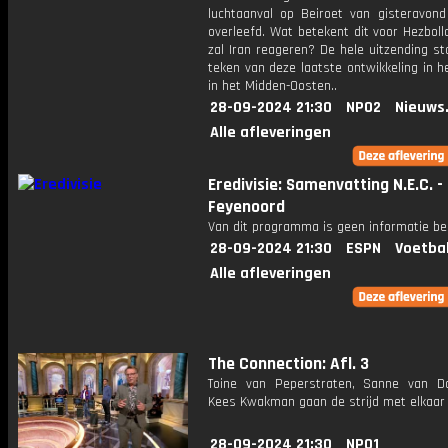
luchtaanval op Beiroet van gisteravond
overleefd. Wat betekent dit voor Hezbol
zal Iran reageren? De hele uitzending st
teken van deze laatste ontwikkeling in he
in het Midden-Oosten..
28-09-2024 21:30
NPO2
Nieuws
Alle afleveringen
Eredivisie: Samenvatting N.E.C. -
Feyenoord
Van dit programma is geen informatie be
28-09-2024 21:30
ESPN
Voetba
Alle afleveringen
The Connection: Afl. 3
Toine van Peperstraten, Sanne van 
Kees Kwakman gaan de strijd met elkaar
28-09-2024 21:30
NPO1