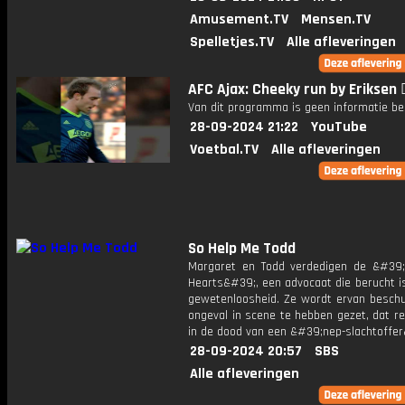
Amusement.TV
Mensen.TV
Spelletjes.TV
Alle afleveringen
AFC Ajax: Cheeky run by Eriksen 😮
Van dit programma is geen informatie be
28-09-2024 21:22
YouTube
Voetbal.TV
Alle afleveringen
So Help Me Todd
Margaret en Todd verdedigen de &#39
Hearts&#39;, een advocaat die berucht i
gewetenloosheid. Ze wordt ervan beschu
ongeval in scene te hebben gezet, dat r
in de dood van een &#39;nep-slachtoffe
28-09-2024 20:57
SBS
Alle afleveringen