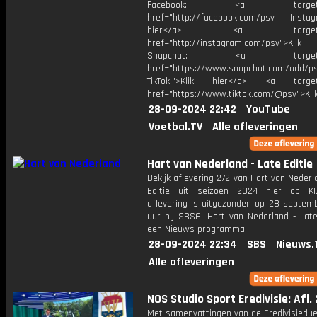
Facebook: <a target="_
href="http://facebook.com/psv Instagr
hier</a> <a target="_
href="http://instagram.com/psv">Klik
Snapchat: <a target="_
href="https://www.snapchat.com/add/p
TikTok:">Klik hier</a> <a target=
href="https://www.tiktok.com/@psv">Klik
28-09-2024 22:42
YouTube
Voetbal.TV
Alle afleveringen
Hart van Nederland - Late Editie
Bekijk aflevering 272 van Hart van Nederl
Editie uit seizoen 2024 hier op KI
aflevering is uitgezonden op 28 septemb
uur bij SBS6. Hart van Nederland - Late
een Nieuws programma
28-09-2024 22:34
SBS
Nieuws.
Alle afleveringen
NOS Studio Sport Eredivisie: Afl.
Met samenvattingen van de Eredivisiedue