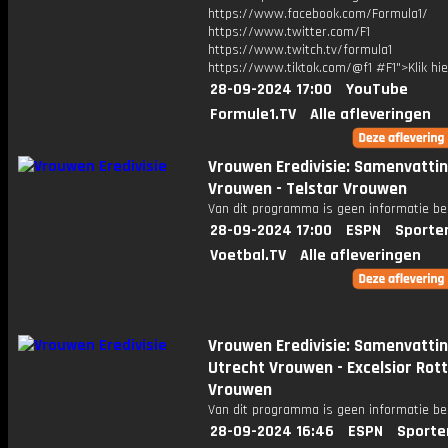
https://www.facebook.com/Formula1/
https://www.twitter.com/F1
https://www.twitch.tv/formula1
https://www.tiktok.com/@f1 #F1">Klik hi
28-09-2024 17:00
YouTube
Formule1.TV
Alle afleveringen
Vrouwen Eredivisie: Samenvatti
Vrouwen - Telstar Vrouwen
Van dit programma is geen informatie be
28-09-2024 17:00
ESPN
Sporte
Voetbal.TV
Alle afleveringen
Vrouwen Eredivisie: Samenvatti
Utrecht Vrouwen - Excelsior Ro
Vrouwen
Van dit programma is geen informatie be
28-09-2024 16:46
ESPN
Sporte