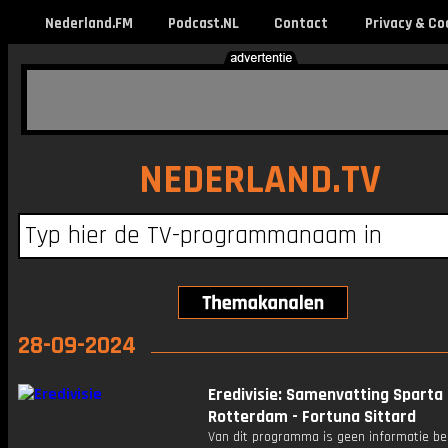
Nederland.FM
Podcast.NL
Contact
Privacy & Co
NEDERLAND.TV
28-09-2024
Eredivisie: Samenvatting Sparta
Rotterdam - Fortuna Sittard
Van dit programma is geen informatie be