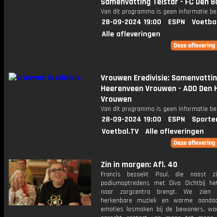
Samenvatting Telstar - FC Den B
Van dit programma is geen informatie be
28-09-2024 19:00
ESPN
Voetba
Alle afleveringen
Vrouwen Eredivisie: Samenvattin
Heerenveen Vrouwen - ADO Den 
Vrouwen
Van dit programma is geen informatie be
28-09-2024 19:00
ESPN
Sporte
Voetbal.TV
Alle afleveringen
Zin in morgen: Afl. 40
Francis bezoekt Paul, die naast zi
podiumoptredens met Diva Dichtbij he
naar zorgcentra brengt. We zien 
herkenbare muziek en warme aandac
emoties losmaken bij de bewoners, wa