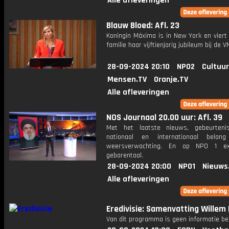
Alle afleveringen
Blauw Bloed: Afl. 23
Koningin Máxima is in New York en viert
familie haar vijftienjarig jubileum bij de V
28-09-2024 20:10
NPO2
Cultuur
Mensen.TV
Oranje.TV
Alle afleveringen
NOS Journaal 20.00 uur: Afl. 39
Met het laatste nieuws, gebeurteni
nationaal en internationaal bela
weersverwachting. En op NPO 1 e
gebarentaal.
28-09-2024 20:00
NPO1
Nieuws
Alle afleveringen
Eredivisie: Samenvatting Willem I
Van dit programma is geen informatie be