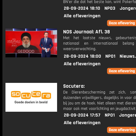
BN'er die dat het beste kan, wint Pokerfa
28-09-2024 18:10
NPO3
Jonger
Alle afleveringen
NOS Journaal: Afl. 38
Met het laatste nieuws, gebeurteni
nationaal en internationaal bela
weersverwachting.
28-09-2024 18:00
NPO1
Nieuws
Alle afleveringen
Socutera:
De Dierenbescherming zet zich, s
duizenden vrijwilligers, dagelijks in voor 
bij jou om de hoek. Niet alleen met diere
maar ook met voorlichting en jeugdactivit
28-09-2024 17:57
NPO1
Jonger
Alle afleveringen