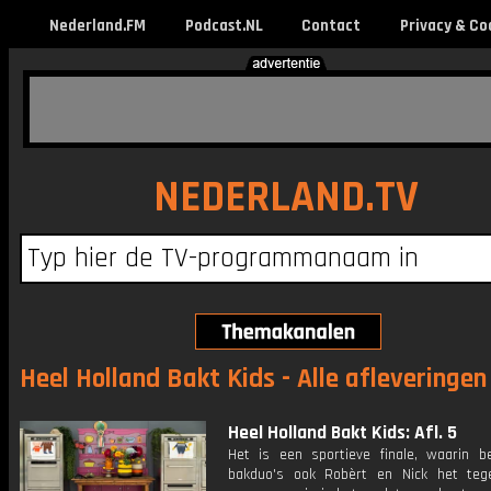
Nederland.FM
Podcast.NL
Contact
Privacy & Co
NEDERLAND.TV
Heel Holland Bakt Kids - Alle afleveringen
Heel Holland Bakt Kids: Afl. 5
Het is een sportieve finale, waarin b
bakduo's ook Robèrt en Nick het teg