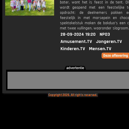
boter, want het is feest in de tent. Di
wordt geopend met een feestelijke t
opdracht: de deelnemers pakken e
feestelijk in met marsepein en choco
spektakelstuk maken de bakduo's een cij
met twee vullingen, waaronder slagroom.
28-09-2024 19:20
NPO3
Amusement.TV
Jongeren.TV
Kinderen.TV
Mensen.TV
Copyright 2026. All rights reserved.