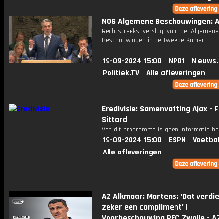
NOS Algemene Beschouwingen: Af
Rechtstreeks verslag van de Algemene 
Beschouwingen in de Tweede Kamer.
19-09-2024 15:00
NPO1
Nieuws.
Politiek.TV
Alle afleveringen
Eredivisie: Samenvatting Ajax - 
Sittard
Van dit programma is geen informatie be
19-09-2024 15:00
ESPN
Voetbal
Alle afleveringen
AZ Alkmaar: Martens: ‘Dat verdi
zeker een compliment’ |
Voorbeschouwing PEC Zwolle - A