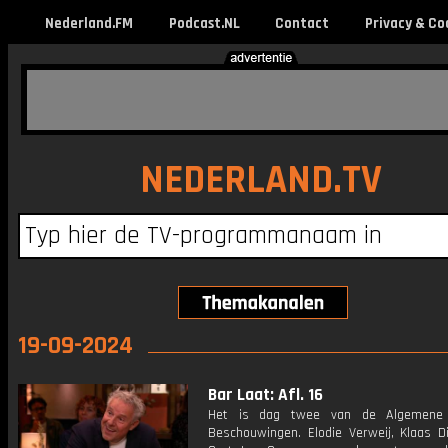
Nederland.FM
Podcast.NL
Contact
Privacy & Co
NEDERLAND.TV
19-09-2024
Bar Laat: Afl. 16
Het is dag twee van de Algemene P
Beschouwingen. Elodie Verweij, Klaas Di