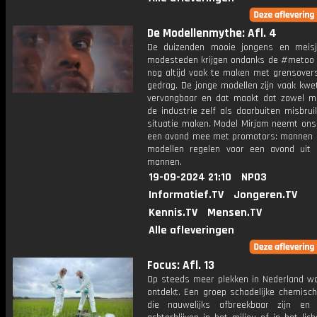
De Modellenmythe: Afl. 4
De duizenden mooie jongens en meis
modesteden krijgen ondanks de #metoo
nog altijd vaak te maken met grensovers
gedrag. De jonge modellen zijn vaak kwe
vervangbaar en dat maakt dat zowel m
de industrie zelf als daarbuiten misbru
situatie maken. Model Mirjam neemt ons 
een avond mee met promotors: mannen 
modellen regelen voor een avond uit 
mannen.
19-09-2024 21:10
NPO3
Informatief.TV
Jongeren.TV
Kennis.TV
Mensen.TV
Alle afleveringen
Focus: Afl. 13
Op steeds meer plekken in Nederland w
ontdekt. Een groep schadelijke chemisch
die nauwelijks afbreekbaar zijn en 