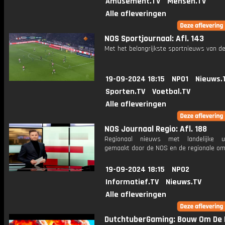
Amusement.TV
Mensen.TV
Alle afleveringen
NOS Sportjournaal: Afl. 143
Met het belangrijkste sportnieuws van de
19-09-2024 18:15
NPO1
Nieuws.
Sporten.TV
Voetbal.TV
Alle afleveringen
NOS Journaal Regio: Afl. 188
Regionaal nieuws met landelijke uit
gemaakt door de NOS en de regionale om
19-09-2024 18:15
NPO2
Informatief.TV
Nieuws.TV
Alle afleveringen
DutchtuberGaming: Bouw Om De 