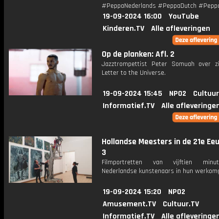
#PeppaNederlands #PeppaDutch #Pepp
19-09-2024 16:00
YouTube
Kinderen.TV
Alle afleveringen
Op de planken: Afl. 2
Jazztrompettist Peter Somuah over z
Letter to the Universe.
19-09-2024 15:45
NPO2
Cultuur
Informatief.TV
Alle afleveringe
Hollandse Meesters in de 21e Eeu
3
Filmportretten van vijftien min
Nederlandse kunstenaars in hun werkomg
19-09-2024 15:20
NPO2
Amusement.TV
Cultuur.TV
Informatief.TV
Alle afleveringe