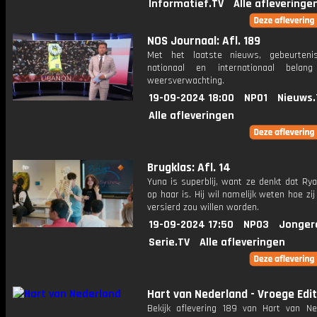
Informatief.TV
Alle afleveringe
NOS Journaal: Afl. 189
Met het laatste nieuws, gebeurteni
nationaal en internationaal bela
weersverwachting.
19-09-2024 18:00
NPO1
Nieuws.
Alle afleveringen
Brugklas: Afl. 14
Yuna is superblij, want ze denkt dat Rya
op haar is. Hij wil namelijk weten hoe zij 
versierd zou willen worden.
19-09-2024 17:50
NPO3
Jonger
Serie.TV
Alle afleveringen
Hart van Nederland - Vroege Edit
Bekijk aflevering 189 van Hart van Ne