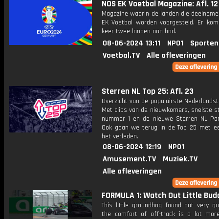
NOS EK Voetbal Magazine: Afl. 12
Magazine waarin de landen die deelneme
EK Voetbal worden voorgesteld. Er kom
keer twee landen aan bod.
08-06-2024 13:11
NPO1
Sporten
Voetbal.TV
Alle afleveringen
Sterren NL Top 25: Afl. 23
Overzicht van de populairste Nederlandsta
Met clips van de nieuwkomers, snelste st
nummer 1 en de nieuwe Sterren NL Par
Ook gaan we terug in de Top 25 met een
het verleden.
08-06-2024 12:19
NPO1
Amusement.TV
Muziek.TV
Alle afleveringen
FORMULA 1: Watch Out Little Bud
This little groundhog found out very qu
the comfort of off-track is a lot more