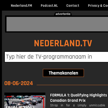
Nederland.FM
Podcast.NL
Contact
Privacy & Co
NEDERLAND.TV
08-06-2024
FORMULA 1: Qualifying Highlights
Canadian Grand Prix
Strap in for a simply unmissable q