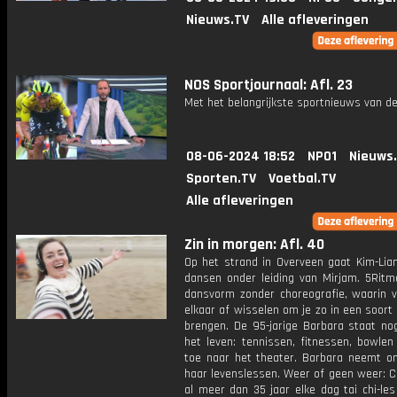
Nieuws.TV
Alle afleveringen
NOS Sportjournaal: Afl. 23
Met het belangrijkste sportnieuws van de
08-06-2024 18:52
NPO1
Nieuws
Sporten.TV
Voetbal.TV
Alle afleveringen
Zin in morgen: Afl. 40
Op het strand in Overveen gaat Kim-Lia
dansen onder leiding van Mirjam. 5Ritm
dansvorm zonder choreografie, waarin vi
elkaar af wisselen om je zo in een soort
brengen. De 95-jarige Barbara staat nog
het leven: tennissen, fitnessen, bowlen
toe naar het theater. Barbara neemt o
haar levenslessen. Weer of geen weer: C
al meer dan 35 jaar elke dag tai chi-les