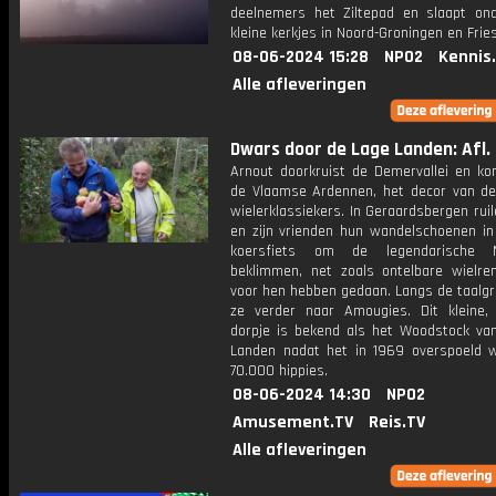
deelnemers het Ziltepad en slaapt on
kleine kerkjes in Noord-Groningen en Frie
08-06-2024 15:28
NPO2
Kennis
Alle afleveringen
Dwars door de Lage Landen: Afl.
Arnout doorkruist de Demervallei en ko
de Vlaamse Ardennen, het decor van d
wielerklassiekers. In Geraardsbergen rui
en zijn vrienden hun wandelschoenen in
koersfiets om de legendarische
beklimmen, net zoals ontelbare wielre
voor hen hebben gedaan. Langs de taalgr
ze verder naar Amougies. Dit kleine, l
dorpje is bekend als het Woodstock va
Landen nadat het in 1969 overspoeld 
70.000 hippies.
08-06-2024 14:30
NPO2
Amusement.TV
Reis.TV
Alle afleveringen