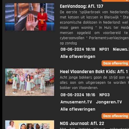
EenVandaag: Afl. 137
De eerste 'spijkerbroek van Nederland
met katoen uit kassen in Bleiswijk * St
economische daklozen in Nederland: wel
maar geen woning * In Huis ter Hei
mensen opgeleid om voorbereid te
cyberaanvallen * Parlementsverkiezingen
op zondag
08-06-2024 18:18
NPO1
Nieuws.
Alle afleveringen
Heel Vlaanderen Bakt Kids: Afl. 1
Acht jonge bakkers gaan de strijd aan e
alles aan om uitgeroepen te worden 
bakker van Vlaanderen.
08-06-2024 18:16
NPO3
Amusement.TV
Jongeren.TV
Alle afleveringen
NOS Journaal: Afl. 22