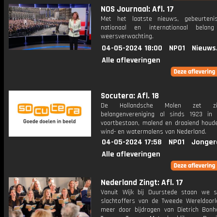
NOS Journaal: Afl. 17
Met het laatste nieuws, gebeurteni
nationaal en internationaal bela
weersverwachting.
04-05-2024 18:00
NPO1
Nieuws
Alle afleveringen
Socutera: Afl. 18
De Hollandsche Molen zet z
belangenvereniging al sinds 1923 in
voortbestaan, malend en draaiend houd
wind- en watermolens van Nederland.
04-05-2024 17:58
NPO1
Jonger
Alle afleveringen
Nederland Zingt: Afl. 17
Vanuit Wijk bij Duurstede staan we st
slachtoffers van de Tweede Wereldoorl
meer door bijdragen van Dietrich Bonh