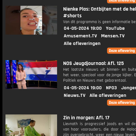
Nienke Plas: Ontbijten met de he
#shorts
Van dit programma is geen informatie be
04-05-2024 19:00
YouTube
Amusement.TV
Mensen.TV
Alle afleveringen
NOS Jeugdjournaal: Afl. 125
Het laatste nieuws uit binnen- en buit
het weer, speciaal voor de jonge kijker.
Politiek en Nieuws met gebarentaal.
04-05-2024 19:00
NPO3
Jonge
Nieuws.TV
Alle afleveringen
Zin in morgen: Afl. 17
Lievnath is progressief joods en wil de
van haar voorouders, die door de Holoc
zijn overgebracht, weer een nieuw leven