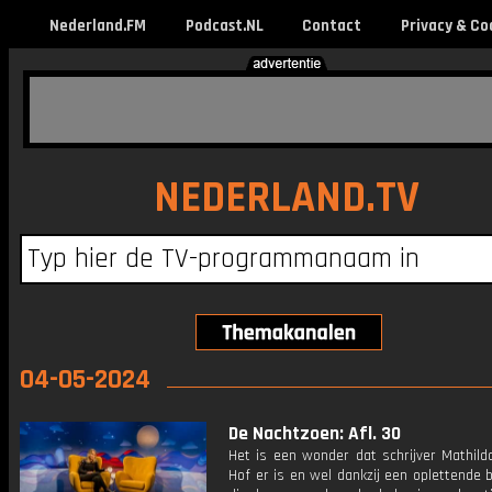
Nederland.FM
Podcast.NL
Contact
Privacy & Co
NEDERLAND.TV
04-05-2024
De Nachtzoen: Afl. 30
Het is een wonder dat schrijver Mathild
Hof er is en wel dankzij een oplettende