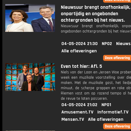
Nieuwsuur brengt onafhankelijk,
onpartijdig en ongebonden
achtergronden bij het nieuws.
Nieuwsuur brengt onafhankelijk, onpar
ongebonden achtergronden bij het nieuws
04-05-2024 21:30
NPO2
Nieuws
Alle afleveringen
Even tot hier: Afl. 5
Niels van der Laan en Jeroen Woe prober
week een muzikale voorstelling over di
maken. Met de muzikale gast, het liedj
minuut, de scherpe grappen en rake obs
Riemen vast om op razend tempo al h
de revue te laten passeren.
04-05-2024 21:02
NPO1
Amusement.TV
Informatief.TV
Mensen.TV
Alle afleveringen