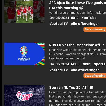
AFC Ajax: Rate these five goals o
U13 this morning 😍
Van dit programma is geen informatie be
04-05-2024 15:19
YouTube
Voetbal.TV
Alle afleveringen
NOS EK Voetbal Magazine: Afl. 7
Magazine waarin de landen die deelneme
EK Voetbal worden voorgesteld. Er kom
keer twee landen aan bod.
04-05-2024 14:00
NPO1
Sporte
Voetbal.TV
Alle afleveringen
Sterren NL Top 25: Afl. 18
Overzicht van de populairste Nederlandsta
Met clips van de nieuwkomers, snelste st
nummer 1 en de nieuwe Sterren NL Par
Ook gaan we terug in de Top 25 met een