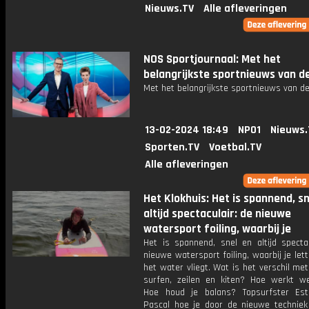
Nieuws.TV
Alle afleveringen
NOS Sportjournaal: Met het
belangrijkste sportnieuws van d
Met het belangrijkste sportnieuws van de
13-02-2024 18:49
NPO1
Nieuws.
Sporten.TV
Voetbal.TV
Alle afleveringen
Het Klokhuis: Het is spannend, sn
altijd spectaculair: de nieuwe
watersport foiling, waarbij je
Het is spannend, snel en altijd spectac
nieuwe watersport foiling, waarbij je lette
het water vliegt. Wat is het verschil me
surfen, zeilen en kiten? Hoe werkt w
Hoe houd je balans? Topsurfster Est
Pascal hoe je door de nieuwe techniek