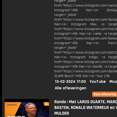
target="_blank"
href="https://www.instagram.com/senna
Instagram">Klik hier</a> Dani
target="_blank"
href="https://www.instagram.com/daniq
hier</a> Instagram Max: <a target=
href="https://www.instagram.com/max.b
Instagram">Klik hier</a> Lieke: <a targe
href="https://www.instagram.com/liekea
Instagram">Klik hier</a> Patr
target="_blank"
href="https://www.instagram.com/patric
hier</a> Instagram Indigo: <a target
href="https://www.instagram.com/indixo
Instagram">Klik hier</a> Daniël: <a targe
href="https://www.instagram.com/daniel
SLAM! Boost">Klik hier</a> Your Life
13-02-2024 17:00
YouTube
Muz
Alle afleveringen
Rondo | Met LAROS DUARTE, MAR
BASTEN, RONALD WATERREUS en 
MULDER