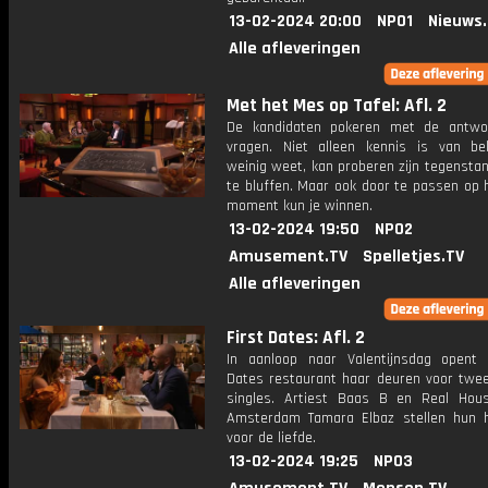
13-02-2024 20:00
NPO1
Nieuws
Alle afleveringen
Met het Mes op Tafel: Afl. 2
De kandidaten pokeren met de antwo
vragen. Niet alleen kennis is van be
weinig weet, kan proberen zijn tegensta
te bluffen. Maar ook door te passen op 
moment kun je winnen.
13-02-2024 19:50
NPO2
Amusement.TV
Spelletjes.TV
Alle afleveringen
First Dates: Afl. 2
In aanloop naar Valentijnsdag opent 
Dates restaurant haar deuren voor twe
singles. Artiest Baas B en Real Hou
Amsterdam Tamara Elbaz stellen hun 
voor de liefde.
13-02-2024 19:25
NPO3