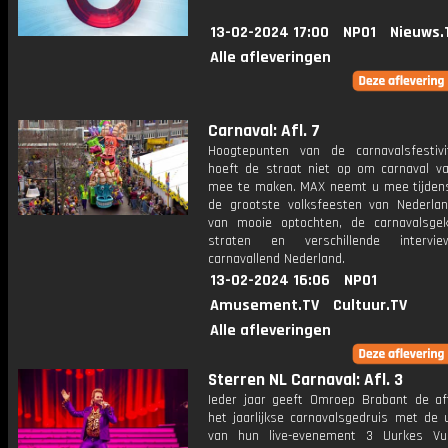
13-02-2024 17:00
NPO1
Nieuws.
Alle afleveringen
Carnaval: Afl. 7
Hoogtepunten van de carnavalsfestivi
hoeft de straat niet op om carnaval van
mee te maken. MAX neemt u mee tijden
de grootste volksfeesten van Nederlan
van mooie optochten, de carnavalsge
straten en verschillende interv
carnavallend Nederland.
13-02-2024 16:06
NPO1
Amusement.TV
Cultuur.TV
Alle afleveringen
Sterren NL Carnaval: Afl. 3
Ieder jaar geeft Omroep Brabant de af
het jaarlijkse carnavalsgedruis met de 
van hun live-evenement 3 Uurkes Vu