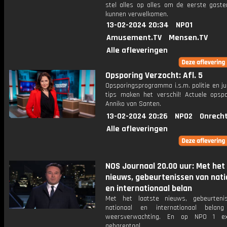
stel alles op alles om de eerste gaste
kunnen verwelkomen.
13-02-2024 20:34
NPO1
Amusement.TV
Mensen.TV
Alle afleveringen
Opsporing Verzocht: Afl. 5
Opsporingsprogramma i.s.m. politie en ju
tips maken het verschil! Actuele opsp
Anniko van Santen.
13-02-2024 20:26
NPO2
Onrecht
Alle afleveringen
NOS Journaal 20.00 uur: Met het
nieuws, gebeurtenissen van nati
en internationaal belan
Met het laatste nieuws, gebeurteni
nationaal en internationaal bela
weersverwachting. En op NPO 1 e
gebarentaal.