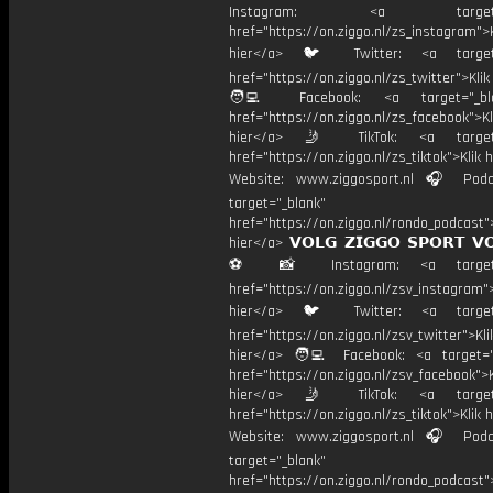
Instagram: <a target="_
href="https://on.ziggo.nl/zs_instagram">K
hier</a> 🐦 Twitter: <a target=
href="https://on.ziggo.nl/zs_twitter">Kli
🧑‍💻 Facebook: <a target="_bla
href="https://on.ziggo.nl/zs_facebook">Kl
hier</a> 🤳 TikTok: <a target=
href="https://on.ziggo.nl/zs_tiktok">Klik h
Website: www.ziggosport.nl 🎧 Podc
target="_blank"
href="https://on.ziggo.nl/rondo_podcast">
hier</a> 𝗩𝗢𝗟𝗚 𝗭𝗜𝗚𝗚𝗢 𝗦𝗣𝗢𝗥𝗧 𝗩
⚽️ 📸 Instagram: <a target="
href="https://on.ziggo.nl/zsv_instagram">
hier</a> 🐦 Twitter: <a target=
href="https://on.ziggo.nl/zsv_twitter">Kli
hier</a> 🧑‍💻 Facebook: <a target="
href="https://on.ziggo.nl/zsv_facebook">K
hier</a> 🤳 TikTok: <a target=
href="https://on.ziggo.nl/zs_tiktok">Klik h
Website: www.ziggosport.nl 🎧 Podc
target="_blank"
href="https://on.ziggo.nl/rondo_podcast">